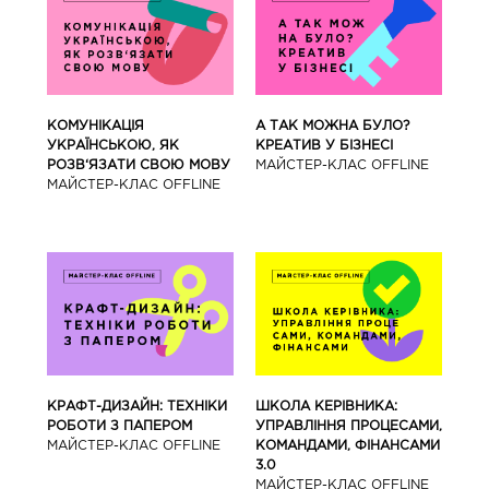
КОМУНІКАЦІЯ
А ТАК МОЖНА БУЛО?
УКРАЇНСЬКОЮ, ЯК
КРЕАТИВ У БІЗНЕСІ
РОЗВ‘ЯЗАТИ СВОЮ МОВУ
МАЙCТЕР-КЛАС OFFLINE
МАЙCТЕР-КЛАС OFFLINE
КРАФТ-ДИЗАЙН: ТЕХНІКИ
ШКОЛА КЕРІВНИКА:
РОБОТИ З ПАПЕРОМ
УПРАВЛІННЯ ПРОЦЕСАМИ,
МАЙCТЕР-КЛАС OFFLINE
КОМАНДАМИ, ФІНАНСАМИ
3.0
МАЙCТЕР-КЛАС OFFLINE