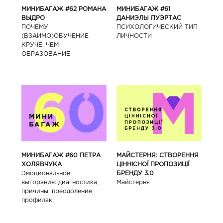
МИНИБАГАЖ #62 РОМАНА
МИНИБАГАЖ #61
ВЫДРО
ДАНИЭЛЫ ПУЭРТАС
ПОЧЕМУ
ПСИХОЛОГИЧЕСКИЙ ТИП
(ВЗАИМО)ОБУЧЕНИЕ
ЛИЧНОСТИ
КРУЧЕ, ЧЕМ
ОБРАЗОВАНИЕ
МИНИБАГАЖ #60 ПЕТРА
МАЙСТЕРНЯ: СТВОРЕННЯ
ХОЛЯВЧУКА
ЦІННІСНОЇ ПРОПОЗИЦІЇ
Эмоциональное
БРЕНДУ 3.0
выгорание: диагностика,
Майстерня
причины, преодоление,
профилак