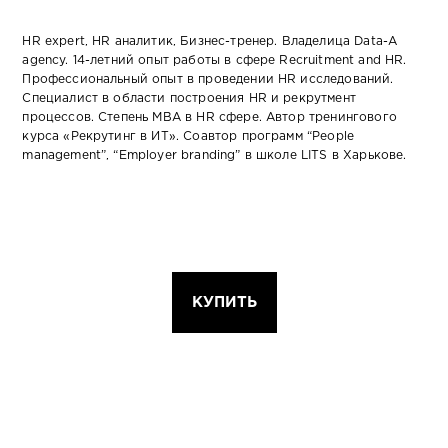
HR expert, HR аналитик, Бизнес-тренер. Владелица Data-A
agency. 14-летний опыт работы в сфере Recruitment and HR.
Профессиональный опыт в проведении HR исследований.
Специалист в области построения HR и рекрутмент
процессов. Степень MBA в HR сфере. Автор тренингового
курса «Рекрутинг в ИТ». Соавтор программ “People
management”, “Employer branding” в школе LITS в Харькове.
КУПИТЬ