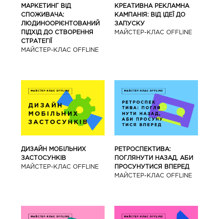
МАРКЕТИНГ ВІД
КРЕАТИВНА РЕКЛАМНА
СПОЖИВАЧА:
КАМПАНІЯ: ВІД ІДЕЇ ДО
ЛЮДИНООРІЄНТОВАНИЙ
ЗАПУСКУ
ПІДХІД ДО СТВОРЕННЯ
МАЙCТЕР-КЛАС OFFLINE
СТРАТЕГІЇ
МАЙCТЕР-КЛАС OFFLINE
ДИЗАЙН МОБІЛЬНИХ
РЕТРОСПЕКТИВА:
ЗАСТОСУНКІВ
ПОГЛЯНУТИ НАЗАД, АБИ
МАЙCТЕР-КЛАС OFFLINE
ПРОСУНУТИСЯ ВПЕРЕД
МАЙCТЕР-КЛАС OFFLINE