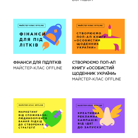
ФІНАНСИ ДЛЯ ПІДЛІТКІВ
СТВОРЮЄМО ПОП-АП
МАЙCТЕР-КЛАС OFFLINE
КНИГУ «ОСОБИСТИЙ
ЩОДЕННИК УКРАЇНИ»
МАЙCТЕР-КЛАС OFFLINE