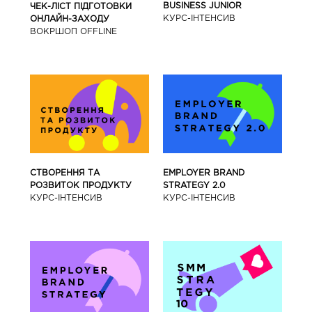
BUSINESS JUNIOR
ЧЕК-ЛІСТ ПІДГОТОВКИ
КУРС-IНТЕНСИВ
ОНЛАЙН-ЗАХОДУ
ВОКРШОП OFFLINE
СТВОРЕННЯ ТА
EMPLOYER BRAND
РОЗВИТОК ПРОДУКТУ
STRATEGY 2.0
КУРС-IНТЕНСИВ
КУРС-IНТЕНСИВ