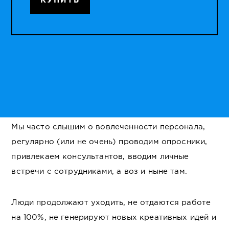
КУПИТЬ
Мы часто слышим о вовлеченности персонала,
регулярно (или не очень) проводим опросники,
привлекаем консультантов, вводим личные
встречи с сотрудниками, а воз и ныне там.
Люди продолжают уходить, не отдаются работе
на 100%, не генерируют новых креативных идей и