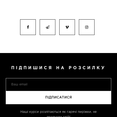
ПІДПИШИСЯ НА РОЗСИЛКУ
Наші курси розлітаються як гарячі пиріжки, не