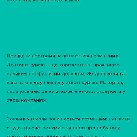
Принципи програми залишаються незмінними.
Лектори курсів — це харизматичні практики з
великим професійним досвідом. Жодної води та
«знань із підручників» у змісті курсів. Матеріал,
який уже завтра ви зможете використовувати у
своїх компаніях.
Завдання школи залишається незмінним: наділити
студентів системними знаннями про побудову
маркетингових процесів у компаніях та