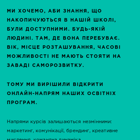
МИ ХОЧЕМО, АБИ ЗНАННЯ, ЩО
НАКОПИЧУЮТЬСЯ В НАШІЙ ШКОЛІ,
БУЛИ ДОСТУПНИМИ. БУДЬ-ЯКІЙ
ЛЮДИНІ. ТАМ, ДЕ ВОНА ПЕРЕБУВАЄ.
ВІК, МІСЦЕ РОЗТАШУВАННЯ, ЧАСОВІ
МОЖЛИВОСТІ НЕ МАЮТЬ СТОЯТИ НА
ЗАВАДІ САМОРОЗВИТКУ.
ТОМУ МИ ВИРІШИЛИ ВІДКРИТИ
ОНЛАЙН-НАПРЯМ НАШИХ ОСВІТНІХ
ПРОГРАМ.
Напрями курсів залишаються незмінними:
маркетинг, комунікації, брендинг, креативне
мислення, командна динаміка.