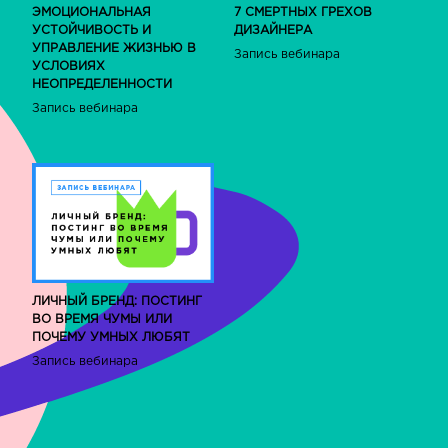
ЭМОЦИОНАЛЬНАЯ
7 СМЕРТНЫХ ГРЕХОВ
УСТОЙЧИВОСТЬ И
ДИЗАЙНЕРА
УПРАВЛЕНИЕ ЖИЗНЬЮ В
Запись вебинара
УСЛОВИЯХ
НЕОПРЕДЕЛЕННОСТИ
Запись вебинара
ЛИЧНЫЙ БРЕНД: ПОСТИНГ
ВО ВРЕМЯ ЧУМЫ ИЛИ
ПОЧЕМУ УМНЫХ ЛЮБЯТ
Запись вебинара