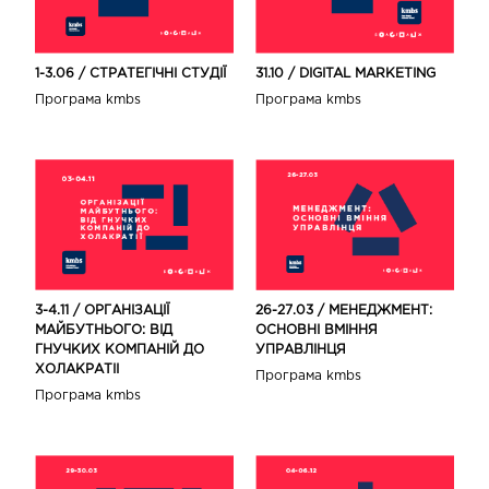
31.10 / DIGITAL MARKETING
1-3.06 / СТРАТЕГІЧНІ СТУДІЇ
Програма kmbs
Програма kmbs
3-4.11 / ОРГАНІЗАЦІЇ
26-27.03 / МЕНЕДЖМЕНТ:
МАЙБУТНЬОГО: ВІД
ОСНОВНІ ВМІННЯ
ГНУЧКИХ КОМПАНІЙ ДО
УПРАВЛІНЦЯ
ХОЛАКРАТІІ
Програма kmbs
Програма kmbs