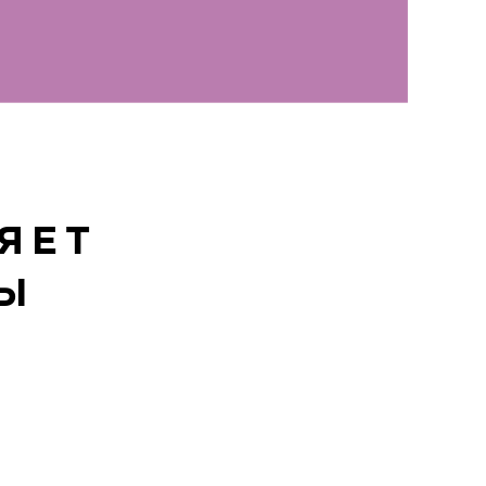
ЯЕТ
ТЫ