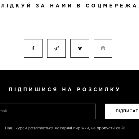
СЛІДКУЙ ЗА НАМИ В СОЦМЕРЕЖА
ПІДПИШИСЯ НА РОЗСИЛКУ
Наші курси розлітаються як гарячі пиріжки, не пропусти свій!