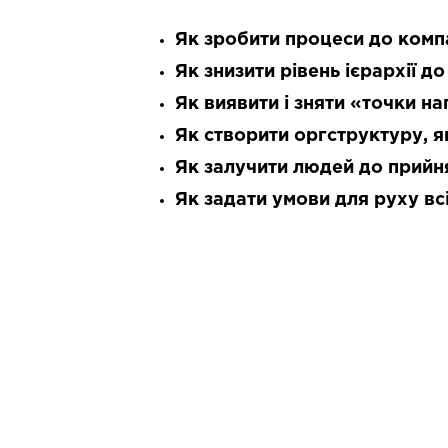
Як зробити процеси до комп
Як знизити рівень ієрархії до
Як виявити і зняти «точки на
Як створити оргструктуру, я
Як залучити людей до прийн
Як задати умови для руху вс