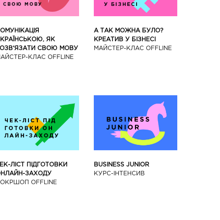
ОМУНІКАЦІЯ
А ТАК МОЖНА БУЛО?
КРАЇНСЬКОЮ, ЯК
КРЕАТИВ У БІЗНЕСІ
ОЗВ‘ЯЗАТИ СВОЮ МОВУ
МАЙCТЕР-КЛАС OFFLINE
АЙCТЕР-КЛАС OFFLINE
BUSINESS JUNIOR
ЕК-ЛІСТ ПІДГОТОВКИ
КУРС-IНТЕНСИВ
НЛАЙН-ЗАХОДУ
ОКРШОП OFFLINE