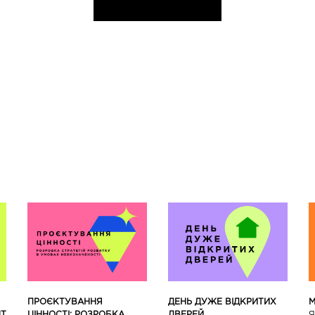
ПРОЄКТУВАННЯ
ДЕНЬ ДУЖЕ ВІДКРИТИХ
М
НТ
ЦІННОСТІ: РОЗРОБКА
ДВЕРЕЙ
Я