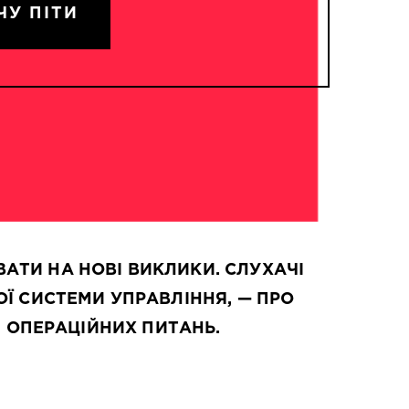
ЧУ ПIТИ
АТИ НА НОВІ ВИКЛИКИ. СЛУХАЧІ
ОЇ СИСТЕМИ УПРАВЛІННЯ, — ПРО
І ОПЕРАЦІЙНИХ ПИТАНЬ.