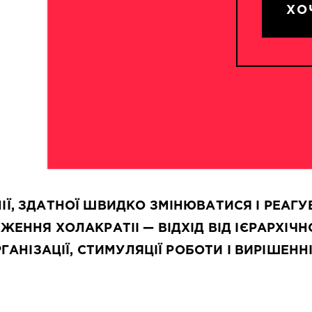
ХО
, ЗДАТНОЇ ШВИДКО ЗМІНЮВАТИСЯ І РЕАГУВ
ЕННЯ ХОЛАКРАТІІ — ВІДХІД ВІД ІЄРАРХІЧН
ГАНІЗАЦІЇ, СТИМУЛЯЦІЇ РОБОТИ І ВИРІШЕНН