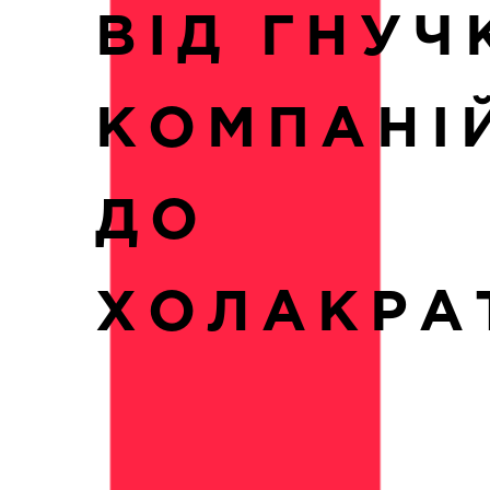
ВІД ГНУЧ
КОМПАНІ
ДО
ХОЛАКРАТ