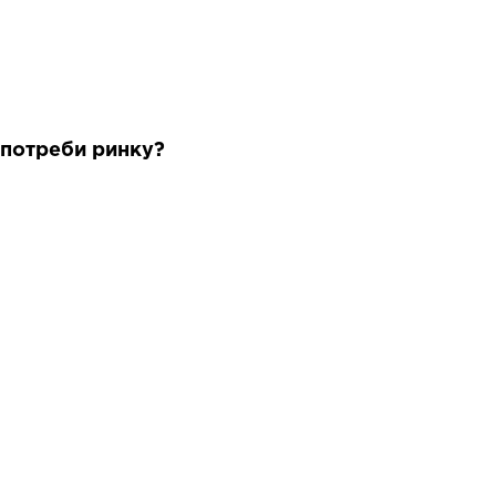
д потреби ринку?