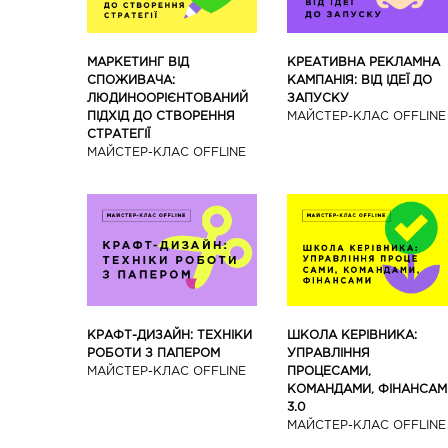
МАРКЕТИНГ ВІД
КРЕАТИВНА РЕКЛАМНА
СПОЖИВАЧА:
КАМПАНІЯ: ВІД ІДЕЇ ДО
ЛЮДИНООРІЄНТОВАНИЙ
ЗАПУСКУ
ПІДХІД ДО СТВОРЕННЯ
МАЙCТЕР-КЛАС OFFLINE
СТРАТЕГІЇ
МАЙCТЕР-КЛАС OFFLINE
КРАФТ-ДИЗАЙН: ТЕХНІКИ
ШКОЛА КЕРІВНИКА:
РОБОТИ З ПАПЕРОМ
УПРАВЛІННЯ
МАЙCТЕР-КЛАС OFFLINE
ПРОЦЕСАМИ,
КОМАНДАМИ, ФІНАНСАМ
3.0
МАЙCТЕР-КЛАС OFFLINE