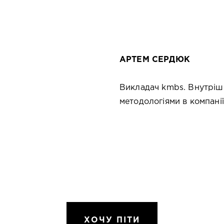
АРТЕМ СЕРДЮК
Викладач kmbs. Внутрішн
методологіями в компанії
ХОЧУ ПIТИ