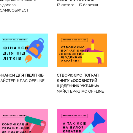
17 лютого – 13 березня
відомого
САМІСОБІФЕСТ
ІНАНСИ ДЛЯ ПІДЛІТКІВ
СТВОРЮЄМО ПОП-АП
АЙCТЕР-КЛАС OFFLINE
КНИГУ «ОСОБИСТИЙ
ЩОДЕННИК УКРАЇНИ»
МАЙCТЕР-КЛАС OFFLINE