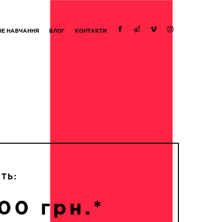
НЕ НАВЧАННЯ
БЛОГ
КОНТАКТИ
ТЬ:
00 грн.*