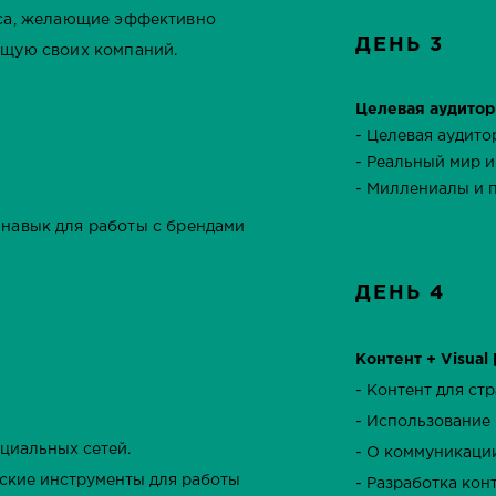
еса, желающие эффективно
ДЕНЬ 3
ющую своих компаний.
Целевая аудитор
- Целевая аудитор
- Реальный мир и
- Миллениалы и 
 навык для работы с брендами
ДЕНЬ 4
Контент + Visual
- Контент для стр
- Использование 
циальных сетей.
- О коммуникации
еские инструменты для работы
- Разработка кон