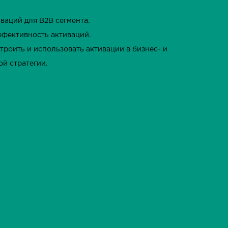
ваций для В2В сегмента.
ффективность активаций.
строить и использовать активации в бизнес- и
й стратегии.