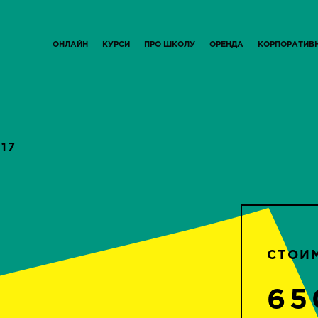
ОНЛАЙН
КУРСИ
ПРО ШКОЛУ
ОРЕНДА
КОРПОРАТИВ
.17
СТОИ
65