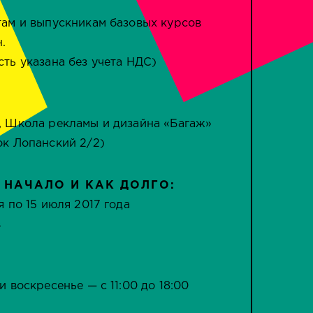
там и выпускникам базовых курсов
.
сть указана без учета НДС)
, Школа рекламы и дизайна «Багаж»
ок Лопанский 2/2)
 НАЧАЛО И КАК ДОЛГО:
я по 15 июля 2017 года
в
 и воскр
есен
ье — с 11:00 до 18:00