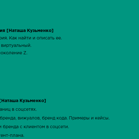
ия [Наташа Кузьменко]
ия. Как найти и описать ее.
 виртуальный.
поколение Z.
 [Наташа Кузьменко]
аниц в соцсетях.
бренда, вижуалов, бренд кода. Примеры и кейсы.
 бренда с клиентом в соцсети.
тент-плана.