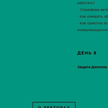
работать?
- Специфика акти
- Как измерять э
- Как грамотно в
коммуникационно
ДЕНЬ 8
Защита Диплома