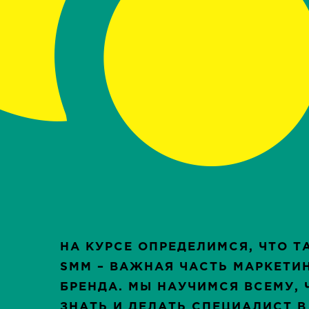
НА КУРСЕ ОПРЕДЕЛИМСЯ, ЧТО Т
SMM – ВАЖНАЯ ЧАСТЬ МАРКЕТИ
БРЕНДА. МЫ НАУЧИМСЯ ВСЕМУ, 
ЗНАТЬ И ДЕЛАТЬ СПЕЦИАЛИСТ В