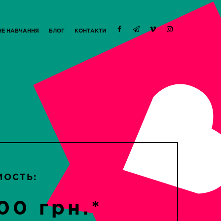
НЕ НАВЧАННЯ
БЛОГ
КОНТАКТИ
МОСТЬ:
00 грн.*