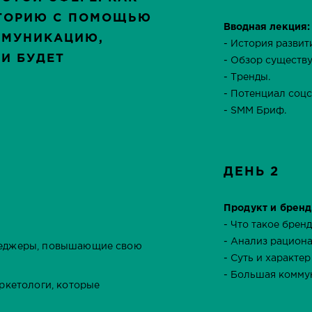
ИТОРИЮ С ПОМОЩЬЮ
Вводная лекция
ММУНИКАЦИЮ,
- История развит
И БУДЕТ
- Обзор существ
- Тренды.
- Потенциал соцс
- SMM Бриф.
ДЕНЬ 2
Продукт и брен
- Что такое брен
- Анализ рацион
неджеры, повышающие свою
- Суть и характер
- Большая комму
ркетологи, которые