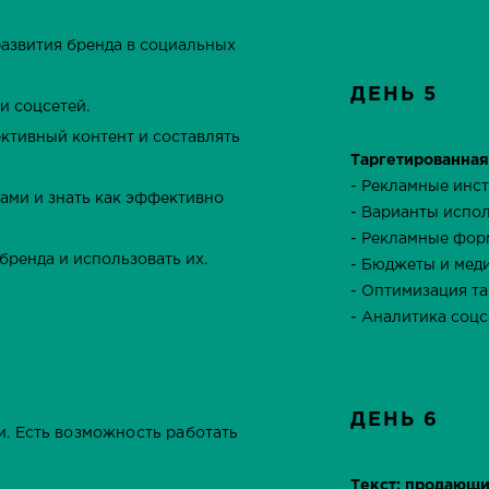
развития бренда в социальных
ДЕНЬ 5
и соцсетей.
ктивный контент и составлять
Таргетированная
- Рекламные инс
ами и знать как эффективно
- Варианты испо
- Рекламные фор
бренда и использовать их.
- Бюджеты и мед
- Оптимизация т
- Аналитика соцс
ДЕНЬ 6
и. Есть возможность работать
Текст: продающи