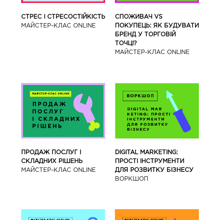
СТРЕС І СТРЕСОСТІЙКІСТЬ
СПОЖИВАЧ VS
МАЙСТЕР-КЛАС ONLINE
ПОКУПЕЦЬ: ЯК БУДУВАТИ
БРЕНД У ТОРГОВІЙ
ТОЧЦІ?
МАЙСТЕР-КЛАС ONLINE
ПРОДАЖ ПОСЛУГ І
DIGITAL MARKETING:
СКЛАДНИХ РІШЕНЬ
ПРОСТІ ІНСТРУМЕНТИ
МАЙСТЕР-КЛАС ONLINE
ДЛЯ РОЗВИТКУ БІЗНЕСУ
ВОРКШОП