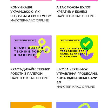
КОМУНІКАЦІЯ
А ТАК МОЖНА БУЛО?
УКРАЇНСЬКОЮ, ЯК
КРЕАТИВ У БІЗНЕСІ
РОЗВ‘ЯЗАТИ СВОЮ МОВУ
МАЙCТЕР-КЛАС OFFLINE
МАЙCТЕР-КЛАС OFFLINE
КРАФТ-ДИЗАЙН: ТЕХНІКИ
ШКОЛА КЕРІВНИКА:
РОБОТИ З ПАПЕРОМ
УПРАВЛІННЯ ПРОЦЕСАМИ,
МАЙCТЕР-КЛАС OFFLINE
КОМАНДАМИ, ФІНАНСАМИ
3.0
МАЙCТЕР-КЛАС OFFLINE