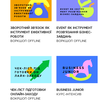
ЗВОРОТНИЙ ЗВ’ЯЗОК ЯК
EVENT ЯК ІНСТРУМЕНТ
ІНСТРУМЕНТ ЕФЕКТИВНОЇ
РОЗВ’ЯЗАННЯ БІЗНЕС-
РОБОТИ
ЗАВДАНЬ
ВОРКШОП OFFLINE
ВОРКШОП OFFLINE
BUSINESS JUNIOR
ЧЕК-ЛІСТ ПІДГОТОВКИ
КУРС-IНТЕНСИВ
ОНЛАЙН-ЗАХОДУ
ВОКРШОП OFFLINE