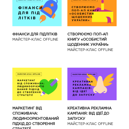
ФІНАНСИ ДЛЯ ПІДЛІТКІВ
СТВОРЮЄМО ПОП-АП
МАЙCТЕР-КЛАС OFFLINE
КНИГУ «ОСОБИСТИЙ
ЩОДЕННИК УКРАЇНИ»
МАЙCТЕР-КЛАС OFFLINE
МАРКЕТИНГ ВІД
КРЕАТИВНА РЕКЛАМНА
СПОЖИВАЧА:
КАМПАНІЯ: ВІД ІДЕЇ ДО
ЛЮДИНООРІЄНТОВАНИЙ
ЗАПУСКУ
ПІДХІД ДО СТВОРЕННЯ
МАЙCТЕР-КЛАС OFFLINE