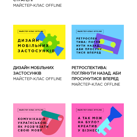
СТРАТЕГІЇ
МАЙCТЕР-КЛАС OFFLINE
ДИЗАЙН МОБІЛЬНИХ
РЕТРОСПЕКТИВА:
ЗАСТОСУНКІВ
ПОГЛЯНУТИ НАЗАД, АБИ
МАЙCТЕР-КЛАС OFFLINE
ПРОСУНУТИСЯ ВПЕРЕД
МАЙCТЕР-КЛАС OFFLINE