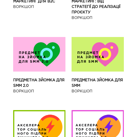
МАРКЕТИНГ ДЛЯ В2С
МАРКЕТИНГ: ВІД
ВОРКШОП
СТРАТЕГІЇ ДО РЕАЛІЗАЦІЇ
ПРОЄКТУ
ВОРКШОП
ПРЕДМЕТНА ЗЙОМКА ДЛЯ
ПРЕДМЕТНА ЗЙОМКА ДЛЯ
SMM 2.0
SMM
ВОРКШОП
ВОРКШОП