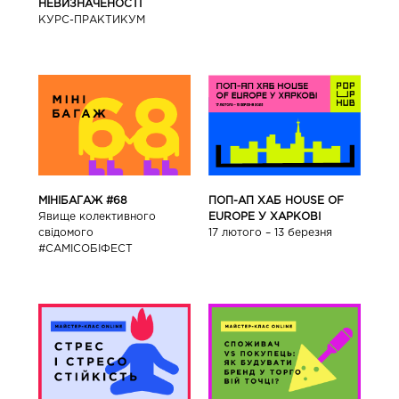
НЕВИЗНАЧЕНОСТІ
КУРС-ПРАКТИКУМ
ПОП-АП ХАБ HOUSE OF
МІНІБАГАЖ #68
EUROPE У ХАРКОВІ
Явище колективного
17 лютого – 13 березня
свідомого
#САМІСОБІФЕСТ