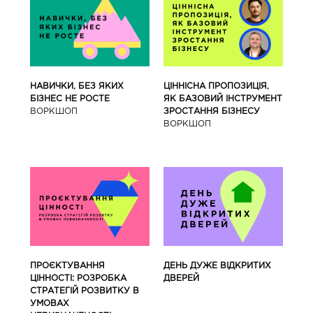
ЦІННІСНА ПРОПОЗИЦІЯ,
НАВИЧКИ, БЕЗ ЯКИХ
ЯК БАЗОВИЙ ІНСТРУМЕНТ
БІЗНЕС НЕ РОСТЕ
ЗРОСТАННЯ БІЗНЕСУ
ВОРКШОП
ВОРКШОП
ПРОЄКТУВАННЯ
ДЕНЬ ДУЖЕ ВІДКРИТИХ
ЦІННОСТІ: РОЗРОБКА
ДВЕРЕЙ
СТРАТЕГІЙ РОЗВИТКУ В
УМОВАХ