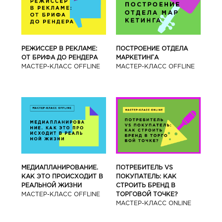
РЕЖИССЕР В РЕКЛАМЕ:
ПОСТРОЕНИЕ ОТДЕЛА
ОТ БРИФА ДО РЕНДЕРА
МАРКЕТИНГА
МАСТЕР-КЛАСС OFFLINE
МАСТЕР-КЛАСС OFFLINE
МЕДИАПЛАНИРОВАНИЕ.
ПОТРЕБИТЕЛЬ VS
КАК ЭТО ПРОИСХОДИТ В
ПОКУПАТЕЛЬ: КАК
РЕАЛЬНОЙ ЖИЗНИ
СТРОИТЬ БРЕНД В
МАСТЕР-КЛАСС OFFLINE
ТОРГОВОЙ ТОЧКЕ?
МАСТЕР-КЛАСС ONLINE