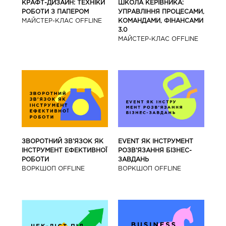
КРАФТ-ДИЗАЙН: ТЕХНІКИ
ШКОЛА КЕРІВНИКА:
РОБОТИ З ПАПЕРОМ
УПРАВЛІННЯ ПРОЦЕСАМИ,
МАЙCТЕР-КЛАС OFFLINE
КОМАНДАМИ, ФІНАНСАМИ
3.0
МАЙCТЕР-КЛАС OFFLINE
ЗВОРОТНИЙ ЗВ’ЯЗОК ЯК
EVENT ЯК ІНСТРУМЕНТ
ІНСТРУМЕНТ ЕФЕКТИВНОЇ
РОЗВ’ЯЗАННЯ БІЗНЕС-
РОБОТИ
ЗАВДАНЬ
ВОРКШОП OFFLINE
ВОРКШОП OFFLINE