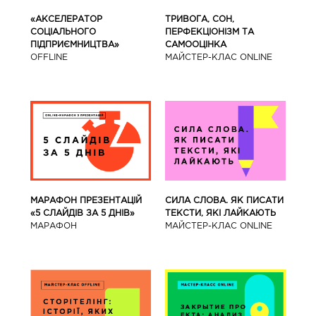
«АКСЕЛЕРАТОР
ТРИВОГА, СОН,
СОЦІАЛЬНОГО
ПЕРФЕКЦІОНІЗМ ТА
ПІДПРИЄМНИЦТВА»
САМООЦІНКА
OFFLINE
МАЙСТЕР-КЛАС ONLINE
МАРАФОН ПРЕЗЕНТАЦІЙ
СИЛА СЛОВА. ЯК ПИСАТИ
«5 СЛАЙДІВ ЗА 5 ДНІВ»
ТЕКСТИ, ЯКІ ЛАЙКАЮТЬ
МАРАФОН
МАЙСТЕР-КЛАС ONLINE