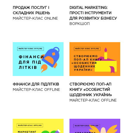
ПРОДАЖ ПОСЛУГ І
DIGITAL MARKETING:
СКЛАДНИХ РІШЕНЬ
ПРОСТІ ІНСТРУМЕНТИ
МАЙСТЕР-КЛАС ONLINE
ДЛЯ РОЗВИТКУ БІЗНЕСУ
ВОРКШОП
ФІНАНСИ ДЛЯ ПІДЛІТКІВ
СТВОРЮЄМО ПОП-АП
МАЙCТЕР-КЛАС OFFLINE
КНИГУ «ОСОБИСТИЙ
ЩОДЕННИК УКРАЇНИ»
МАЙCТЕР-КЛАС OFFLINE