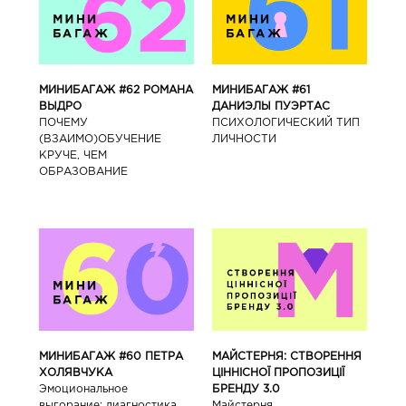
МИНИБАГАЖ #62 РОМАНА
МИНИБАГАЖ #61
ВЫДРО
ДАНИЭЛЫ ПУЭРТАС
ПОЧЕМУ
ПСИХОЛОГИЧЕСКИЙ ТИП
(ВЗАИМО)ОБУЧЕНИЕ
ЛИЧНОСТИ
КРУЧЕ, ЧЕМ
ОБРАЗОВАНИЕ
МИНИБАГАЖ #60 ПЕТРА
МАЙСТЕРНЯ: СТВОРЕННЯ
ХОЛЯВЧУКА
ЦІННІСНОЇ ПРОПОЗИЦІЇ
Эмоциональное
БРЕНДУ 3.0
выгорание: диагностика,
Майстерня