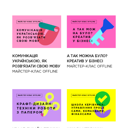
КОМУНІКАЦІЯ
А ТАК МОЖНА БУЛО?
УКРАЇНСЬКОЮ, ЯК
КРЕАТИВ У БІЗНЕСІ
РОЗВ‘ЯЗАТИ СВОЮ МОВУ
МАЙCТЕР-КЛАС OFFLINE
МАЙCТЕР-КЛАС OFFLINE