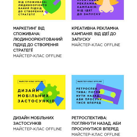
МАРКЕТИНГ ВІД
КРЕАТИВНА РЕКЛАМНА
СПОЖИВАЧА:
КАМПАНІЯ: ВІД ІДЕЇ ДО
ЛЮДИНООРІЄНТОВАНИЙ
ЗАПУСКУ
ПІДХІД ДО СТВОРЕННЯ
МАЙCТЕР-КЛАС OFFLINE
СТРАТЕГІЇ
МАЙCТЕР-КЛАС OFFLINE
ДИЗАЙН МОБІЛЬНИХ
РЕТРОСПЕКТИВА:
ЗАСТОСУНКІВ
ПОГЛЯНУТИ НАЗАД, АБИ
МАЙCТЕР-КЛАС OFFLINE
ПРОСУНУТИСЯ ВПЕРЕД
МАЙCТЕР-КЛАС OFFLINE