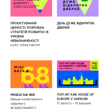
ПРОЄКТУВАННЯ
ДЕНЬ ДУЖЕ ВІДКРИТИХ
ЦІННОСТІ: РОЗРОБКА
ДВЕРЕЙ
СТРАТЕГІЙ РОЗВИТКУ В
УМОВАХ
НЕВИЗНАЧЕНОСТІ
КУРС-ПРАКТИКУМ
ПОП-АП ХАБ HOUSE OF
МІНІБАГАЖ #68
EUROPE У ХАРКОВІ
Явище колективного
17 лютого – 13 березня
свідомого
#САМІСОБІФЕСТ