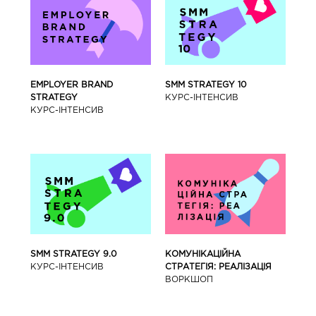
SMM STRATEGY 10
EMPLOYER BRAND
КУРС-IНТЕНСИВ
STRATEGY
КУРС-IНТЕНСИВ
SMM STRATEGY 9.0
КОМУНІКАЦІЙНА
КУРС-IНТЕНСИВ
СТРАТЕГІЯ: РЕАЛІЗАЦІЯ
ВОРКШОП