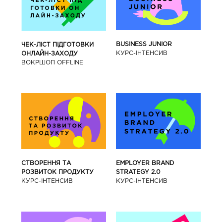
BUSINESS JUNIOR
ЧЕК-ЛІСТ ПІДГОТОВКИ
КУРС-IНТЕНСИВ
ОНЛАЙН-ЗАХОДУ
ВОКРШОП OFFLINE
СТВОРЕННЯ ТА
EMPLOYER BRAND
РОЗВИТОК ПРОДУКТУ
STRATEGY 2.0
КУРС-IНТЕНСИВ
КУРС-IНТЕНСИВ