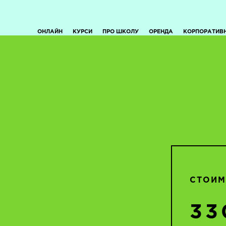
ОНЛАЙН
КУРСИ
ПРО ШКОЛУ
ОРЕНДА
КОРПОРАТИВ
СТОИМ
33