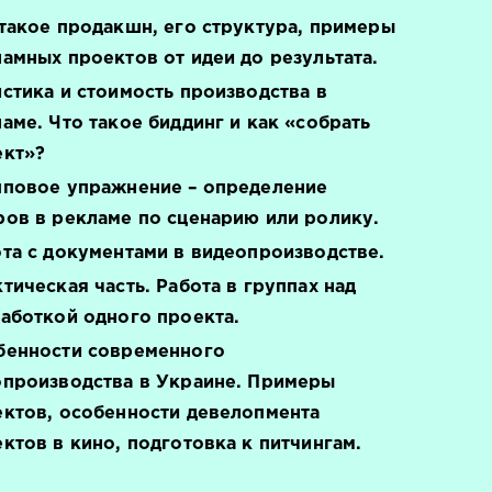
такое продакшн, его структура, примеры
амных проектов от идеи до результата.
стика и стоимость производства в
аме. Что такое биддинг и как «собрать
ект»?
пповое упражнение – определение
ов в рекламе по сценарию или ролику.
та с документами в видеопроизводстве.
тическая часть. Работа в группах над
аботкой одного проекта.
бенности современного
опроизводства в Украине. Примеры
ктов, особенности девелопмента
ктов в кино, подготовка к питчингам.