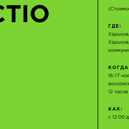
TIO
(Стоимо
ГДЕ:
Харьков
Харьков
коммуни
КОГДА
16-17 но
воскрес
12 часов
КАК:
с 12:00 