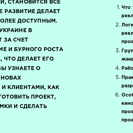
И, СТАНОВИТСЯ ВСЕ
Что 
Е РАЗВИТИЕ ДЕЛАЕТ
рекл
БОЛЕЕ ДОСТУПНЫМ.
Логи
УКРАИНЕ В
рекл
 ЗА СЧЕТ
про
МЕ И БУРНОГО РОСТА
Гру
 ЧТО ДЕЛАЕТ ЕГО
жанр
Ы УЗНАЕТЕ О
Рабо
Прак
СНОВАХ
разр
 И КЛИЕНТАМИ, КАК
Осо
ГОТОВИТЬ ПРОЕКТ,
кин
МКИ И СДЕЛАТЬ
прое
прое