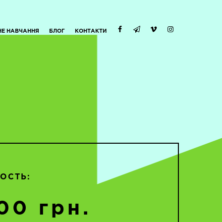
НЕ НАВЧАННЯ
БЛОГ
КОНТАКТИ
ОСТЬ:
00 грн.