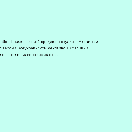
ction House – первой продакшн-студии в Украине и
о версии Всеукраинской Рекламной Коалиции.
м опытом в видеопроизводстве.