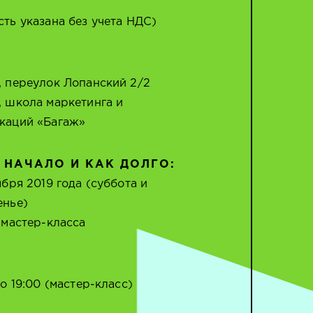
сть указана без учета НДС)
, переулок Лопанский 2/2
, школа маркетинга и
каций «Багаж»
 НАЧАЛО И КАК ДОЛГО:
ября 2019 года (суббота и
енье)
 мастер-класса
до 19:00 (мастер-класс)