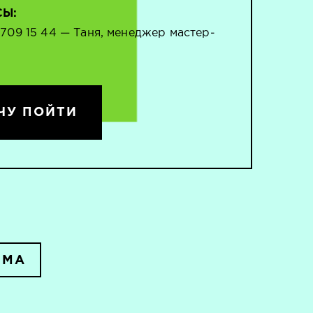
СЫ:
 709 15 44 — Таня, менеджер мастер-
ЧУ ПОЙТИ
ММА