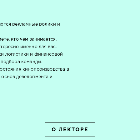
аются рекламные ролики и
ете, кто чем занимается.
тересно именно для вас.
ки логистики и финансовой
 подбора команды.
состояния кинопроизводства в
 основ девелопмента и
О ЛЕКТОРЕ