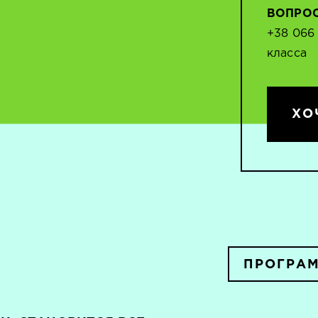
ВОПРО
+38 066
класса
ХО
ПРОГРА