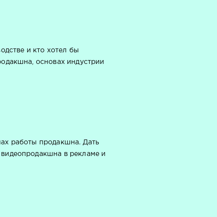
водстве и кто хотел бы
родакшна, основах индустрии
пах работы продакшна. Дать
 видеопродакшна в рекламе и