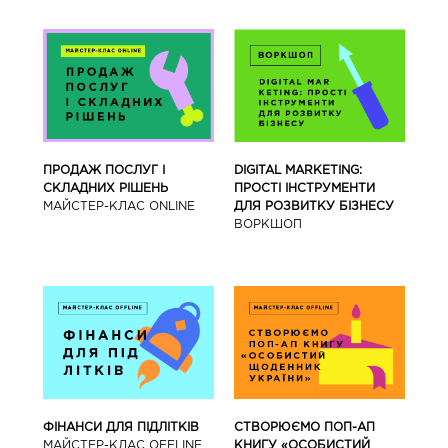
ПРОДАЖ ПОСЛУГ І
DIGITAL MARKETING:
СКЛАДНИХ РІШЕНЬ
ПРОСТІ ІНСТРУМЕНТИ
МАЙСТЕР-КЛАС ONLINE
ДЛЯ РОЗВИТКУ БІЗНЕСУ
ВОРКШОП
ФІНАНСИ ДЛЯ ПІДЛІТКІВ
СТВОРЮЄМО ПОП-АП
МАЙCТЕР-КЛАС OFFLINE
КНИГУ «ОСОБИСТИЙ