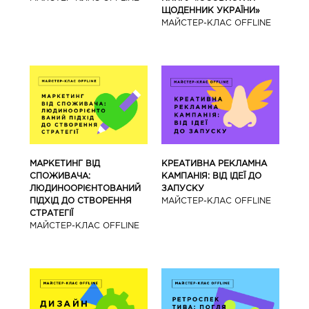
ЩОДЕННИК УКРАЇНИ»
МАЙCТЕР-КЛАС OFFLINE
МАРКЕТИНГ ВІД
КРЕАТИВНА РЕКЛАМНА
СПОЖИВАЧА:
КАМПАНІЯ: ВІД ІДЕЇ ДО
ЛЮДИНООРІЄНТОВАНИЙ
ЗАПУСКУ
ПІДХІД ДО СТВОРЕННЯ
МАЙCТЕР-КЛАС OFFLINE
СТРАТЕГІЇ
МАЙCТЕР-КЛАС OFFLINE