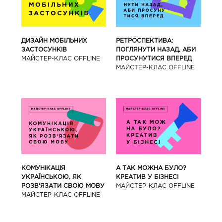
ДИЗАЙН МОБІЛЬНИХ
РЕТРОСПЕКТИВА:
ЗАСТОСУНКІВ
ПОГЛЯНУТИ НАЗАД, АБИ
МАЙCТЕР-КЛАС OFFLINE
ПРОСУНУТИСЯ ВПЕРЕД
МАЙCТЕР-КЛАС OFFLINE
КОМУНІКАЦІЯ
А ТАК МОЖНА БУЛО?
УКРАЇНСЬКОЮ, ЯК
КРЕАТИВ У БІЗНЕСІ
РОЗВ‘ЯЗАТИ СВОЮ МОВУ
МАЙCТЕР-КЛАС OFFLINE
МАЙCТЕР-КЛАС OFFLINE