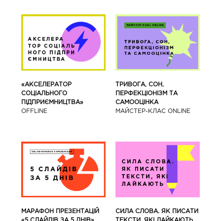
«АКСЕЛЕРАТОР
ТРИВОГА, СОН,
СОЦІАЛЬНОГО
ПЕРФЕКЦІОНІЗМ ТА
ПІДПРИЄМНИЦТВА»
САМООЦІНКА
OFFLINE
МАЙСТЕР-КЛАС ONLINE
МАРАФОН ПРЕЗЕНТАЦІЙ
СИЛА СЛОВА. ЯК ПИСАТИ
«5 СЛАЙДІВ ЗА 5 ДНІВ»
ТЕКСТИ, ЯКІ ЛАЙКАЮТЬ