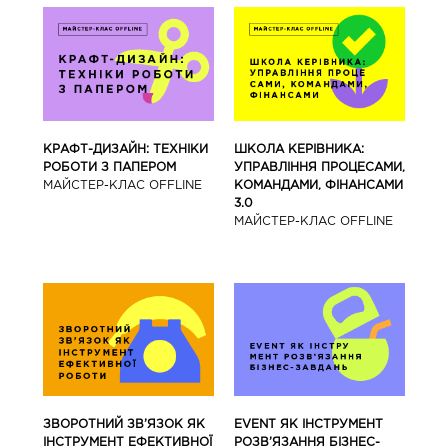
КРАФТ-ДИЗАЙН: ТЕХНІКИ
ШКОЛА КЕРІВНИКА:
РОБОТИ З ПАПЕРОМ
УПРАВЛІННЯ ПРОЦЕСАМИ,
МАЙCТЕР-КЛАС OFFLINE
КОМАНДАМИ, ФІНАНСАМИ
3.0
МАЙCТЕР-КЛАС OFFLINE
ЗВОРОТНИЙ ЗВ’ЯЗОК ЯК
EVENT ЯК ІНСТРУМЕНТ
ІНСТРУМЕНТ ЕФЕКТИВНОЇ
РОЗВ’ЯЗАННЯ БІЗНЕС-