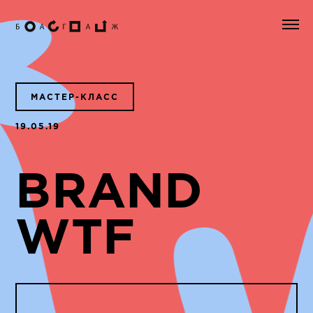
МАСТЕР-КЛАСС
19.05.19
BRAND
WTF