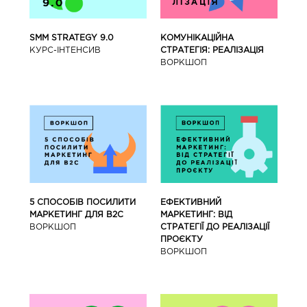
SMM STRATEGY 9.0
КОМУНІКАЦІЙНА
КУРС-IНТЕНСИВ
СТРАТЕГІЯ: РЕАЛІЗАЦІЯ
ВОРКШОП
5 СПОСОБІВ ПОСИЛИТИ
ЕФЕКТИВНИЙ
МАРКЕТИНГ ДЛЯ В2С
МАРКЕТИНГ: ВІД
ВОРКШОП
СТРАТЕГІЇ ДО РЕАЛІЗАЦІЇ
ПРОЄКТУ
ВОРКШОП