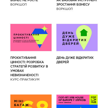
ЯК БАЗОВИЙ ІНСТРУМЕНТ
БІЗНЕС НЕ РОСТЕ
ЗРОСТАННЯ БІЗНЕСУ
ВОРКШОП
ВОРКШОП
ПРОЄКТУВАННЯ
ДЕНЬ ДУЖЕ ВІДКРИТИХ
ЦІННОСТІ: РОЗРОБКА
ДВЕРЕЙ
СТРАТЕГІЙ РОЗВИТКУ В
УМОВАХ
НЕВИЗНАЧЕНОСТІ
КУРС-ПРАКТИКУМ