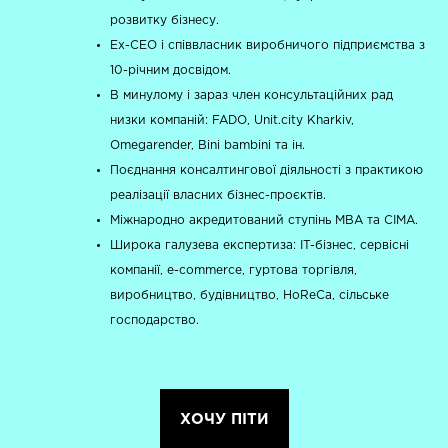
розвитку бізнесу.
Ex-CEO і співвласник виробничого підприємства з
10-річним досвідом.
В минулому і зараз член консультаційних рад
низки компаній: FADO, Unit.city Kharkiv,
Omegarender, Bini bambini та ін.
Поєднання консалтингової діяльності з практикою
реалізації власних бізнес-проєктів.
Міжнародно акредитований ступінь МВА та CIMA.
Широка галузева експертиза: IT-бізнес, сервісні
компанії, e-commerce, гуртова торгівля,
виробництво, будівництво, HoReCa, сільське
господарство.
ХОЧУ ПІТИ