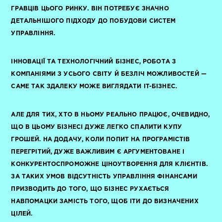
ГРАВЦІВ ЦЬОГО РИНКУ. ВІН ПОТРЕБУЄ ЗНАЧНО
ДЕТАЛЬНІШОГО ПІДХОДУ ДО ПОБУДОВИ СИСТЕМ
УПРАВЛІННЯ.
ІННОВАЦІЇ ТА ТЕХНОЛОГІЧНИЙ БІЗНЕС, РОБОТА З
КОМПАНІЯМИ З УСЬОГО СВІТУ Й БЕЗЛІЧ МОЖЛИВОСТЕЙ —
САМЕ ТАК ЗДАЛЕКУ МОЖЕ ВИГЛЯДАТИ IT-БІЗНЕС.
АЛЕ ДЛЯ ТИХ, ХТО В НЬОМУ РЕАЛЬНО ПРАЦЮЄ, ОЧЕВИДНО,
ЩО В ЦЬОМУ БІЗНЕСІ ДУЖЕ ЛЕГКО СПАЛИТИ КУПУ
ГРОШЕЙ. НА ДОДАЧУ, КОЛИ ПОПИТ НА ПРОГРАМІСТІВ
ПЕРЕГРІТИЙ, ДУЖЕ ВАЖЛИВИМ Є АРГУМЕНТОВАНЕ І
КОНКУРЕНТОСПРОМОЖНЕ ЦІНОУТВОРЕННЯ ДЛЯ КЛІЄНТІВ.
ЗА ТАКИХ УМОВ ВІДСУТНІСТЬ УПРАВЛІННЯ ФІНАНСАМИ
ПРИЗВОДИТЬ ДО ТОГО, ЩО БІЗНЕС РУХАЄТЬСЯ
НАВПОМАЦКИ ЗАМІСТЬ ТОГО, ЩОБ ІТИ ДО ВИЗНАЧЕНИХ
ЦІЛЕЙ.