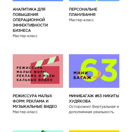
АНАЛИТИКА ДЛЯ
ПЕРСОНАЛЬНЕ
ПОВЫШЕНИЯ
ПЛАНУВАННЯ
ОПЕРАЦИОННОЙ
Мастер-класс
ЭФФЕКТИВНОСТИ
БИЗНЕСА
Мастер-класс
РЕЖИССУРА МАЛЫХ
МИНИБАГАЖ #63 НИКИТЫ
ФОРМ: РЕКЛАМА И
ХУДЯКОВА
МУЗЫКАЛЬНЫЕ ВИДЕО
Осторожно! Виртуальная и
Мастер-класс
дополненная реальность