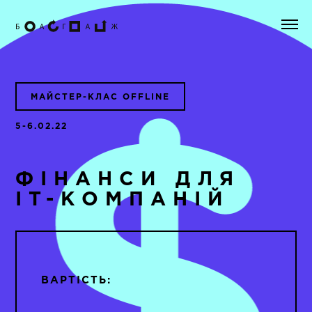
МАЙСТЕР-КЛАС OFFLINE
5-6.02.22
ФІНАНСИ ДЛЯ
IT-КОМПАНІЙ
ВАРТIСТЬ
: