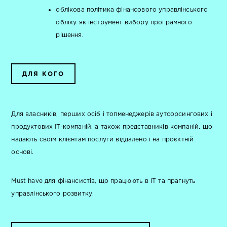
облікова політика фінансового управлінського
обліку як інструмент вибору програмного
рішення.
ДЛЯ КОГО
Для власників, перших осіб і топменеджерів аутсорсингових і
продуктових IT-компаній, а також представників компаній, що
надають своїм клієнтам послуги віддалено і на проєктній
основі.
Must have для фінансистів, що працюють в IT та прагнуть
управлінського розвитку.