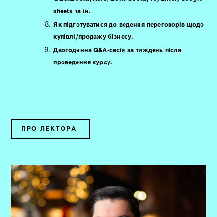
sheets та ін.
Як підготуватися до ведення переговорів щодо
купівлі/продажу бізнесу.
Двогодинна Q&A-сесія за тиждень після
проведення курсу.
ПРО ЛЕКТОРА