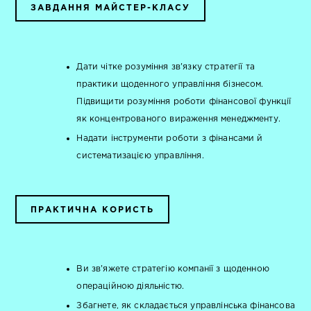
ЗАВДАННЯ МАЙСТЕР-КЛАСУ
Дати чітке розуміння зв'язку стратегії та
практики щоденного управління бізнесом.
Підвищити розуміння роботи фінансової функції
як концентрованого вираження менеджменту.
Надати інструменти роботи з фінансами й
систематизацією управління.
ПРАКТИЧНА КОРИСТЬ
Ви зв’яжете стратегію компанії з щоденною
операційною діяльністю.
Збагнете, як складається управлінська фінансова