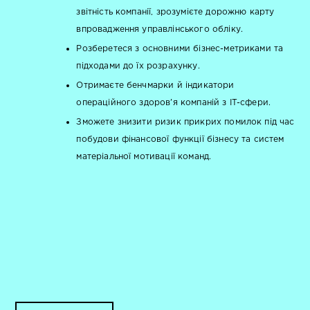
звітність компанії, зрозумієте дорожню карту
впровадження управлінського обліку.
Розберетеся з основними бізнес-метриками та
підходами до їх розрахунку.
Отримаєте бенчмарки й індикатори
операційного здоров'я компаній з IT-сфери.
Зможете знизити ризик прикрих помилок під час
побудови фінансової функції бізнесу та систем
матеріальної мотивації команд.