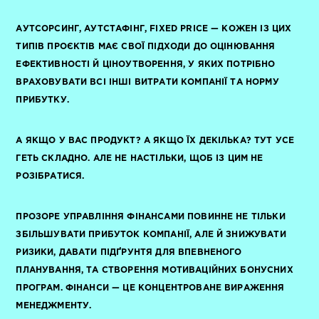
АУТСОРСИНГ, АУТСТАФІНГ, FIXED PRICE — КОЖЕН ІЗ ЦИХ
ТИПІВ ПРОЄКТІВ МАЄ СВОЇ ПІДХОДИ ДО ОЦІНЮВАННЯ
ЕФЕКТИВНОСТІ Й ЦІНОУТВОРЕННЯ, У ЯКИХ ПОТРІБНО
ВРАХОВУВАТИ ВСІ ІНШІ ВИТРАТИ КОМПАНІЇ ТА НОРМУ
ПРИБУТКУ.
А ЯКЩО У ВАС ПРОДУКТ? А ЯКЩО ЇХ ДЕКІЛЬКА? ТУТ УСЕ
ГЕТЬ СКЛАДНО. АЛЕ НЕ НАСТІЛЬКИ, ЩОБ ІЗ ЦИМ НЕ
РОЗІБРАТИСЯ.
ПРОЗОРЕ УПРАВЛІННЯ ФІНАНСАМИ ПОВИННЕ НЕ ТІЛЬКИ
ЗБІЛЬШУВАТИ ПРИБУТОК КОМПАНІЇ, АЛЕ Й ЗНИЖУВАТИ
РИЗИКИ, ДАВАТИ ПІДҐРУНТЯ ДЛЯ ВПЕВНЕНОГО
ПЛАНУВАННЯ, ТА СТВОРЕННЯ МОТИВАЦІЙНИХ БОНУСНИХ
ПРОГРАМ. ФІНАНСИ — ЦЕ КОНЦЕНТРОВАНЕ ВИРАЖЕННЯ
МЕНЕДЖМЕНТУ.