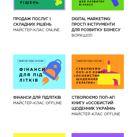
ПРОДАЖ ПОСЛУГ І
DIGITAL MARKETING:
СКЛАДНИХ РІШЕНЬ
ПРОСТІ ІНСТРУМЕНТИ
МАЙСТЕР-КЛАС ONLINE
ДЛЯ РОЗВИТКУ БІЗНЕСУ
ВОРКШОП
ФІНАНСИ ДЛЯ ПІДЛІТКІВ
СТВОРЮЄМО ПОП-АП
МАЙCТЕР-КЛАС OFFLINE
КНИГУ «ОСОБИСТИЙ
ЩОДЕННИК УКРАЇНИ»
МАЙCТЕР-КЛАС OFFLINE