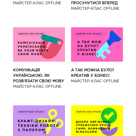
МАЙCТЕР-КЛАС OFFLINE
ПРОСУНУТИСЯ ВПЕРЕД
МАЙCТЕР-КЛАС OFFLINE
КОМУНІКАЦІЯ
А ТАК МОЖНА БУЛО?
УКРАЇНСЬКОЮ, ЯК
КРЕАТИВ У БІЗНЕСІ
РОЗВ‘ЯЗАТИ СВОЮ МОВУ
МАЙCТЕР-КЛАС OFFLINE
МАЙCТЕР-КЛАС OFFLINE