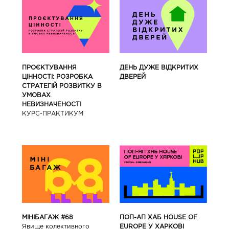
ПРОЄКТУВАННЯ
ДЕНЬ ДУЖЕ ВІДКРИТИХ
ЦІННОСТІ: РОЗРОБКА
ДВЕРЕЙ
СТРАТЕГІЙ РОЗВИТКУ В
УМОВАХ
НЕВИЗНАЧЕНОСТІ
КУРС-ПРАКТИКУМ
ПОП-АП ХАБ HOUSE OF
МІНІБАГАЖ #68
EUROPE У ХАРКОВІ
Явище колективного