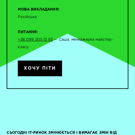
МОВА ВИКЛАДАННЯ:
Російська
ПИТАННЯ:
+38 099 505 13 93
— Саша, менеджерка майстер-
класу
ХОЧУ ПІТИ
СЬОГОДНІ IT-РИНОК ЗМІНЮЄТЬСЯ І ВИМАГАЄ ЗМІН ВІД