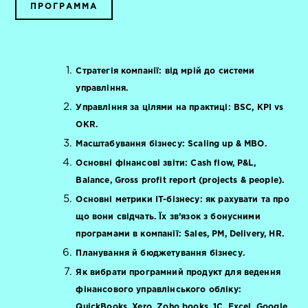
ПРОГРАММА
Стратегія компанії: від мрій до системи
управління.
Управління за цілями на практиці: BSC, KPI vs
OKR.
Масштабування бізнесу: Scaling up & MBO.
Основні фінансові звіти: Cash flow, P&L,
Balance, Gross profit report (projects & people).
Основні метрики IT-бізнесу: як рахувати та про
що вони свідчать. Їх зв’язок з бонусними
програмами в компанії: Sales, PM, Delivery, HR.
Планування й бюджетування бізнесу.
Як вибрати програмний продукт для ведення
фінансового управлінського обліку:
QuickBooks, Xero, Zoho books, 1C, Excel, Google