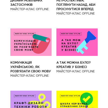
ДИЗАЙН МОБІЛЬНИХ
РЕТРОСПЕКТИВА:
ЗАСТОСУНКІВ
ПОГЛЯНУТИ НАЗАД, АБИ
МАЙCТЕР-КЛАС OFFLINE
ПРОСУНУТИСЯ ВПЕРЕД
МАЙCТЕР-КЛАС OFFLINE
КОМУНІКАЦІЯ
А ТАК МОЖНА БУЛО?
УКРАЇНСЬКОЮ, ЯК
КРЕАТИВ У БІЗНЕСІ
РОЗВ‘ЯЗАТИ СВОЮ МОВУ
МАЙCТЕР-КЛАС OFFLINE
МАЙCТЕР-КЛАС OFFLINE