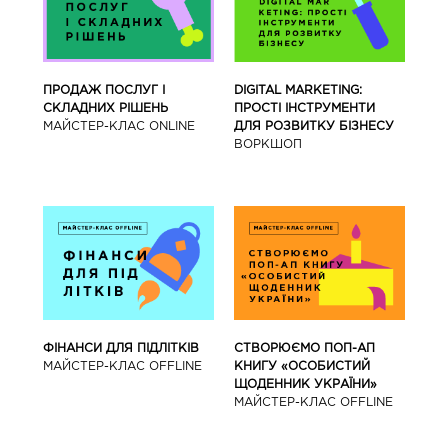
ПРОДАЖ ПОСЛУГ І
DIGITAL MARKETING:
СКЛАДНИХ РІШЕНЬ
ПРОСТІ ІНСТРУМЕНТИ
МАЙСТЕР-КЛАС ONLINE
ДЛЯ РОЗВИТКУ БІЗНЕСУ
ВОРКШОП
ФІНАНСИ ДЛЯ ПІДЛІТКІВ
СТВОРЮЄМО ПОП-АП
МАЙCТЕР-КЛАС OFFLINE
КНИГУ «ОСОБИСТИЙ
ЩОДЕННИК УКРАЇНИ»
МАЙCТЕР-КЛАС OFFLINE