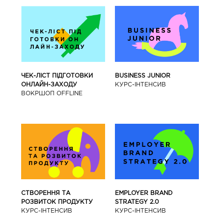
BUSINESS JUNIOR
ЧЕК-ЛІСТ ПІДГОТОВКИ
КУРС-IНТЕНСИВ
ОНЛАЙН-ЗАХОДУ
ВОКРШОП OFFLINE
СТВОРЕННЯ ТА
EMPLOYER BRAND
РОЗВИТОК ПРОДУКТУ
STRATEGY 2.0
КУРС-IНТЕНСИВ
КУРС-IНТЕНСИВ