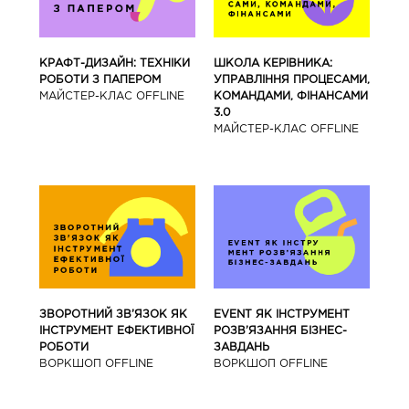
КРАФТ-ДИЗАЙН: ТЕХНІКИ
ШКОЛА КЕРІВНИКА:
РОБОТИ З ПАПЕРОМ
УПРАВЛІННЯ ПРОЦЕСАМИ,
МАЙCТЕР-КЛАС OFFLINE
КОМАНДАМИ, ФІНАНСАМИ
3.0
МАЙCТЕР-КЛАС OFFLINE
ЗВОРОТНИЙ ЗВ’ЯЗОК ЯК
EVENT ЯК ІНСТРУМЕНТ
ІНСТРУМЕНТ ЕФЕКТИВНОЇ
РОЗВ’ЯЗАННЯ БІЗНЕС-
РОБОТИ
ЗАВДАНЬ
ВОРКШОП OFFLINE
ВОРКШОП OFFLINE