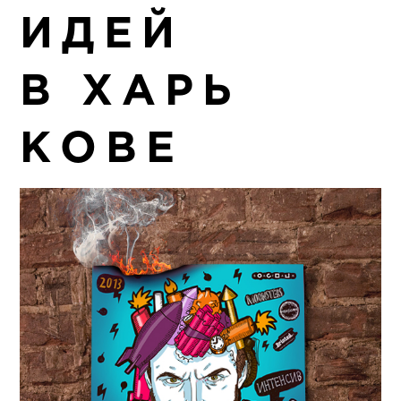
ИДЕЙ
В ХАРЬ
КОВЕ