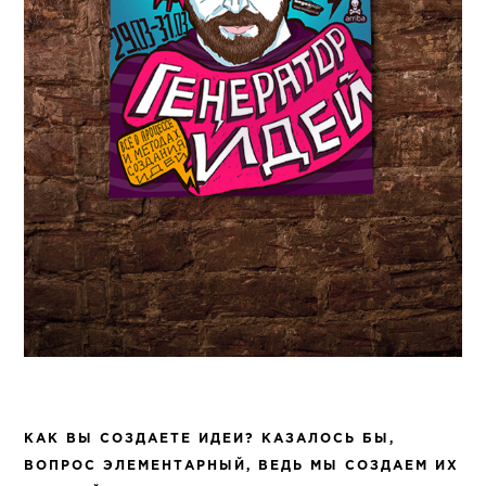
КАК ВЫ СОЗДАЕТЕ ИДЕИ? КАЗАЛОСЬ БЫ,
ВОПРОС ЭЛЕМЕНТАРНЫЙ, ВЕДЬ МЫ СОЗДАЕМ ИХ