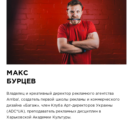
МАКС
БУРЦЕВ
Владелец и креативный директор рекламного агентства
Arriba!, создатель первой школы рекламы и коммерческого
дизайна «Багаж», член Клуба Арт-директоров Украины
(ADC*UA), преподаватель рекламных дисциплин в
Харьковской Академии Культуры.