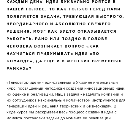
КАЖДЫЙ ДЕНЬ! ИДЕИ БУКВАЛЬНО РОЯТСЯ В
НАШЕЙ ГОЛОВЕ. НО КАК ТОЛЬКО ПЕРЕД НАМИ
ПОЯВЛЯЕТСЯ ЗАДАЧА, ТРЕБУЮЩАЯ БЫСТРОГО,
НЕОРДИНАРНОГО И АБСОЛЮТНО СВЕЖЕГО
РЕШЕНИЯ, МОЗГ КАК БУДТО ОТКАЗЫВАЕТСЯ
РАБОТАТЬ. РАНО ИЛИ ПОЗДНО В ГОЛОВЕ
ЧЕЛОВЕКА ВОЗНИКАЕТ ВОПРОС «КАК
НАУЧИТЬСЯ ПРИДУМЫВАТЬ ИДЕИ «ПО
КОМАНДЕ», ДА ЕЩЕ И В ЖЕСТКИХ ВРЕМЕННЫХ
РАМКАХ»?
«Генератор идей» - единственный в Украине интенсивный
курс, посвященный методикам создания инновационных идей,
их оценке и реализации. Наша задача - наделить компании и
их сотрудников максимальным количеством инструментов для
генерации идей и решения творческих и бизнес-задач. В
ходе курса мы раскрываем весь процесс создания идеи с
момента постановки задачи до момента ее реализации.