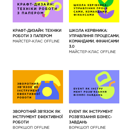
КРАФТ-ДИЗАЙН: ТЕХНІКИ
ШКОЛА КЕРІВНИКА:
РОБОТИ З ПАПЕРОМ
УПРАВЛІННЯ ПРОЦЕСАМИ,
МАЙCТЕР-КЛАС OFFLINE
КОМАНДАМИ, ФІНАНСАМИ
3.0
МАЙCТЕР-КЛАС OFFLINE
ЗВОРОТНИЙ ЗВ’ЯЗОК ЯК
EVENT ЯК ІНСТРУМЕНТ
ІНСТРУМЕНТ ЕФЕКТИВНОЇ
РОЗВ’ЯЗАННЯ БІЗНЕС-
РОБОТИ
ЗАВДАНЬ
ВОРКШОП OFFLINE
ВОРКШОП OFFLINE