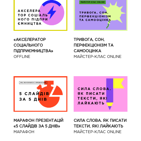
«АКСЕЛЕРАТОР
ТРИВОГА, СОН,
СОЦІАЛЬНОГО
ПЕРФЕКЦІОНІЗМ ТА
ПІДПРИЄМНИЦТВА»
САМООЦІНКА
OFFLINE
МАЙСТЕР-КЛАС ONLINE
МАРАФОН ПРЕЗЕНТАЦІЙ
СИЛА СЛОВА. ЯК ПИСАТИ
«5 СЛАЙДІВ ЗА 5 ДНІВ»
ТЕКСТИ, ЯКІ ЛАЙКАЮТЬ
МАРАФОН
МАЙСТЕР-КЛАС ONLINE