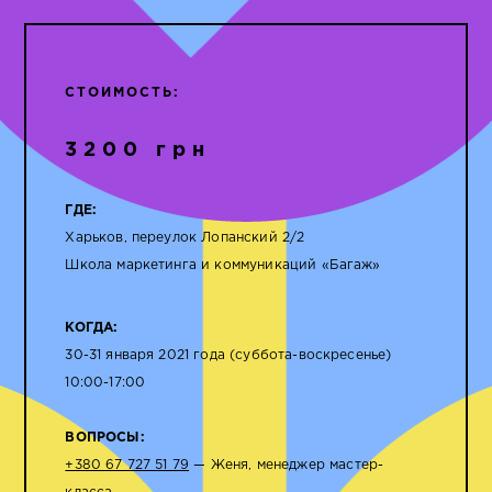
СТОИМОСТЬ:
3200 грн
ГДЕ:
Харьков, переулок Лопанский 2/2
Школа маркетинга и коммуникаций «Багаж»
КОГДА:
30-31 января 2021 года (суббота-воскресенье)
10:00-17:00
ВОПРОСЫ:
+380 67 727 51 79
— Женя, менеджер мастер-