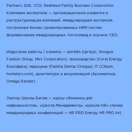
Partners, SGS, CCG, RedHead Family Business Corporation.
Ключевая экспертиза — организационное развитие и
реструктуризация компаний, международная экспансия,
построение бизнес ориентированных HRM систем,
формирование международных топ-команд и коучинг CEO.
Индустрии работы / клиенты — ритейл (Цитруc, Invogue
Fashion Group, Mirs Corporation), производство (Coral Energy,
Биосфера), медицина (Familia Dental Clinique), IT (Ciklum,
homsters.com), архитектура и визуализация (Архиматика,
Omega Rander) .
Лектор Школы Багаж — курсы «Финансы для
нефинансистов», «Школа Менеджмента», «Школа HR» спикер
международных конференций — HR PRO Energy, HR PRO Art.