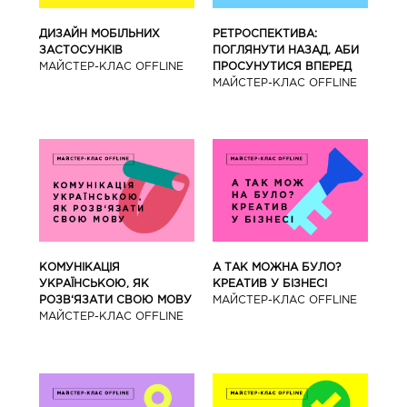
ДИЗАЙН МОБІЛЬНИХ
РЕТРОСПЕКТИВА:
ЗАСТОСУНКІВ
ПОГЛЯНУТИ НАЗАД, АБИ
МАЙCТЕР-КЛАС OFFLINE
ПРОСУНУТИСЯ ВПЕРЕД
МАЙCТЕР-КЛАС OFFLINE
КОМУНІКАЦІЯ
А ТАК МОЖНА БУЛО?
УКРАЇНСЬКОЮ, ЯК
КРЕАТИВ У БІЗНЕСІ
РОЗВ‘ЯЗАТИ СВОЮ МОВУ
МАЙCТЕР-КЛАС OFFLINE
МАЙCТЕР-КЛАС OFFLINE