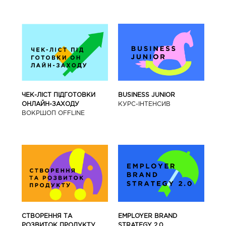
BUSINESS JUNIOR
ЧЕК-ЛІСТ ПІДГОТОВКИ
КУРС-IНТЕНСИВ
ОНЛАЙН-ЗАХОДУ
ВОКРШОП OFFLINE
СТВОРЕННЯ ТА
EMPLOYER BRAND
РОЗВИТОК ПРОДУКТУ
STRATEGY 2.0