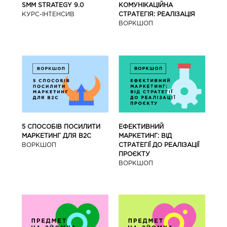
SMM STRATEGY 9.0
КОМУНІКАЦІЙНА
КУРС-IНТЕНСИВ
СТРАТЕГІЯ: РЕАЛІЗАЦІЯ
ВОРКШОП
5 СПОСОБІВ ПОСИЛИТИ
ЕФЕКТИВНИЙ
МАРКЕТИНГ ДЛЯ В2С
МАРКЕТИНГ: ВІД
ВОРКШОП
СТРАТЕГІЇ ДО РЕАЛІЗАЦІЇ
ПРОЄКТУ
ВОРКШОП