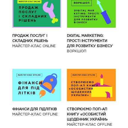
ПРОДАЖ ПОСЛУГ І
DIGITAL MARKETING:
СКЛАДНИХ РІШЕНЬ
ПРОСТІ ІНСТРУМЕНТИ
МАЙСТЕР-КЛАС ONLINE
ДЛЯ РОЗВИТКУ БІЗНЕСУ
ВОРКШОП
ФІНАНСИ ДЛЯ ПІДЛІТКІВ
СТВОРЮЄМО ПОП-АП
МАЙCТЕР-КЛАС OFFLINE
КНИГУ «ОСОБИСТИЙ
ЩОДЕННИК УКРАЇНИ»
МАЙCТЕР-КЛАС OFFLINE