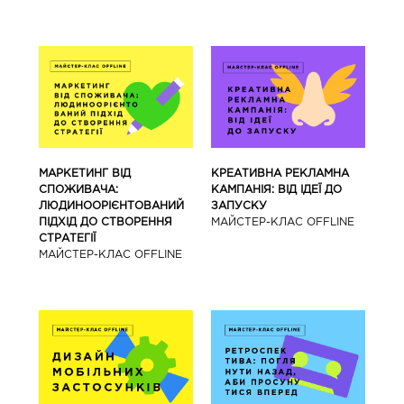
МАРКЕТИНГ ВІД
КРЕАТИВНА РЕКЛАМНА
СПОЖИВАЧА:
КАМПАНІЯ: ВІД ІДЕЇ ДО
ЛЮДИНООРІЄНТОВАНИЙ
ЗАПУСКУ
ПІДХІД ДО СТВОРЕННЯ
МАЙCТЕР-КЛАС OFFLINE
СТРАТЕГІЇ
МАЙCТЕР-КЛАС OFFLINE