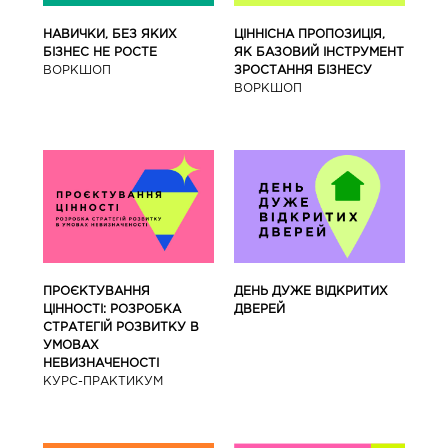
ЦІННІСНА ПРОПОЗИЦІЯ,
НАВИЧКИ, БЕЗ ЯКИХ
ЯК БАЗОВИЙ ІНСТРУМЕНТ
БІЗНЕС НЕ РОСТЕ
ЗРОСТАННЯ БІЗНЕСУ
ВОРКШОП
ВОРКШОП
ПРОЄКТУВАННЯ
ДЕНЬ ДУЖЕ ВІДКРИТИХ
ЦІННОСТІ: РОЗРОБКА
ДВЕРЕЙ
СТРАТЕГІЙ РОЗВИТКУ В
УМОВАХ
НЕВИЗНАЧЕНОСТІ
КУРС-ПРАКТИКУМ