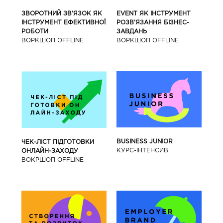
ЗВОРОТНИЙ ЗВ’ЯЗОК ЯК
EVENT ЯК ІНСТРУМЕНТ
ІНСТРУМЕНТ ЕФЕКТИВНОЇ
РОЗВ’ЯЗАННЯ БІЗНЕС-
РОБОТИ
ЗАВДАНЬ
ВОРКШОП OFFLINE
ВОРКШОП OFFLINE
BUSINESS JUNIOR
ЧЕК-ЛІСТ ПІДГОТОВКИ
КУРС-IНТЕНСИВ
ОНЛАЙН-ЗАХОДУ
ВОКРШОП OFFLINE