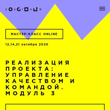
МАСТЕР-КЛАСС ONLINE
12,14,21 октября 2020
РЕАЛИЗАЦИЯ
ПРОЕКТА:
УПРАВЛЕНИЕ
КАЧЕСТВОМ И
КОМАНДОЙ.
МОДУЛЬ 3