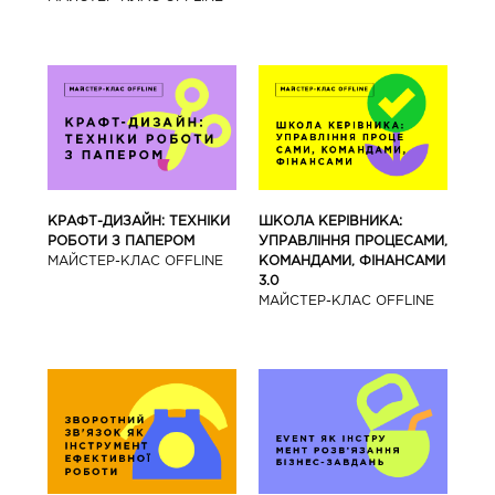
КРАФТ-ДИЗАЙН: ТЕХНІКИ
ШКОЛА КЕРІВНИКА:
РОБОТИ З ПАПЕРОМ
УПРАВЛІННЯ ПРОЦЕСАМИ,
МАЙCТЕР-КЛАС OFFLINE
КОМАНДАМИ, ФІНАНСАМИ
3.0
МАЙCТЕР-КЛАС OFFLINE