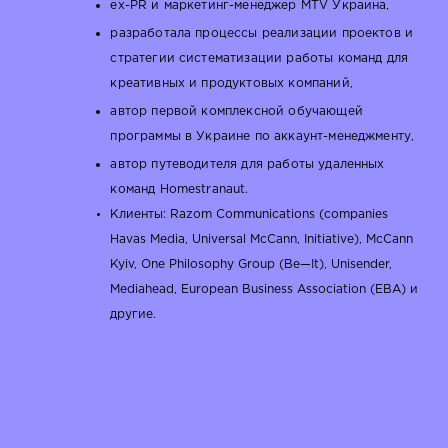
ex-PR и маркетинг-менеджер MTV Украина,
разработала процессы реализации проектов и
стратегии систематизации работы команд для
креативных и продуктовых компаний,
автор первой комплексной обучающей
программы в Украине по аккаунт-менеджменту,
автор путеводителя для работы удаленных
команд Homestranaut.
Клиенты: Razom Communications (companies
Havas Media, Universal McCann, Initiative), McCann
Kyiv, One Philosophy Group (Be—It), Unisender,
Mediahead, European Business Association (EBA) и
другие.