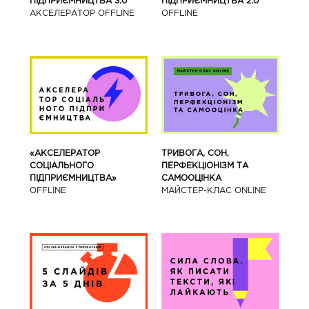
ПІДПРИЄМНИЦТВА 3.0
ПІДПРИЄМНИЦТВА 2.0
АКСЕЛЕРАТОР OFFLINE
OFFLINE
«АКСЕЛЕРАТОР
ТРИВОГА, СОН,
СОЦІАЛЬНОГО
ПЕРФЕКЦІОНІЗМ ТА
ПІДПРИЄМНИЦТВА»
САМООЦІНКА
OFFLINE
МАЙСТЕР-КЛАС ONLINE