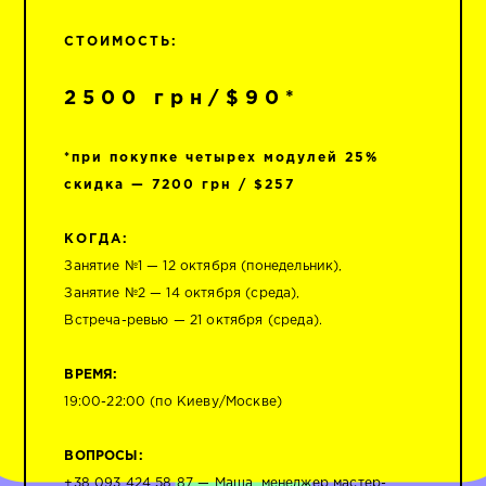
СТОИМОСТЬ:
2500 грн/$90*
*при покупке четырех модулей 25%
скидка — 7200 грн / $257
КОГДА:
Занятие №1 — 12 октября (понедельник),
Занятие №2 — 14 октября (среда),
Встреча-ревью — 21 октября (среда).
ВРЕМЯ:
19:00-22:00 (по Киеву/Москве)
ВОПРОСЫ:
+38 093 424 58 87
— Маша, менеджер мастер-