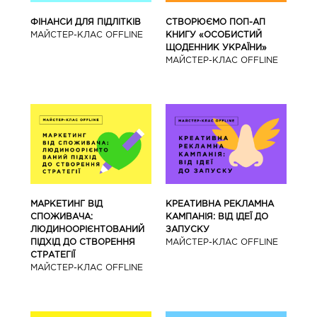
ФІНАНСИ ДЛЯ ПІДЛІТКІВ
СТВОРЮЄМО ПОП-АП
МАЙCТЕР-КЛАС OFFLINE
КНИГУ «ОСОБИСТИЙ
ЩОДЕННИК УКРАЇНИ»
МАЙCТЕР-КЛАС OFFLINE
МАРКЕТИНГ ВІД
КРЕАТИВНА РЕКЛАМНА
СПОЖИВАЧА:
КАМПАНІЯ: ВІД ІДЕЇ ДО
ЛЮДИНООРІЄНТОВАНИЙ
ЗАПУСКУ
ПІДХІД ДО СТВОРЕННЯ
МАЙCТЕР-КЛАС OFFLINE
СТРАТЕГІЇ
МАЙCТЕР-КЛАС OFFLINE