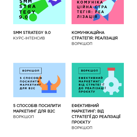
SMM STRATEGY 9.0
КОМУНІКАЦІЙНА
КУРС-IНТЕНСИВ
СТРАТЕГІЯ: РЕАЛІЗАЦІЯ
ВОРКШОП
5 СПОСОБІВ ПОСИЛИТИ
ЕФЕКТИВНИЙ
МАРКЕТИНГ ДЛЯ В2С
МАРКЕТИНГ: ВІД
ВОРКШОП
СТРАТЕГІЇ ДО РЕАЛІЗАЦІЇ
ПРОЄКТУ
ВОРКШОП