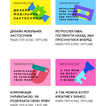
ДИЗАЙН МОБІЛЬНИХ
РЕТРОСПЕКТИВА:
ЗАСТОСУНКІВ
ПОГЛЯНУТИ НАЗАД, АБИ
МАЙCТЕР-КЛАС OFFLINE
ПРОСУНУТИСЯ ВПЕРЕД
МАЙCТЕР-КЛАС OFFLINE
КОМУНІКАЦІЯ
А ТАК МОЖНА БУЛО?
УКРАЇНСЬКОЮ, ЯК
КРЕАТИВ У БІЗНЕСІ
РОЗВ‘ЯЗАТИ СВОЮ МОВУ
МАЙCТЕР-КЛАС OFFLINE
МАЙCТЕР-КЛАС OFFLINE