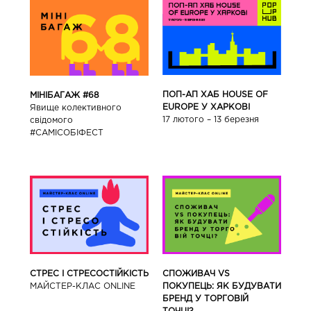
ПОП-АП ХАБ HOUSE OF
МІНІБАГАЖ #68
EUROPE У ХАРКОВІ
Явище колективного
17 лютого – 13 березня
свідомого
#САМІСОБІФЕСТ
СТРЕС І СТРЕСОСТІЙКІСТЬ
СПОЖИВАЧ VS
МАЙСТЕР-КЛАС ONLINE
ПОКУПЕЦЬ: ЯК БУДУВАТИ
БРЕНД У ТОРГОВІЙ