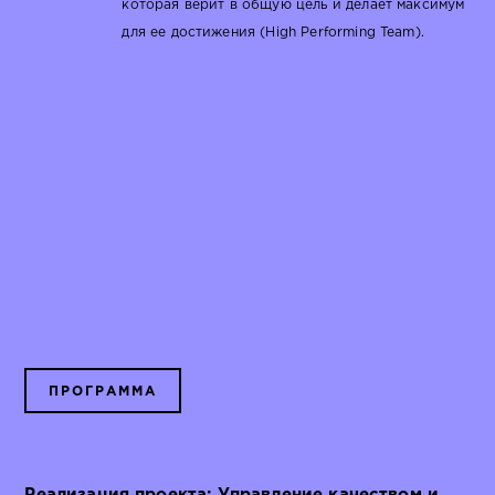
которая верит в общую цель и делает максимум
для ее достижения (High Performing Team).
ПРОГРАММА
Реализация проекта: Управление качеством и