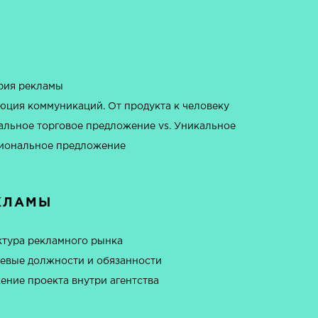
рия рекламы
юция коммуникаций. От продукта к человеку
альное торговое предложение vs. Уникальное
иональное предложение
КЛАМЫ
ктура рекламного рынка
евые должности и обязанности
ение проекта внутри агентства