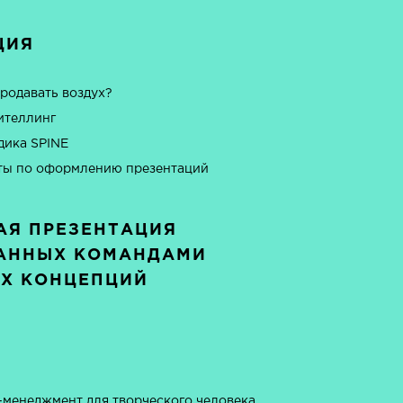
ЦИЯ
продавать воздух?
ителлинг
дика SPINE
ты по оформлению презентаций
АЯ ПРЕЗЕНТАЦИЯ
АННЫХ КОМАНДАМИ
Х КОНЦЕПЦИЙ
-менеджмент для творческого человека