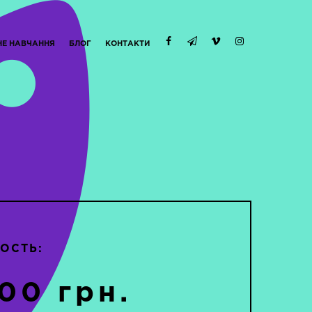
НЕ НАВЧАННЯ
БЛОГ
КОНТАКТИ
ОСТЬ:
00 грн.