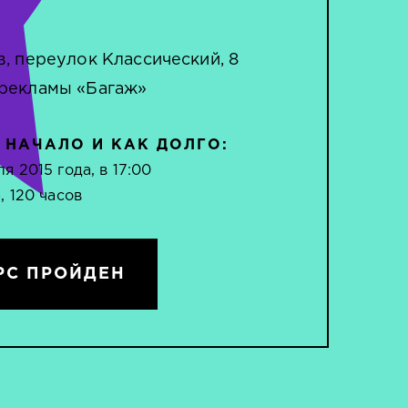
в, переулок Классический, 8
рекламы «Багаж»
 НАЧАЛО И КАК ДОЛГО:
я 2015 года, в 17:00
, 120 часов
РС ПРОЙДЕН