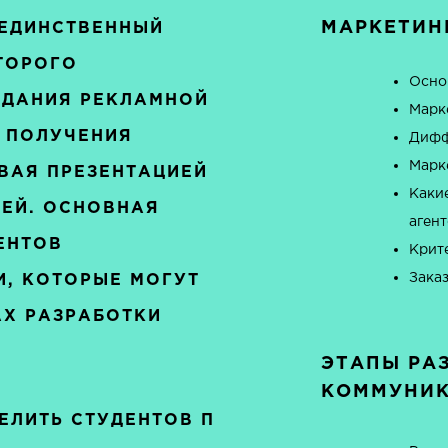
МАРКЕТИН
 ЕДИНСТВЕННЫЙ
ОТОРОГО
Осно
ЗДАНИЯ РЕКЛАМНОЙ
Марке
 ПОЛУЧЕНИЯ
Дифф
Марк
ВАЯ ПРЕЗЕНТАЦИЕЙ
Какие
ЕЙ. ОСНОВНАЯ
аген
ЕНТОВ
Крит
Зака
, КОТОРЫЕ МОГУТ
АХ РАЗРАБОТКИ
ЭТАПЫ РА
КОММУНИ
ЕЛИТЬ СТУДЕНТОВ П