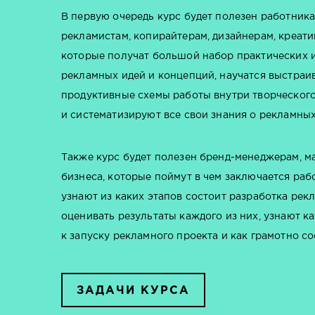
В первую очередь курс будет полезен работник
рекламистам, копирайтерам, дизайнерам, креат
которые получат большой набор практических 
рекламных идей и концепций, научатся выстраи
продуктивные схемы работы внутри творческог
и систематизируют все свои знания о рекламны
Также курс будет полезен бренд-менеджерам, м
бизнеса, которые поймут в чем заключается рабо
узнают из каких этапов состоит разработка рек
оценивать результаты каждого из них, узнают к
к запуску рекламного проекта и как грамотно с
ЗАДАЧИ КУРСА