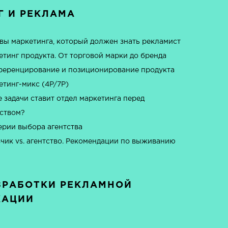
Г И РЕКЛАМА
вы маркетинга, который должен знать рекламист
тинг продукта. От торговой марки до бренда
еренцирование и позиционирование продукта
етинг-микс (4P/7P)
 задачи ставит отдел маркетинга перед
тством?
ерии выбора агентства
зчик vs. агентство. Рекомендации по выживанию
ЗРАБОТКИ РЕКЛАМНОЙ
КАЦИИ