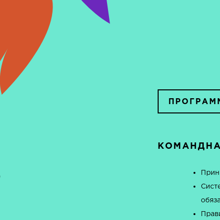
ПРОГРАМ
КОМАНДНА
Ь
Прин
Сист
обяз
Прав