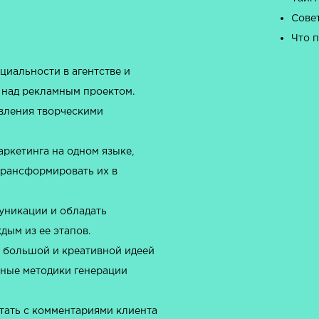
Сове
Что 
циальности в агентстве и
 над рекламным проектом.
вления творческими
аркетинга на одном языке,
 трансформировать их в
уникации и обладать
дым из ее этапов.
, большой и креативной идеей
вные методики генерации
отать с комментариями клиента