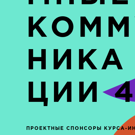
КОММ
НИКА
ЦИИ
4
ПРОЕКТНЫЕ СПОНСОРЫ КУРСА-И