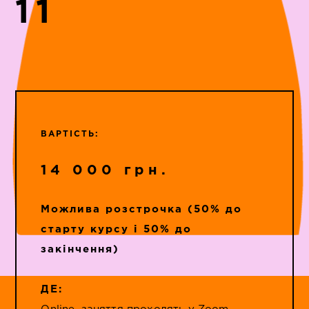
11
ВАРТІСТЬ:
14 000 грн.
​Можлива розстрочка (50% до
старту курсу і 50% до
закінчення)
ДЕ: