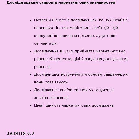
Дослідницький супровід маркетингових активностей
Потреби бізнесу в дослідженнях: пошук інсайтів,
перевірка гіпотез, моніторинг своїх дій і дій
конкурентів, вивчення цільових аудиторій,
сегментація.
Дослідження в циклі прийняття маркетингових
рішень: бізнес-мета, цілі й завдання дослідження,
рішення.
Дослідницькі інструменти й основні завдання, які
вони розв'язують.
Дослідження своїми силами vs залучення
зовнішньої агенції.
Ціна і цінність маркетингових досліджень.
ЗАНЯТТЯ 6, 7