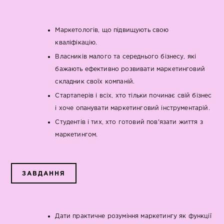
Маркетологів, що підвищують свою
кваліфікацію.
Власників малого та середнього бізнесу, які
бажають ефективно розвивати маркетинговий
складник своїх компаній.
Стартаперів і всіх, хто тільки починає свій бізнес
і хоче опанувати маркетинговий інструментарій.
Студентів і тих, хто готовий пов'язати життя з
маркетингом.
ЗАВДАННЯ
Дати практичне розуміння маркетингу як функції