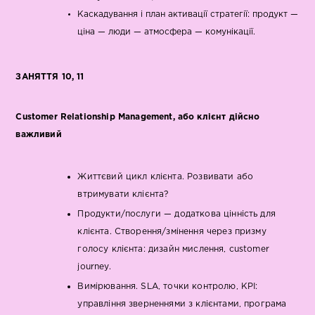
Каскадування і план активації стратегії: продукт —
ціна — люди — атмосфера — комунікації.
ЗАНЯТТЯ 10, 11
Customer Relationship Management, або клієнт дійсно
важливий
Життєвий цикл клієнта. Розвивати або
втримувати клієнта?
Продукти/послуги — додаткова цінність для
клієнта. Створення/змінення через призму
голосу клієнта: дизайн мислення, customer
journey.
Вимірювання. SLA, точки контролю, KPI:
управління зверненнями з клієнтами, програма