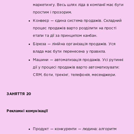
маркетингу. Весь шлях ліда в компанії має бути
простим і прозорим.
Конвеєр — єдина система продажів. Складний
процес продажів варто розділити на прості
етапи та дії за принципом канбан.
Бірюза — лінійна організація продажів. Уся
влада має бути перенесена у правила.
Машини — автоматизація продажів. Усі рутинні
дії у процесі продажів варто автоматизувати:
CRM, боти, трекінг, телефонія, месенджери.
ЗАНЯТТЯ 20
Рекламні комунікації
Продукт — конкуренти — людина: алгоритм