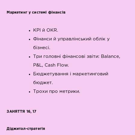
Маркетинг у системі фінансів
KPI й OKR.
Фінанси й управлінський облік у
бізнесі.
Три головні фінансові звіти: Balance,
P&L, Cash Flow.
Бюджетування і маркетинговий
бюджет.
Трохи про метрики.
ЗАНЯТТЯ 16, 17
Діджитал-стратегія