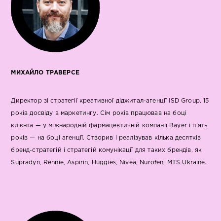
МИХАЙЛО ТРАВЕРСЕ
Директор зі стратегії креативної діджитал-агенції ISD Group. 15
років досвіду в маркетингу. Сім років працював на боці
клієнта — у міжнародній фармацевтичній компанії Bayer і п'ять
років — на боці агенції. Створив і реалізував кілька десятків
бренд-стратегій і стратегій комунікації для таких брендів, як
Supradyn, Rennie, Aspirin, Huggies, Nivea, Nurofen, MTS Ukraine.