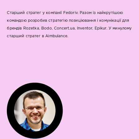
Старший стратег у компанії Fedoriv. Разом із найкрутішою
командою розробив стратегію позиціювання і комунікації для
брендів Rozetka, Bodo, Concert.ua, Inventor, Epikur. У минулому
старший стратег в Aimbulance.