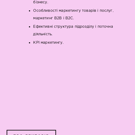
бізнесу.
Особливості маркетингу товарів і послуг,
маркетинг В2В і В2С.
Ефективні структура підрозділу і поточна
діяльність.
KPI маркетингу.