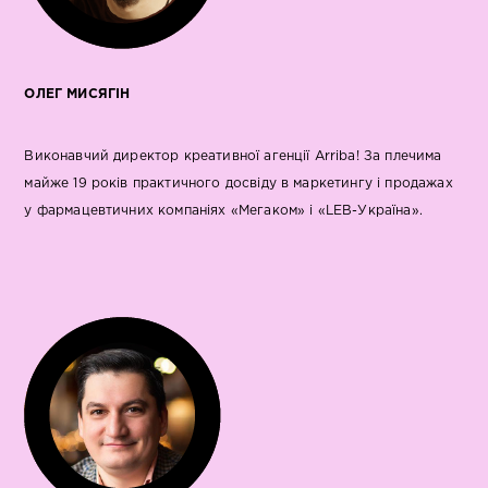
ОЛЕГ МИСЯГІН
Виконавчий директор креативної агенції Arriba! За плечима
майже 19 років практичного досвіду в маркетингу і продажах
у фармацевтичних компаніях «Мегаком» і «LEB-Україна».