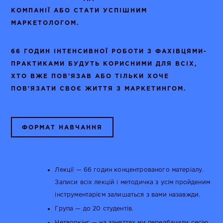
КОМПАНІЇ АБО СТАТИ УСПІШНИМ
МАРКЕТОЛОГОМ.
66 ГОДИН ІНТЕНСИВНОЇ РОБОТИ З ФАХІВЦЯМИ-
ПРАКТИКАМИ БУДУТЬ КОРИСНИМИ ДЛЯ ВСІХ,
ХТО ВЖЕ ПОВ'ЯЗАВ АБО ТІЛЬКИ ХОЧЕ
ПОВ'ЯЗАТИ СВОЄ ЖИТТЯ З МАРКЕТИНГОМ.
ФОРМАТ НАВЧАННЯ
Лекції — 66 годин концентрованого матеріалу.
Записи всіх лекцій і методичка з усім пройденим
інструментарієм залишаться з вами назавжди.
Група — до 20 студентів.
Нетворкінг — на заняттях ми передбачили сесію