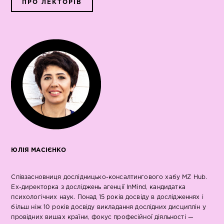
ПРО ЛЕКТОРІВ
ЮЛІЯ МАСІЄНКО
Співзасновниця дослідницько-консалтингового хабу MZ Hub.
Ex-директорка з досліджень агенції InMind, кандидатка
психологічних наук. Понад 15 років досвіду в дослідженнях і
більш ніж 10 років досвіду викладання дослідних дисциплін у
провідних вишах країни, фокус професійної діяльності —