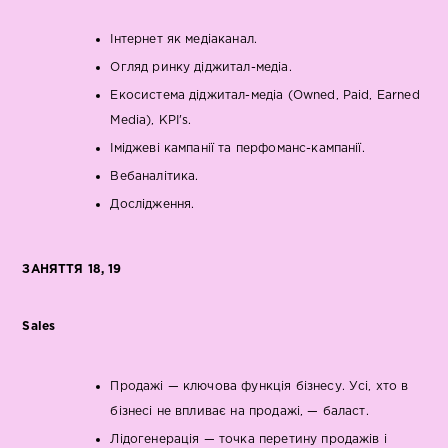
Інтернет як медіаканал.
Огляд ринку діджитал-медіа.
Екосистема діджитал-медіа (Owned, Paid, Earned
Media), KPI's.
Іміджеві кампанії та перфоманс-кампанії.
Вебаналітика.
Дослідження.
ЗАНЯТТЯ 18, 19
Sales
Продажі — ключова функція бізнесу. Усі, хто в
бізнесі не впливає на продажі, — баласт.
Лідогенерація — точка перетину продажів і