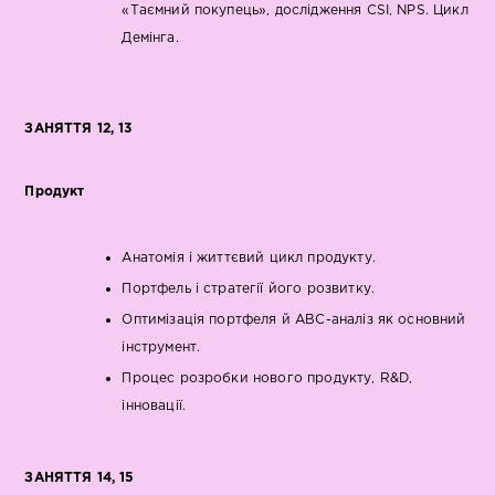
«Таємний покупець», дослідження CSI, NPS. Цикл
Демінга.
ЗАНЯТТЯ 12, 13
Продукт
Анатомія і життєвий цикл продукту.
Портфель і стратегії його розвитку.
Оптимізація портфеля й АВС-аналіз як основний
інструмент.
Процес розробки нового продукту, R&D,
інновації.
ЗАНЯТТЯ 14, 15