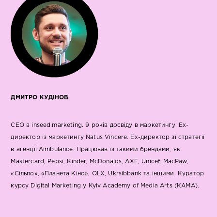
ДМИТРО КУДІНОВ
CEO в inseed.marketing. 9 років досвіду в маркетингу. Ex-
директор із маркетингу Natus Vincere. Ex-директор зі стратегії
в агенції Aimbulance. Працював із такими брендами, як
Mastercard, Pepsi, Kinder, McDonalds, AXE, Unicef, MacPaw,
«Сільпо», «Планета Кіно», OLX, Ukrsibbank та іншими. Куратор
курсу Digital Marketing у Kyiv Academy of Media Arts (KAMA).