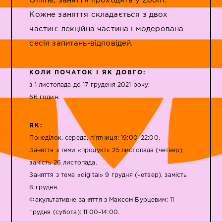
Online, заняття проходять у Zoom.
Кожне заняття складається з двох
частин: лекційна частина і модерована
сесія запитань-відповідей.
КОЛИ ПОЧАТОК І ЯК ДОВГО:
з 1 листопада до 17 груденя 2021 року;
66 годин.
ЯК:
Понеділок, середа, п'ятниця: 19:00–22:00.
Заняття з теми «продукт» 25 листопада (четвер),
замість 26 листопада.
Заняття з тема «digital» 9 грудня (четвер), замість
8 грудня.
Факультативне заняття з Максом Бурцевим: 11
грудня (субота): 11:00–14:00.