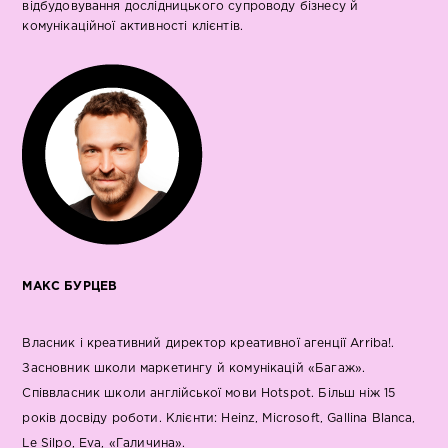
відбудовування дослідницького супроводу бізнесу й
комунікаційної активності клієнтів.
МАКС БУРЦЕВ
Власник і креативний директор креативної агенції Arriba!.
Засновник школи маркетингу й комунікацій «Багаж».
Співвласник школи англійської мови Hotspot. Більш ніж 15
років досвіду роботи. Клієнти: Heinz, Microsoft, Gallina Blanca,
Le Silpo, Eva, «Галичина».