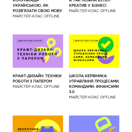
КОМУНІКАЦІЯ
А ТАК МОЖНА БУЛО?
УКРАЇНСЬКОЮ, ЯК
КРЕАТИВ У БІЗНЕСІ
РОЗВ‘ЯЗАТИ СВОЮ МОВУ
МАЙCТЕР-КЛАС OFFLINE
МАЙCТЕР-КЛАС OFFLINE
КРАФТ-ДИЗАЙН: ТЕХНІКИ
ШКОЛА КЕРІВНИКА:
РОБОТИ З ПАПЕРОМ
УПРАВЛІННЯ ПРОЦЕСАМИ,
МАЙCТЕР-КЛАС OFFLINE
КОМАНДАМИ, ФІНАНСАМИ
3.0
МАЙCТЕР-КЛАС OFFLINE