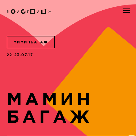
МИМИНБАГАЖ
22-23.07.17
МАМИН
БАГАЖ