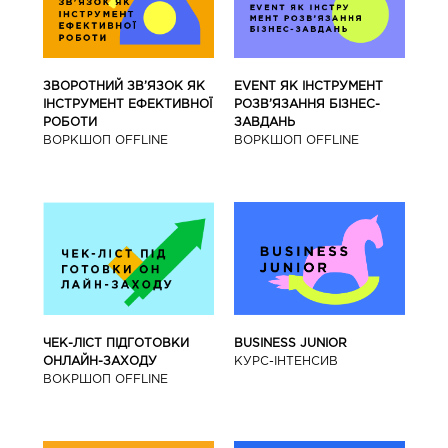
ЗВОРОТНИЙ ЗВ’ЯЗОК ЯК
EVENT ЯК ІНСТРУМЕНТ
ІНСТРУМЕНТ ЕФЕКТИВНОЇ
РОЗВ’ЯЗАННЯ БІЗНЕС-
РОБОТИ
ЗАВДАНЬ
ВОРКШОП OFFLINE
ВОРКШОП OFFLINE
BUSINESS JUNIOR
ЧЕК-ЛІСТ ПІДГОТОВКИ
КУРС-IНТЕНСИВ
ОНЛАЙН-ЗАХОДУ
ВОКРШОП OFFLINE