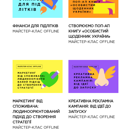
ФІНАНСИ ДЛЯ ПІДЛІТКІВ
СТВОРЮЄМО ПОП-АП
МАЙCТЕР-КЛАС OFFLINE
КНИГУ «ОСОБИСТИЙ
ЩОДЕННИК УКРАЇНИ»
МАЙCТЕР-КЛАС OFFLINE
МАРКЕТИНГ ВІД
КРЕАТИВНА РЕКЛАМНА
СПОЖИВАЧА:
КАМПАНІЯ: ВІД ІДЕЇ ДО
ЛЮДИНООРІЄНТОВАНИЙ
ЗАПУСКУ
ПІДХІД ДО СТВОРЕННЯ
МАЙCТЕР-КЛАС OFFLINE
СТРАТЕГІЇ
МАЙCТЕР-КЛАС OFFLINE