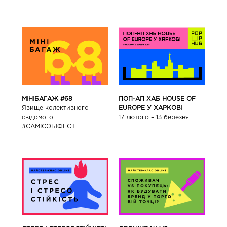
ПОП-АП ХАБ HOUSE OF
МІНІБАГАЖ #68
EUROPE У ХАРКОВІ
Явище колективного
17 лютого – 13 березня
свідомого
#САМІСОБІФЕСТ