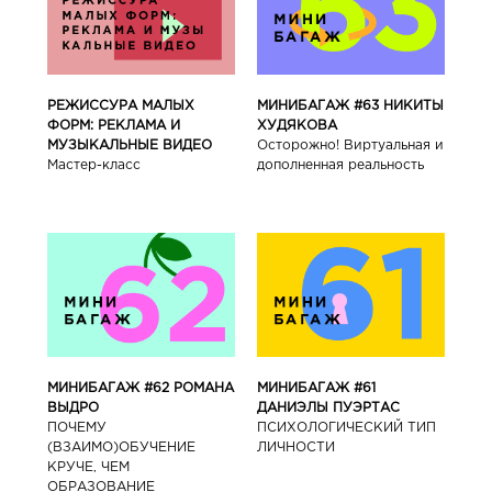
РЕЖИССУРА МАЛЫХ
МИНИБАГАЖ #63 НИКИТЫ
ФОРМ: РЕКЛАМА И
ХУДЯКОВА
МУЗЫКАЛЬНЫЕ ВИДЕО
Осторожно! Виртуальная и
Мастер-класс
дополненная реальность
МИНИБАГАЖ #62 РОМАНА
МИНИБАГАЖ #61
ВЫДРО
ДАНИЭЛЫ ПУЭРТАС
ПОЧЕМУ
ПСИХОЛОГИЧЕСКИЙ ТИП
(ВЗАИМО)ОБУЧЕНИЕ
ЛИЧНОСТИ
КРУЧЕ, ЧЕМ
ОБРАЗОВАНИЕ