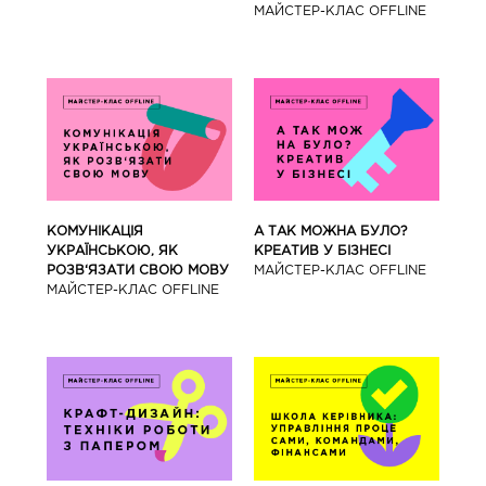
МАЙCТЕР-КЛАС OFFLINE
КОМУНІКАЦІЯ
А ТАК МОЖНА БУЛО?
УКРАЇНСЬКОЮ, ЯК
КРЕАТИВ У БІЗНЕСІ
РОЗВ‘ЯЗАТИ СВОЮ МОВУ
МАЙCТЕР-КЛАС OFFLINE
МАЙCТЕР-КЛАС OFFLINE