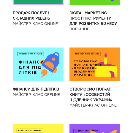
ПРОДАЖ ПОСЛУГ І
DIGITAL MARKETING:
СКЛАДНИХ РІШЕНЬ
ПРОСТІ ІНСТРУМЕНТИ
МАЙСТЕР-КЛАС ONLINE
ДЛЯ РОЗВИТКУ БІЗНЕСУ
ВОРКШОП
ФІНАНСИ ДЛЯ ПІДЛІТКІВ
СТВОРЮЄМО ПОП-АП
МАЙCТЕР-КЛАС OFFLINE
КНИГУ «ОСОБИСТИЙ
ЩОДЕННИК УКРАЇНИ»
МАЙCТЕР-КЛАС OFFLINE