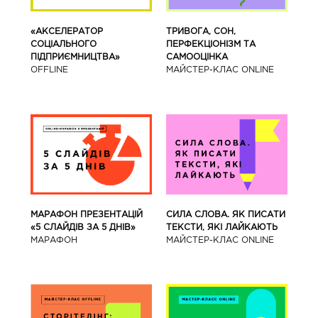
«АКСЕЛЕРАТОР
ТРИВОГА, СОН,
СОЦІАЛЬНОГО
ПЕРФЕКЦІОНІЗМ ТА
ПІДПРИЄМНИЦТВА»
САМООЦІНКА
OFFLINE
МАЙСТЕР-КЛАС ONLINE
МАРАФОН ПРЕЗЕНТАЦІЙ
СИЛА СЛОВА. ЯК ПИСАТИ
«5 СЛАЙДІВ ЗА 5 ДНІВ»
ТЕКСТИ, ЯКІ ЛАЙКАЮТЬ
МАРАФОН
МАЙСТЕР-КЛАС ONLINE