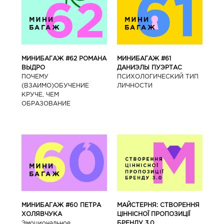
МИНИБАГАЖ #62 РОМАНА
МИНИБАГАЖ #61
ВЫДРО
ДАНИЭЛЫ ПУЭРТАС
ПОЧЕМУ
ПСИХОЛОГИЧЕСКИЙ ТИП
(ВЗАИМО)ОБУЧЕНИЕ
ЛИЧНОСТИ
КРУЧЕ, ЧЕМ
ОБРАЗОВАНИЕ
МИНИБАГАЖ #60 ПЕТРА
МАЙСТЕРНЯ: СТВОРЕННЯ
ХОЛЯВЧУКА
ЦІННІСНОЇ ПРОПОЗИЦІЇ
Эмоциональное
БРЕНДУ 3.0