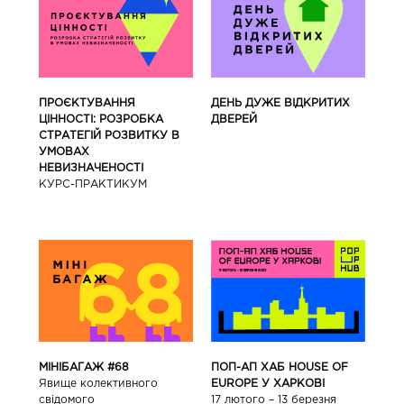
ПРОЄКТУВАННЯ
ДЕНЬ ДУЖЕ ВІДКРИТИХ
ЦІННОСТІ: РОЗРОБКА
ДВЕРЕЙ
СТРАТЕГІЙ РОЗВИТКУ В
УМОВАХ
НЕВИЗНАЧЕНОСТІ
КУРС-ПРАКТИКУМ
ПОП-АП ХАБ HOUSE OF
МІНІБАГАЖ #68
EUROPE У ХАРКОВІ
Явище колективного
17 лютого – 13 березня
свідомого