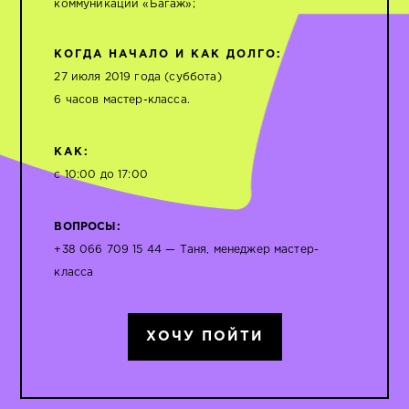
коммуникаций «Багаж»;
КОГДА НАЧАЛО И КАК ДОЛГО:
27 июля 2019 года (cуббота)
6 часов мастер-класса.
КАК:
с 10:00 до 17:00
ВОПРОСЫ:
+38 066 709 15 44 — Таня, менеджер мастер-
класса
ХОЧУ ПОЙТИ