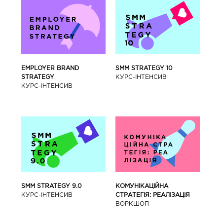
SMM STRATEGY 10
EMPLOYER BRAND
КУРС-IНТЕНСИВ
STRATEGY
КУРС-IНТЕНСИВ
SMM STRATEGY 9.0
КОМУНІКАЦІЙНА
КУРС-IНТЕНСИВ
СТРАТЕГІЯ: РЕАЛІЗАЦІЯ
ВОРКШОП