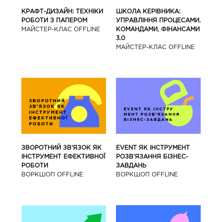
КРАФТ-ДИЗАЙН: ТЕХНІКИ
ШКОЛА КЕРІВНИКА:
РОБОТИ З ПАПЕРОМ
УПРАВЛІННЯ ПРОЦЕСАМИ,
МАЙCТЕР-КЛАС OFFLINE
КОМАНДАМИ, ФІНАНСАМИ
3.0
МАЙCТЕР-КЛАС OFFLINE
ЗВОРОТНИЙ ЗВ’ЯЗОК ЯК
EVENT ЯК ІНСТРУМЕНТ
ІНСТРУМЕНТ ЕФЕКТИВНОЇ
РОЗВ’ЯЗАННЯ БІЗНЕС-
РОБОТИ
ЗАВДАНЬ
ВОРКШОП OFFLINE
ВОРКШОП OFFLINE