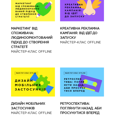
МАРКЕТИНГ ВІД
КРЕАТИВНА РЕКЛАМНА
СПОЖИВАЧА:
КАМПАНІЯ: ВІД ІДЕЇ ДО
ЛЮДИНООРІЄНТОВАНИЙ
ЗАПУСКУ
ПІДХІД ДО СТВОРЕННЯ
МАЙCТЕР-КЛАС OFFLINE
СТРАТЕГІЇ
МАЙCТЕР-КЛАС OFFLINE
ДИЗАЙН МОБІЛЬНИХ
РЕТРОСПЕКТИВА:
ЗАСТОСУНКІВ
ПОГЛЯНУТИ НАЗАД, АБИ
МАЙCТЕР-КЛАС OFFLINE
ПРОСУНУТИСЯ ВПЕРЕД