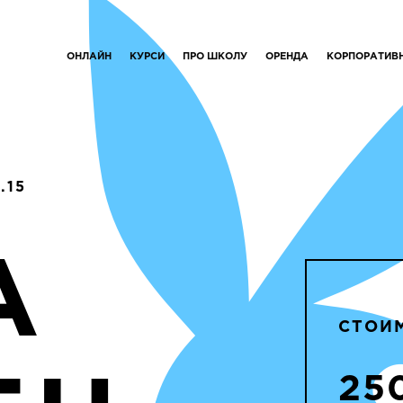
ОНЛАЙН
КУРСИ
ПРО ШКОЛУ
ОРЕНДА
КОРПОРАТИВ
.15
А
СТОИ
25