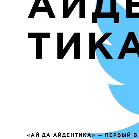
АЙД
ТИК
«АЙ ДА АЙДЕНТИКА» — ПЕРВЫЙ В