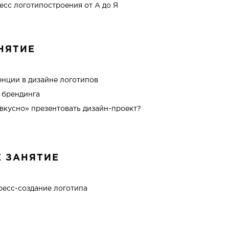
есс логотипостроения от А до Я
НЯТИЕ
енции в дизайне логотипов
 брендинга
«вкусно» презентовать дизайн-проект?
Е ЗАНЯТИЕ
ресс-создание логотипа