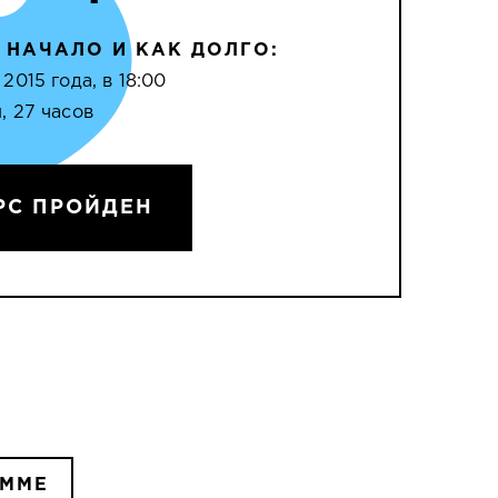
 НАЧАЛО И КАК ДОЛГО:
 2015 года, в 18:00
, 27 часов
РС ПРОЙДЕН
АММЕ