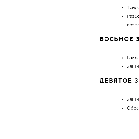
Тенд
Разб
возм
ВОСЬМОЕ 
Гайд
Защи
ДЕВЯТОЕ 
Защи
Обрат