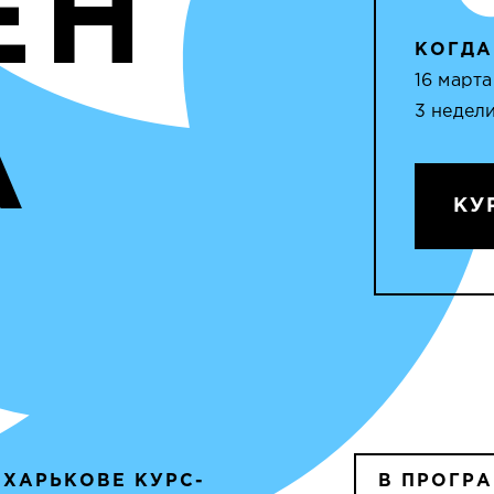
ЕН
КОГДА
16 марта
3 недели
А
КУ
 ХАРЬКОВЕ КУРС-
В ПРОГР