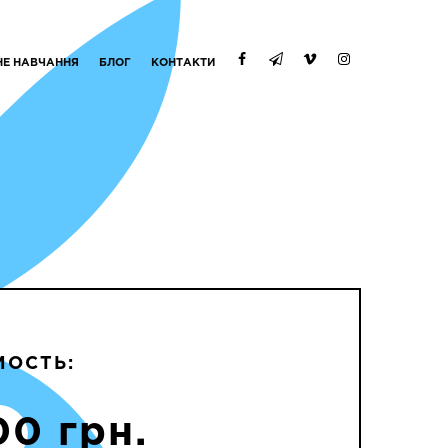
НЕ НАВЧАННЯ
БЛОГ
КОНТАКТИ
МОСТЬ:
00 грн.