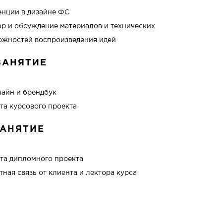
енции в дизайне ФС
ор и обсуждение материалов и технических
ожностей воспроизведения идей
ЗАНЯТИЕ
лайн и брендбук
та курсового проекта
ЗАНЯТИЕ
та дипломного проекта
ная связь от клиента и лектора курса