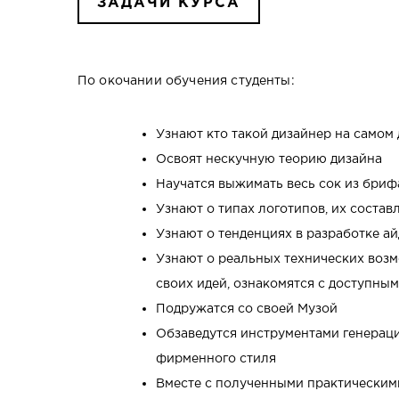
ЗАДАЧИ КУРСА
По окочании обучения студенты:
Узнают кто такой дизайнер на самом 
Освоят нескучную теорию дизайна
Научатся выжимать весь сок из бриф
Узнают о типах логотипов, их соста
Узнают о тенденциях в разработке а
Узнают о реальных технических воз
своих идей, ознакомятся с доступны
Подружатся со своей Музой
Обзаведутся инструментами генераци
фирменного стиля
Вместе с полученными практическими