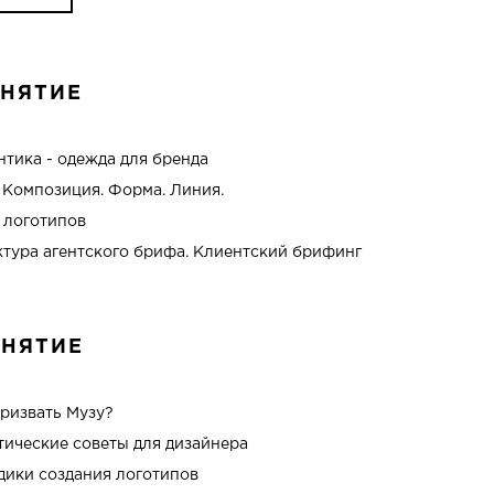
АНЯТИЕ
нтика - одежда для бренда
. Композиция. Форма. Линия.
 логотипов
ктура агентского брифа. Клиентский брифинг
АНЯТИЕ
призвать Музу?
тические советы для дизайнера
дики создания логотипов