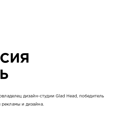
СИЯ
Ь
овладелец дизайн-студии Glad Head, победитель
рекламы и дизайна.