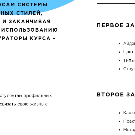
ОСАМ СИСТЕМЫ
НЫХ СТИЛЕЙ,
 И ЗАКАНЧИВАЯ
ПЕРВОЕ З
 ИСПОЛЬЗОВАНИЮ
УРАТОРЫ КУРСА -
Айде
Цвет
Типы
Стру
ВТОРОЕ З
 студентам профильных
 связать свою жизнь с
Как 
Прак
Мето