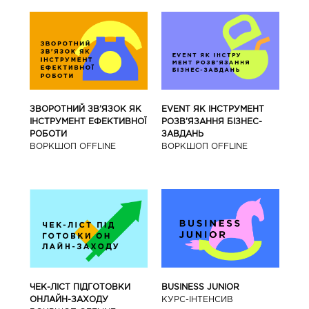
ЗВОРОТНИЙ ЗВ’ЯЗОК ЯК
EVENT ЯК ІНСТРУМЕНТ
ІНСТРУМЕНТ ЕФЕКТИВНОЇ
РОЗВ’ЯЗАННЯ БІЗНЕС-
РОБОТИ
ЗАВДАНЬ
ВОРКШОП OFFLINE
ВОРКШОП OFFLINE
BUSINESS JUNIOR
ЧЕК-ЛІСТ ПІДГОТОВКИ
КУРС-IНТЕНСИВ
ОНЛАЙН-ЗАХОДУ