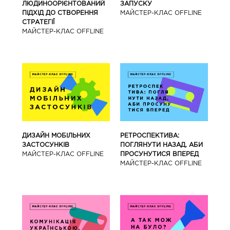
ЛЮДИНООРІЄНТОВАНИЙ
ЗАПУСКУ
ПІДХІД ДО СТВОРЕННЯ
МАЙCТЕР-КЛАС OFFLINE
СТРАТЕГІЇ
МАЙCТЕР-КЛАС OFFLINE
ДИЗАЙН МОБІЛЬНИХ
РЕТРОСПЕКТИВА:
ЗАСТОСУНКІВ
ПОГЛЯНУТИ НАЗАД, АБИ
МАЙCТЕР-КЛАС OFFLINE
ПРОСУНУТИСЯ ВПЕРЕД
МАЙCТЕР-КЛАС OFFLINE