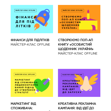
ФІНАНСИ ДЛЯ ПІДЛІТКІВ
СТВОРЮЄМО ПОП-АП
МАЙCТЕР-КЛАС OFFLINE
КНИГУ «ОСОБИСТИЙ
ЩОДЕННИК УКРАЇНИ»
МАЙCТЕР-КЛАС OFFLINE
МАРКЕТИНГ ВІД
КРЕАТИВНА РЕКЛАМНА
СПОЖИВАЧА:
КАМПАНІЯ: ВІД ІДЕЇ ДО