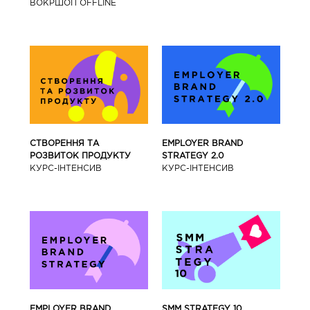
ВОКРШОП OFFLINE
СТВОРЕННЯ ТА
EMPLOYER BRAND
РОЗВИТОК ПРОДУКТУ
STRATEGY 2.0
КУРС-IНТЕНСИВ
КУРС-IНТЕНСИВ
SMM STRATEGY 10
EMPLOYER BRAND