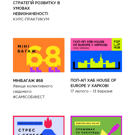
СТРАТЕГІЙ РОЗВИТКУ В
УМОВАХ
НЕВИЗНАЧЕНОСТІ
КУРС-ПРАКТИКУМ
ПОП-АП ХАБ HOUSE OF
МІНІБАГАЖ #68
EUROPE У ХАРКОВІ
Явище колективного
17 лютого – 13 березня
свідомого
#САМІСОБІФЕСТ