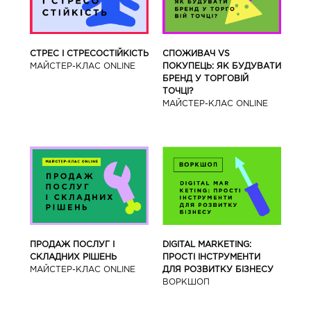
СТРЕС І СТРЕСОСТІЙКІСТЬ
СПОЖИВАЧ VS
МАЙСТЕР-КЛАС ONLINE
ПОКУПЕЦЬ: ЯК БУДУВАТИ
БРЕНД У ТОРГОВІЙ
ТОЧЦІ?
МАЙСТЕР-КЛАС ONLINE
ПРОДАЖ ПОСЛУГ І
DIGITAL MARKETING:
СКЛАДНИХ РІШЕНЬ
ПРОСТІ ІНСТРУМЕНТИ
МАЙСТЕР-КЛАС ONLINE
ДЛЯ РОЗВИТКУ БІЗНЕСУ
ВОРКШОП