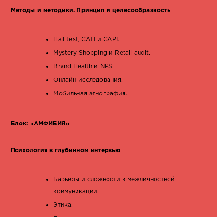
Методы и методики. Принцип и целесообразность
Hall test, CATI и CAPI.
Mystery Shopping и Retail audit.
Brand Health и NPS.
Онлайн исследования.
Мобильная этнография.
Блок: «АМФИБИЯ»
Психология в глубинном интервью
Барьеры и сложности в межличностной
коммуникации.
Этика
.