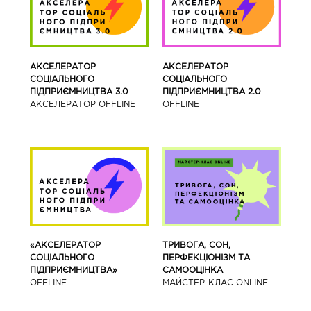
АКСЕЛЕРАТОР
АКСЕЛЕРАТОР
СОЦІАЛЬНОГО
СОЦІАЛЬНОГО
ПІДПРИЄМНИЦТВА 3.0
ПІДПРИЄМНИЦТВА 2.0
АКСЕЛЕРАТОР OFFLINE
OFFLINE
«АКСЕЛЕРАТОР
ТРИВОГА, СОН,
СОЦІАЛЬНОГО
ПЕРФЕКЦІОНІЗМ ТА
ПІДПРИЄМНИЦТВА»
САМООЦІНКА
OFFLINE
МАЙСТЕР-КЛАС ONLINE