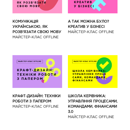
КОМУНІКАЦІЯ
А ТАК МОЖНА БУЛО?
УКРАЇНСЬКОЮ, ЯК
КРЕАТИВ У БІЗНЕСІ
РОЗВ‘ЯЗАТИ СВОЮ МОВУ
МАЙCТЕР-КЛАС OFFLINE
МАЙCТЕР-КЛАС OFFLINE
КРАФТ-ДИЗАЙН: ТЕХНІКИ
ШКОЛА КЕРІВНИКА:
РОБОТИ З ПАПЕРОМ
УПРАВЛІННЯ ПРОЦЕСАМИ,
МАЙCТЕР-КЛАС OFFLINE
КОМАНДАМИ, ФІНАНСАМИ
3.0
МАЙCТЕР-КЛАС OFFLINE