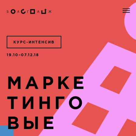
КУРС-ИНТЕНСИВ
19.10–07.12.18
МАРКЕ
ТИНГО
ВЫЕ