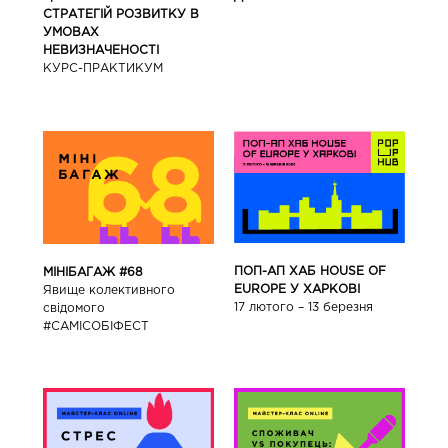
СТРАТЕГІЙ РОЗВИТКУ В
УМОВАХ
НЕВИЗНАЧЕНОСТІ
КУРС-ПРАКТИКУМ
ПОП-АП ХАБ HOUSE OF
МІНІБАГАЖ #68
EUROPE У ХАРКОВІ
Явище колективного
17 лютого – 13 березня
свідомого
#САМІСОБІФЕСТ