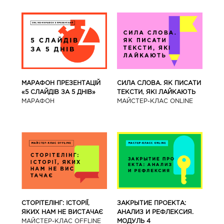
МАРАФОН ПРЕЗЕНТАЦІЙ
СИЛА СЛОВА. ЯК ПИСАТИ
«5 СЛАЙДІВ ЗА 5 ДНІВ»
ТЕКСТИ, ЯКІ ЛАЙКАЮТЬ
МАРАФОН
МАЙСТЕР-КЛАС ONLINE
СТОРІТЕЛІНГ: ІСТОРІЇ,
ЗАКРЫТИЕ ПРОЕКТА:
ЯКИХ НАМ НЕ ВИСТАЧАЄ
АНАЛИЗ И РЕФЛЕКСИЯ.
МАЙСТЕР-КЛАС OFFLINE
МОДУЛЬ 4