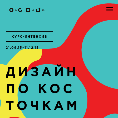
КУРС-ИНТЕНСИВ
21.09.15–11.12.15
ДИЗАЙН
ПО КОС
ТОЧКАМ