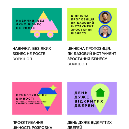
ЦІННІСНА ПРОПОЗИЦІЯ,
НАВИЧКИ, БЕЗ ЯКИХ
ЯК БАЗОВИЙ ІНСТРУМЕНТ
БІЗНЕС НЕ РОСТЕ
ЗРОСТАННЯ БІЗНЕСУ
ВОРКШОП
ВОРКШОП
ПРОЄКТУВАННЯ
ДЕНЬ ДУЖЕ ВІДКРИТИХ
ЦІННОСТІ: РОЗРОБКА
ДВЕРЕЙ