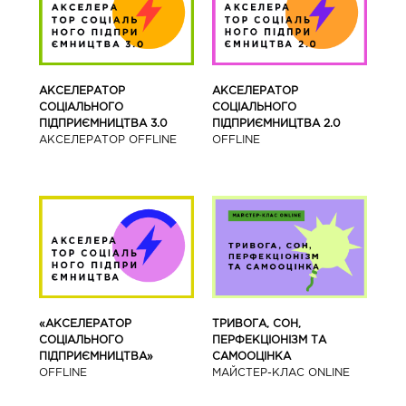
АКСЕЛЕРАТОР
АКСЕЛЕРАТОР
СОЦІАЛЬНОГО
СОЦІАЛЬНОГО
ПІДПРИЄМНИЦТВА 3.0
ПІДПРИЄМНИЦТВА 2.0
АКСЕЛЕРАТОР OFFLINE
OFFLINE
«АКСЕЛЕРАТОР
ТРИВОГА, СОН,
СОЦІАЛЬНОГО
ПЕРФЕКЦІОНІЗМ ТА
ПІДПРИЄМНИЦТВА»
САМООЦІНКА
OFFLINE
МАЙСТЕР-КЛАС ONLINE