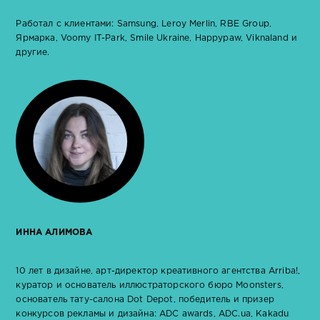
Работал с клиентами: Samsung, Leroy Merlin, RBE Group,
Ярмарка, Voomy IT-Park, Smile Ukraine, Happypaw, Viknaland и
другие.
ИННА АЛИМОВА
10 лет в дизайне, арт-директор креативного агентства Arriba!,
куратор и основатель иллюстраторского бюро Moonsters,
основатель тату-салона Dot Depot, победитель и призер
конкурсов рекламы и дизайна: ADC awards, ADC.ua, Kakadu