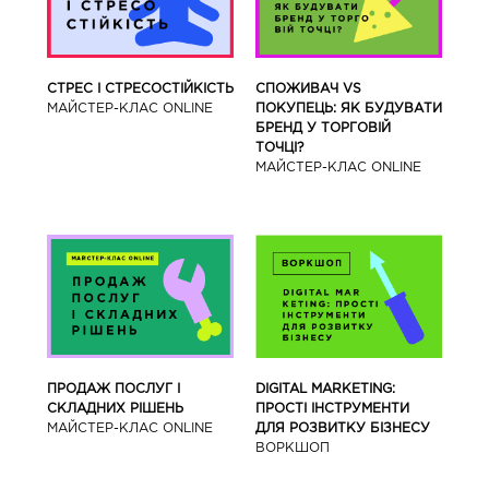
СТРЕС І СТРЕСОСТІЙКІСТЬ
СПОЖИВАЧ VS
МАЙСТЕР-КЛАС ONLINE
ПОКУПЕЦЬ: ЯК БУДУВАТИ
БРЕНД У ТОРГОВІЙ
ТОЧЦІ?
МАЙСТЕР-КЛАС ONLINE
ПРОДАЖ ПОСЛУГ І
DIGITAL MARKETING:
СКЛАДНИХ РІШЕНЬ
ПРОСТІ ІНСТРУМЕНТИ
МАЙСТЕР-КЛАС ONLINE
ДЛЯ РОЗВИТКУ БІЗНЕСУ
ВОРКШОП