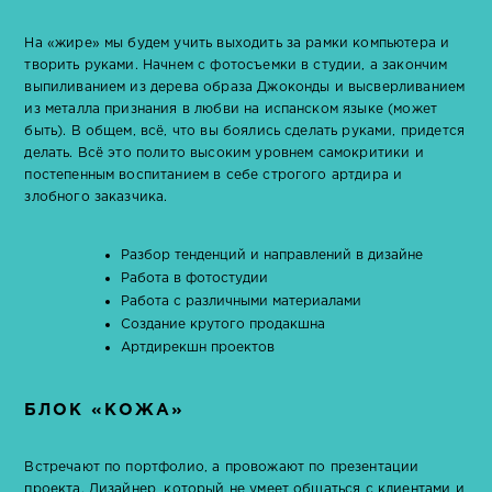
На «жире» мы будем учить выходить за рамки компьютера и
творить руками. Начнем с фотосъемки в студии, а закончим
выпиливанием из дерева образа Джоконды и высверливанием
из металла признания в любви на испанском языке (может
быть). В общем, всё, что вы боялись сделать руками, придется
делать. Всё это полито высоким уровнем самокритики и
постепенным воспитанием в себе строгого артдира и
злобного заказчика.
Разбор тенденций и направлений в дизайне
Работа в фотостудии
Работа с различными материалами
Создание крутого продакшна
Артдирекшн проектов
БЛОК «КОЖА»
Встречают по портфолио, а провожают по презентации
проекта. Дизайнер, который не умеет общаться с клиентами и