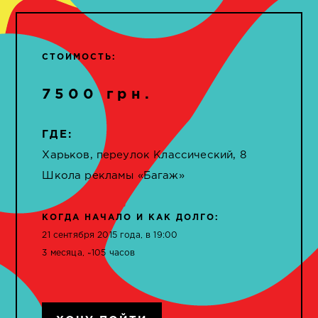
СТОИМОСТЬ:
7500 грн.
ГДЕ:
Харьков, переулок Классический, 8
Школа рекламы «Багаж»
КОГДА НАЧАЛО И КАК ДОЛГО:
21 сентября 2015 года, в 19:00
3 месяца, ~105 часов