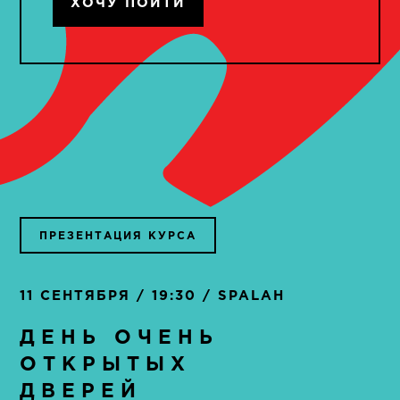
ХОЧУ ПОЙТИ
ПРЕЗЕНТАЦИЯ КУРСА
11 СЕНТЯБРЯ / 19:30 / SPALAH
ДЕНЬ ОЧЕНЬ
ОТКРЫТЫХ
ДВЕРЕЙ