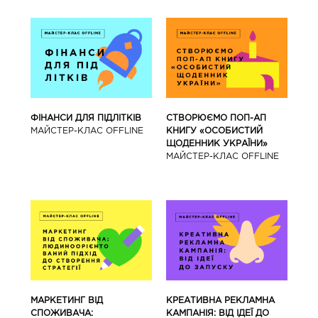
ФІНАНСИ ДЛЯ ПІДЛІТКІВ
СТВОРЮЄМО ПОП-АП
МАЙCТЕР-КЛАС OFFLINE
КНИГУ «ОСОБИСТИЙ
ЩОДЕННИК УКРАЇНИ»
МАЙCТЕР-КЛАС OFFLINE
МАРКЕТИНГ ВІД
КРЕАТИВНА РЕКЛАМНА
СПОЖИВАЧА:
КАМПАНІЯ: ВІД ІДЕЇ ДО