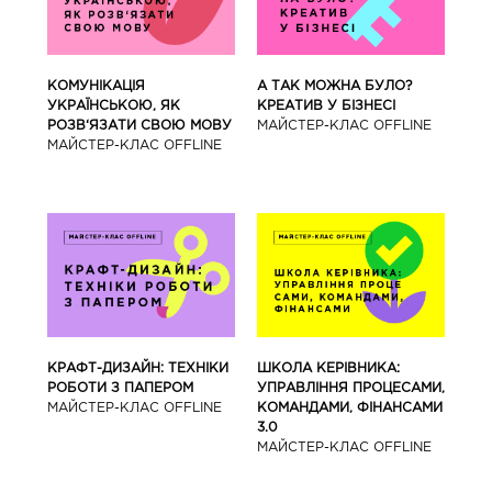
КОМУНІКАЦІЯ
А ТАК МОЖНА БУЛО?
УКРАЇНСЬКОЮ, ЯК
КРЕАТИВ У БІЗНЕСІ
РОЗВ‘ЯЗАТИ СВОЮ МОВУ
МАЙCТЕР-КЛАС OFFLINE
МАЙCТЕР-КЛАС OFFLINE
КРАФТ-ДИЗАЙН: ТЕХНІКИ
ШКОЛА КЕРІВНИКА:
РОБОТИ З ПАПЕРОМ
УПРАВЛІННЯ ПРОЦЕСАМИ,
МАЙCТЕР-КЛАС OFFLINE
КОМАНДАМИ, ФІНАНСАМИ
3.0
МАЙCТЕР-КЛАС OFFLINE