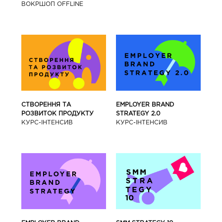
ВОКРШОП OFFLINE
СТВОРЕННЯ ТА
EMPLOYER BRAND
РОЗВИТОК ПРОДУКТУ
STRATEGY 2.0
КУРС-IНТЕНСИВ
КУРС-IНТЕНСИВ