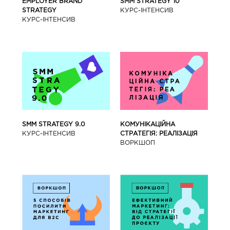
SMM STRATEGY 10
EMPLOYER BRAND
КУРС-IНТЕНСИВ
STRATEGY
КУРС-IНТЕНСИВ
SMM STRATEGY 9.0
КОМУНІКАЦІЙНА
КУРС-IНТЕНСИВ
СТРАТЕГІЯ: РЕАЛІЗАЦІЯ
ВОРКШОП