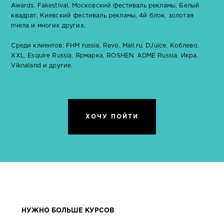
Awards, Fakestival, Московский фестиваль рекламы, Белый
квадрат, Киевский фестиваль рекламы, 4й блок, золотая
пчела и многих других.
Среди клиентов: FHM russia, Revo, Mail.ru, DJuice, Коблево,
XXL, Esquire Russia, Ярмарка, ROSHEN, ADME Russia, Икра,
Viknaland и другие.
ХОЧУ ПОЙТИ
НУЖНО БОЛЬШЕ КУРСОВ