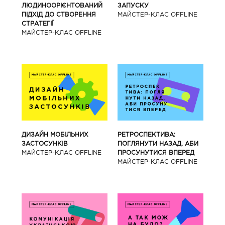
ЛЮДИНООРІЄНТОВАНИЙ
ЗАПУСКУ
ПІДХІД ДО СТВОРЕННЯ
МАЙCТЕР-КЛАС OFFLINE
СТРАТЕГІЇ
МАЙCТЕР-КЛАС OFFLINE
ДИЗАЙН МОБІЛЬНИХ
РЕТРОСПЕКТИВА:
ЗАСТОСУНКІВ
ПОГЛЯНУТИ НАЗАД, АБИ
МАЙCТЕР-КЛАС OFFLINE
ПРОСУНУТИСЯ ВПЕРЕД
МАЙCТЕР-КЛАС OFFLINE