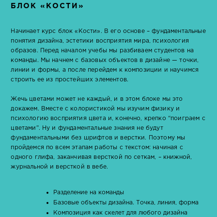
БЛОК «КОСТИ»
Начинает курс блок «Кости». В его основе – фундаментальные
понятия дизайна, эстетики восприятия мира, психология
образов. Перед началом учебы мы разбиваем студентов на
команды. Мы начнем с базовых объектов в дизайне — точки,
линии и формы, а после перейдем к композиции и научимся
строить ее из простейших элементов.
Жечь цветами может не каждый, и в этом блоке мы это
докажем. Вместе с колористикой мы изучим физику и
психологию восприятия цвета и, конечно, крепко “поиграем с
цветами”. Ну и фундаментальные знания не будут
фундаментальными без шрифтов и верстки. Поэтому мы
пройдемся по всем этапам работы с текстом: начиная с
одного глифа, заканчивая версткой по сеткам, – книжной,
журнальной и версткой в вебе.
Разделение на команды
Базовые объекты дизайна. Точка, линия, форма
Композиция как скелет для любого дизайна