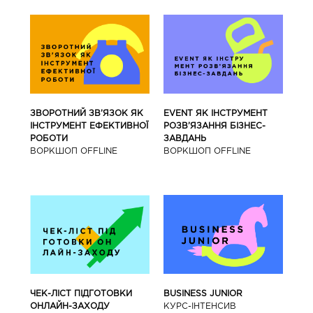
ЗВОРОТНИЙ ЗВ’ЯЗОК ЯК
EVENT ЯК ІНСТРУМЕНТ
ІНСТРУМЕНТ ЕФЕКТИВНОЇ
РОЗВ’ЯЗАННЯ БІЗНЕС-
РОБОТИ
ЗАВДАНЬ
ВОРКШОП OFFLINE
ВОРКШОП OFFLINE
BUSINESS JUNIOR
ЧЕК-ЛІСТ ПІДГОТОВКИ
КУРС-IНТЕНСИВ
ОНЛАЙН-ЗАХОДУ