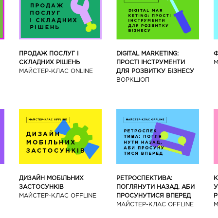
ПРОДАЖ ПОСЛУГ І
DIGITAL MARKETING:
Ф
СКЛАДНИХ РІШЕНЬ
ПРОСТІ ІНСТРУМЕНТИ
М
МАЙСТЕР-КЛАС ONLINE
ДЛЯ РОЗВИТКУ БІЗНЕСУ
ВОРКШОП
ДИЗАЙН МОБІЛЬНИХ
РЕТРОСПЕКТИВА:
К
ЗАСТОСУНКІВ
ПОГЛЯНУТИ НАЗАД, АБИ
У
МАЙCТЕР-КЛАС OFFLINE
ПРОСУНУТИСЯ ВПЕРЕД
Р
МАЙCТЕР-КЛАС OFFLINE
М