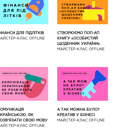
ІНАНСИ ДЛЯ ПІДЛІТКІВ
СТВОРЮЄМО ПОП-АП
АЙCТЕР-КЛАС OFFLINE
КНИГУ «ОСОБИСТИЙ
ЩОДЕННИК УКРАЇНИ»
МАЙCТЕР-КЛАС OFFLINE
ОМУНІКАЦІЯ
А ТАК МОЖНА БУЛО?
КРАЇНСЬКОЮ, ЯК
КРЕАТИВ У БІЗНЕСІ
ОЗВ‘ЯЗАТИ СВОЮ МОВУ
МАЙCТЕР-КЛАС OFFLINE
АЙCТЕР-КЛАС OFFLINE