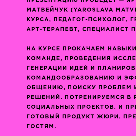
ПРЕЗЕНТАЦИЮ ПРОВЕДЕТ — Я
МАТВЕЙЧУК (YAROSLAVA MATV
КУРСА, ПЕДАГОГ-ПСИХОЛОГ, 
АРТ-ТЕРАПЕВТ, СПЕЦИАЛИСТ П
НА КУРСЕ ПРОКАЧАЕМ НАВЫКИ
КОМАНДЕ, ПРОВЕДЕНИЯ ИССЛ
ГЕНЕРАЦИИ ИДЕЙ И ПЛАНИРОВ
КОМАНДООБРАЗОВАНИЮ И ЭФ
ОБЩЕНИЮ, ПОИСКУ ПРОБЛЕМ 
РЕШЕНИЙ. ПОТРЕНИРУЕМСЯ В
СОЦИАЛЬНЫХ ПРОЕКТОВ. И ПР
ГОТОВЫЙ ПРОДУКТ ЖЮРИ, ПР
ГОСТЯМ.