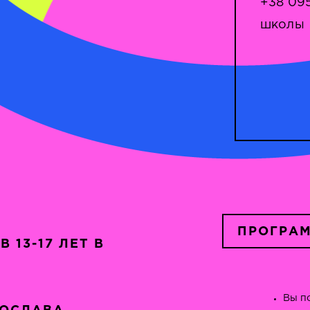
+38 09
школы
ПРОГРАМ
 13-17 ЛЕТ В
Вы п