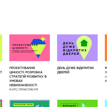
ПРОЄКТУВАННЯ
ДЕНЬ ДУЖЕ ВІДКРИТИХ
М
НТ
ЦІННОСТІ: РОЗРОБКА
ДВЕРЕЙ
Я
СТРАТЕГІЙ РОЗВИТКУ В
с
УМОВАХ
#
НЕВИЗНАЧЕНОСТІ
КУРС-ПРАКТИКУМ