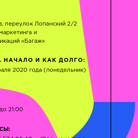
в, переулок Лопанский 2/2
маркетинга и
икаций «Багаж»
 НАЧАЛО И КАК ДОЛГО:
раля 2020 года (понедельник)
 до 21:00
СЫ: