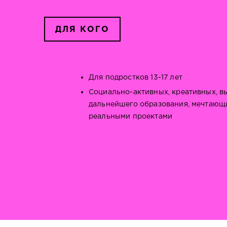
ДЛЯ КОГО
Для подростков 13-17 лет
Социально-активных, креативных, 
дальнейшего образования, мечтающи
реальными проектами