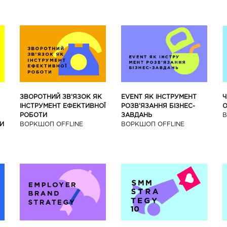
ЗВОРОТНИЙ ЗВ’ЯЗОК ЯК
EVENT ЯК ІНСТРУМЕНТ
Ч
ІНСТРУМЕНТ ЕФЕКТИВНОЇ
РОЗВ’ЯЗАННЯ БІЗНЕС-
О
РОБОТИ
ЗАВДАНЬ
В
И
ВОРКШОП OFFLINE
ВОРКШОП OFFLINE