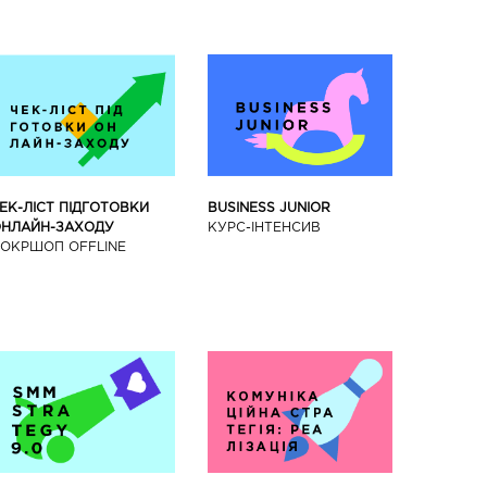
BUSINESS JUNIOR
ЕК-ЛІСТ ПІДГОТОВКИ
КУРС-IНТЕНСИВ
НЛАЙН-ЗАХОДУ
ОКРШОП OFFLINE