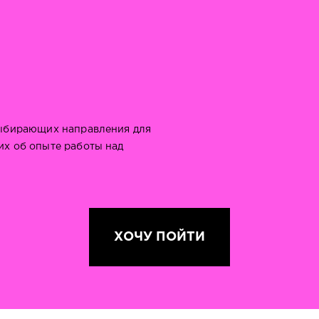
выбирающих направления для
х об опыте работы над
ХОЧУ ПОЙТИ