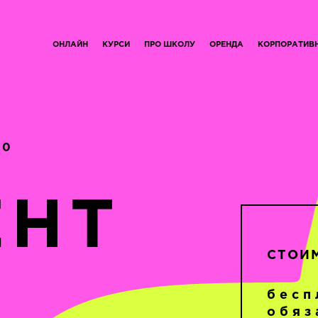
ОНЛАЙН
КУРСИ
ПРО ШКОЛУ
ОРЕНДА
КОРПОРАТИВ
20
ЕНТ
СТОИ
бесп
обяз