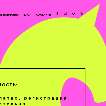
НЕ НАВЧАННЯ
БЛОГ
КОНТАКТИ
МОСТЬ:
латно, регистрация
ательна