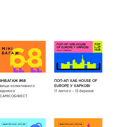
ПОП-АП ХАБ HOUSE OF
ІНІБАГАЖ #68
EUROPE У ХАРКОВІ
вище колективного
17 лютого – 13 березня
відомого
САМІСОБІФЕСТ