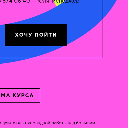
5 574 06 40 — Юля, менеджер
ХОЧУ ПОЙТИ
МА КУРСА
олучите опыт командной работы над большим