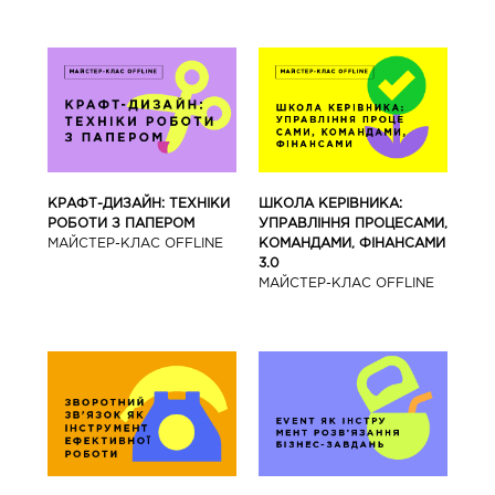
КРАФТ-ДИЗАЙН: ТЕХНІКИ
ШКОЛА КЕРІВНИКА:
РОБОТИ З ПАПЕРОМ
УПРАВЛІННЯ ПРОЦЕСАМИ,
МАЙCТЕР-КЛАС OFFLINE
КОМАНДАМИ, ФІНАНСАМИ
3.0
МАЙCТЕР-КЛАС OFFLINE