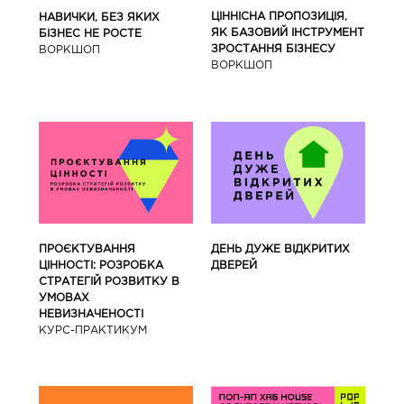
ЦІННІСНА ПРОПОЗИЦІЯ,
НАВИЧКИ, БЕЗ ЯКИХ
ЯК БАЗОВИЙ ІНСТРУМЕНТ
БІЗНЕС НЕ РОСТЕ
ЗРОСТАННЯ БІЗНЕСУ
ВОРКШОП
ВОРКШОП
ПРОЄКТУВАННЯ
ДЕНЬ ДУЖЕ ВІДКРИТИХ
ЦІННОСТІ: РОЗРОБКА
ДВЕРЕЙ
СТРАТЕГІЙ РОЗВИТКУ В
УМОВАХ
НЕВИЗНАЧЕНОСТІ
КУРС-ПРАКТИКУМ