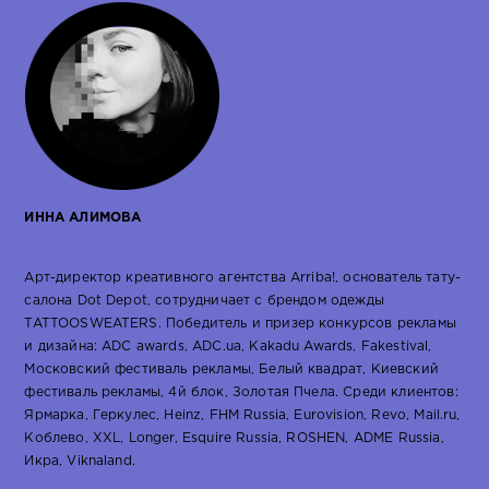
ИННА АЛИМОВА
Арт-директор креативного агентства Arriba!, основатель тату-
салона Dot Depot, сотрудничает с брендом одежды
TATTOOSWEATERS. Победитель и призер конкурсов рекламы
и дизайна: ADC awards, ADC.ua, Kakadu Awards, Fakestival,
Московский фестиваль рекламы, Белый квадрат, Киевский
фестиваль рекламы, 4й блок, Золотая Пчела. Среди клиентов:
Ярмарка, Геркулес, Heinz, FHM Russia, Eurovision, Revo, Mail.ru,
Коблево, XXL, Longer, Esquire Russia, ROSHEN, ADME Russia,
Икра, Viknaland.