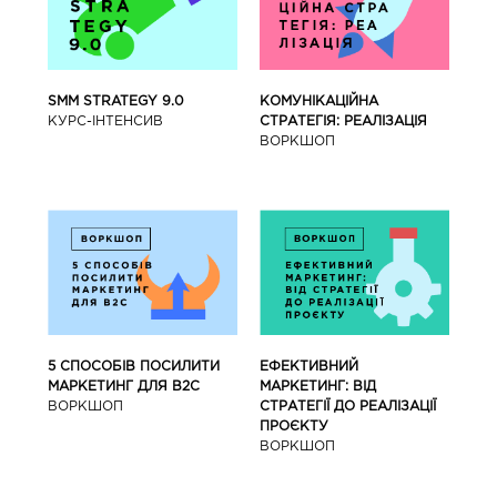
SMM STRATEGY 9.0
КОМУНІКАЦІЙНА
КУРС-IНТЕНСИВ
СТРАТЕГІЯ: РЕАЛІЗАЦІЯ
ВОРКШОП
5 СПОСОБІВ ПОСИЛИТИ
ЕФЕКТИВНИЙ
МАРКЕТИНГ ДЛЯ В2С
МАРКЕТИНГ: ВІД
ВОРКШОП
СТРАТЕГІЇ ДО РЕАЛІЗАЦІЇ
ПРОЄКТУ
ВОРКШОП