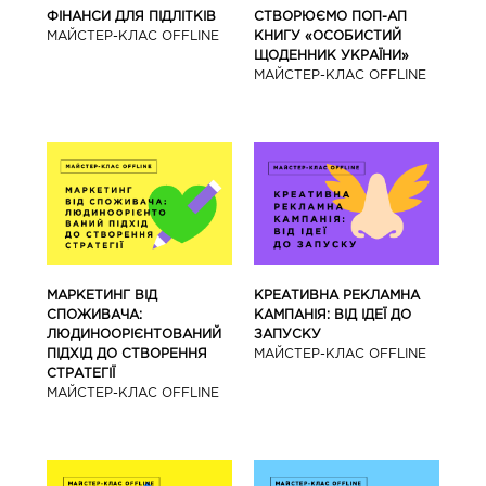
ФІНАНСИ ДЛЯ ПІДЛІТКІВ
СТВОРЮЄМО ПОП-АП
МАЙCТЕР-КЛАС OFFLINE
КНИГУ «ОСОБИСТИЙ
ЩОДЕННИК УКРАЇНИ»
МАЙCТЕР-КЛАС OFFLINE
МАРКЕТИНГ ВІД
КРЕАТИВНА РЕКЛАМНА
СПОЖИВАЧА:
КАМПАНІЯ: ВІД ІДЕЇ ДО
ЛЮДИНООРІЄНТОВАНИЙ
ЗАПУСКУ
ПІДХІД ДО СТВОРЕННЯ
МАЙCТЕР-КЛАС OFFLINE
СТРАТЕГІЇ
МАЙCТЕР-КЛАС OFFLINE