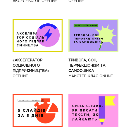
АКСЕЛЕРАТОР OFFLINE
OFFLINE
«АКСЕЛЕРАТОР
ТРИВОГА, СОН,
СОЦІАЛЬНОГО
ПЕРФЕКЦІОНІЗМ ТА
ПІДПРИЄМНИЦТВА»
САМООЦІНКА
OFFLINE
МАЙСТЕР-КЛАС ONLINE