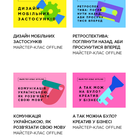
ДИЗАЙН МОБІЛЬНИХ
РЕТРОСПЕКТИВА:
ЗАСТОСУНКІВ
ПОГЛЯНУТИ НАЗАД, АБИ
МАЙCТЕР-КЛАС OFFLINE
ПРОСУНУТИСЯ ВПЕРЕД
МАЙCТЕР-КЛАС OFFLINE
КОМУНІКАЦІЯ
А ТАК МОЖНА БУЛО?
УКРАЇНСЬКОЮ, ЯК
КРЕАТИВ У БІЗНЕСІ
РОЗВ‘ЯЗАТИ СВОЮ МОВУ
МАЙCТЕР-КЛАС OFFLINE
МАЙCТЕР-КЛАС OFFLINE