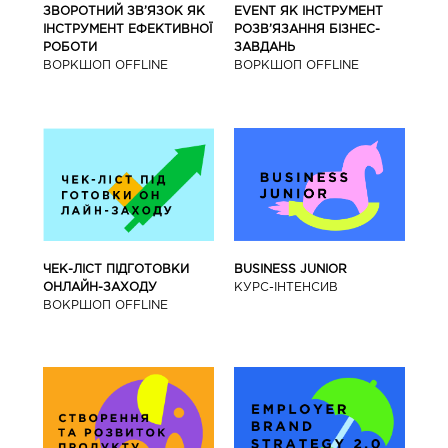
ЗВОРОТНИЙ ЗВ’ЯЗОК ЯК
EVENT ЯК ІНСТРУМЕНТ
ІНСТРУМЕНТ ЕФЕКТИВНОЇ
РОЗВ’ЯЗАННЯ БІЗНЕС-
РОБОТИ
ЗАВДАНЬ
ВОРКШОП OFFLINE
ВОРКШОП OFFLINE
BUSINESS JUNIOR
ЧЕК-ЛІСТ ПІДГОТОВКИ
КУРС-IНТЕНСИВ
ОНЛАЙН-ЗАХОДУ
ВОКРШОП OFFLINE