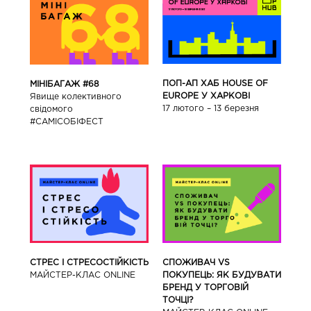
ПОП-АП ХАБ HOUSE OF
МІНІБАГАЖ #68
EUROPE У ХАРКОВІ
Явище колективного
17 лютого – 13 березня
свідомого
#САМІСОБІФЕСТ
СТРЕС І СТРЕСОСТІЙКІСТЬ
СПОЖИВАЧ VS
МАЙСТЕР-КЛАС ONLINE
ПОКУПЕЦЬ: ЯК БУДУВАТИ
БРЕНД У ТОРГОВІЙ
ТОЧЦІ?