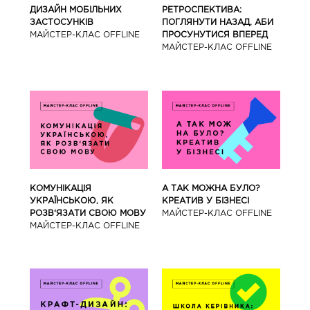
ДИЗАЙН МОБІЛЬНИХ
РЕТРОСПЕКТИВА:
ЗАСТОСУНКІВ
ПОГЛЯНУТИ НАЗАД, АБИ
МАЙCТЕР-КЛАС OFFLINE
ПРОСУНУТИСЯ ВПЕРЕД
МАЙCТЕР-КЛАС OFFLINE
КОМУНІКАЦІЯ
А ТАК МОЖНА БУЛО?
УКРАЇНСЬКОЮ, ЯК
КРЕАТИВ У БІЗНЕСІ
РОЗВ‘ЯЗАТИ СВОЮ МОВУ
МАЙCТЕР-КЛАС OFFLINE
МАЙCТЕР-КЛАС OFFLINE