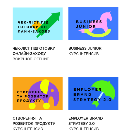
BUSINESS JUNIOR
ЧЕК-ЛІСТ ПІДГОТОВКИ
КУРС-IНТЕНСИВ
ОНЛАЙН-ЗАХОДУ
ВОКРШОП OFFLINE
СТВОРЕННЯ ТА
EMPLOYER BRAND
РОЗВИТОК ПРОДУКТУ
STRATEGY 2.0
КУРС-IНТЕНСИВ
КУРС-IНТЕНСИВ