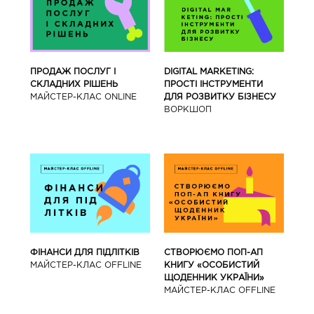
ПРОДАЖ ПОСЛУГ І
DIGITAL MARKETING:
СКЛАДНИХ РІШЕНЬ
ПРОСТІ ІНСТРУМЕНТИ
МАЙСТЕР-КЛАС ONLINE
ДЛЯ РОЗВИТКУ БІЗНЕСУ
ВОРКШОП
ФІНАНСИ ДЛЯ ПІДЛІТКІВ
СТВОРЮЄМО ПОП-АП
МАЙCТЕР-КЛАС OFFLINE
КНИГУ «ОСОБИСТИЙ
ЩОДЕННИК УКРАЇНИ»
МАЙCТЕР-КЛАС OFFLINE