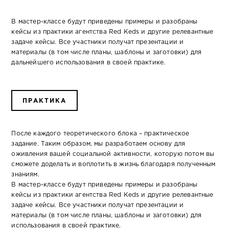
В мастер-классе будут приведены примеры и разобраны
кейсы из практики агентства Red Keds и другие релевантные
задаче кейсы. Все участники получат презентации и
материалы (в том числе планы, шаблоны и заготовки) для
дальнейшего использования в своей практике.
ПРАКТИКА
После каждого теоретического блока – практическое
задание. Таким образом, мы разработаем основу для
оживления вашей социальной активности, которую потом вы
сможете доделать и воплотить в жизнь благодаря полученным
знаниям.
В мастер-классе будут приведены примеры и разобраны
кейсы из практики агентства Red Keds и другие релевантные
задаче кейсы. Все участники получат презентации и
материалы (в том числе планы, шаблоны и заготовки) для
использования в своей практике.