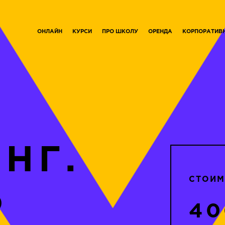
ОНЛАЙН
КУРСИ
ПРО ШКОЛУ
ОРЕНДА
КОРПОРАТИВ
НГ.
СТОИМ
Р
40