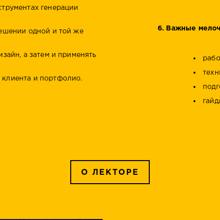
струментах генерации
6. Важные мелоч
решении одной и той же
изайн, а затем и применять
рабо
техн
 клиента и портфолио.
подг
гайд
О ЛЕКТОРЕ