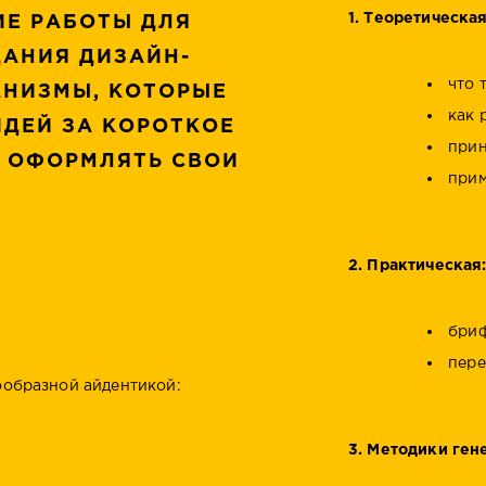
1. Теоретическая
ИЕ РАБОТЫ ДЛЯ
АНИЯ ДИЗАЙН-
что 
АНИЗМЫ, КОТОРЫЕ
как 
ИДЕЙ ЗА КОРОТКОЕ
прин
Е ОФОРМЛЯТЬ СВОИ
прим
2. Практическая
бриф
пере
нообразной айдентикой:
3. Методики ген