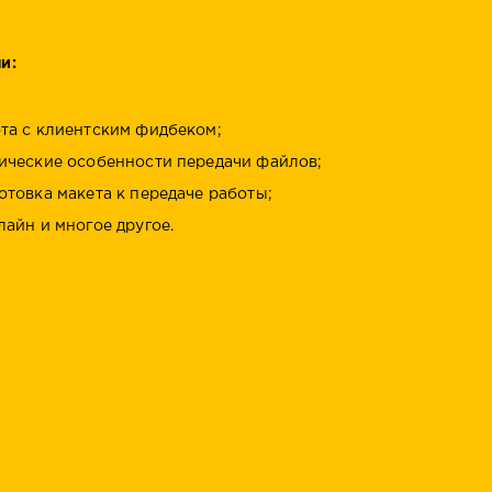
и:
та с клиентским фидбеком;
ические особенности передачи файлов;
отовка макета к передаче работы;
лайн и многое другое.