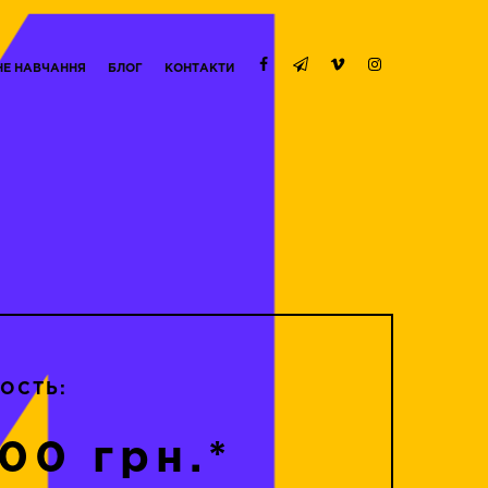
НЕ НАВЧАННЯ
БЛОГ
КОНТАКТИ
ОСТЬ:
00 грн.*