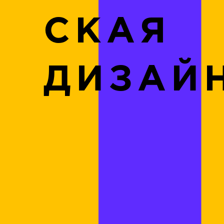
СКАЯ
ДИЗАЙ