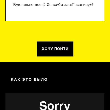
Буквально все :) Спасибо за «Писанину»!
ХОЧУ ПОЙТИ
КАК ЭТО БЫЛО