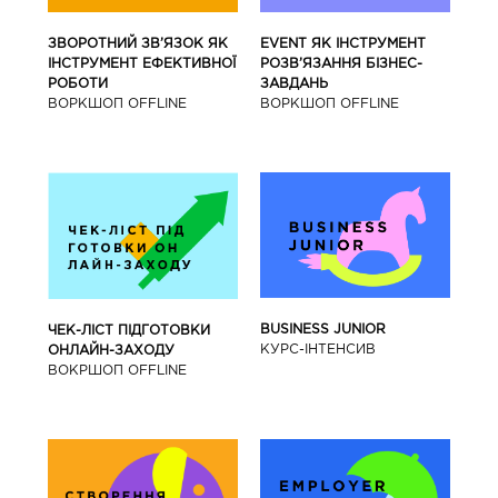
ЗВОРОТНИЙ ЗВ’ЯЗОК ЯК
EVENT ЯК ІНСТРУМЕНТ
ІНСТРУМЕНТ ЕФЕКТИВНОЇ
РОЗВ’ЯЗАННЯ БІЗНЕС-
РОБОТИ
ЗАВДАНЬ
ВОРКШОП OFFLINE
ВОРКШОП OFFLINE
BUSINESS JUNIOR
ЧЕК-ЛІСТ ПІДГОТОВКИ
КУРС-IНТЕНСИВ
ОНЛАЙН-ЗАХОДУ
ВОКРШОП OFFLINE