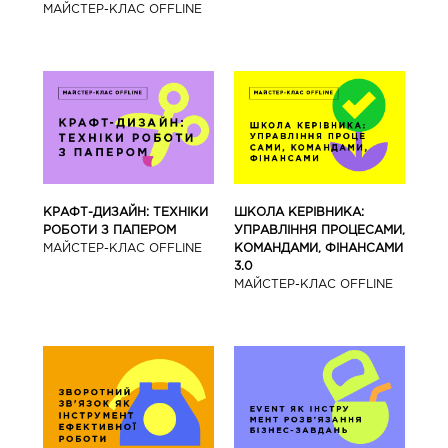
МАЙCТЕР-КЛАС OFFLINE
КРАФТ-ДИЗАЙН: ТЕХНІКИ
ШКОЛА КЕРІВНИКА:
РОБОТИ З ПАПЕРОМ
УПРАВЛІННЯ ПРОЦЕСАМИ,
МАЙCТЕР-КЛАС OFFLINE
КОМАНДАМИ, ФІНАНСАМИ
3.0
МАЙCТЕР-КЛАС OFFLINE