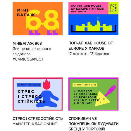
ПОП-АП ХАБ HOUSE OF
МІНІБАГАЖ #68
EUROPE У ХАРКОВІ
Явище колективного
17 лютого – 13 березня
свідомого
#САМІСОБІФЕСТ
СТРЕС І СТРЕСОСТІЙКІСТЬ
СПОЖИВАЧ VS
МАЙСТЕР-КЛАС ONLINE
ПОКУПЕЦЬ: ЯК БУДУВАТИ
БРЕНД У ТОРГОВІЙ