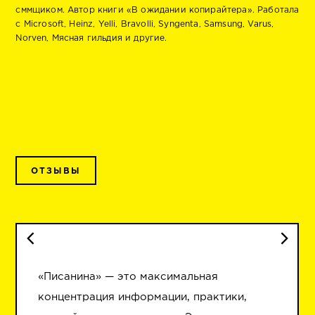
сммщиком. Автор книги «В ожидании копирайтера». Работала
с Microsoft, Heinz, Yelli, Bravolli, Syngenta, Samsung, Varus,
Norven, Мясная гильдия и другие.
ОТЗЫВЫ
«Писанина» — это максимальная
концентрация информации, практики,