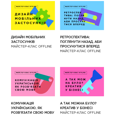
ДИЗАЙН МОБІЛЬНИХ
РЕТРОСПЕКТИВА:
ЗАСТОСУНКІВ
ПОГЛЯНУТИ НАЗАД, АБИ
МАЙCТЕР-КЛАС OFFLINE
ПРОСУНУТИСЯ ВПЕРЕД
МАЙCТЕР-КЛАС OFFLINE
КОМУНІКАЦІЯ
А ТАК МОЖНА БУЛО?
УКРАЇНСЬКОЮ, ЯК
КРЕАТИВ У БІЗНЕСІ
РОЗВ‘ЯЗАТИ СВОЮ МОВУ
МАЙCТЕР-КЛАС OFFLINE