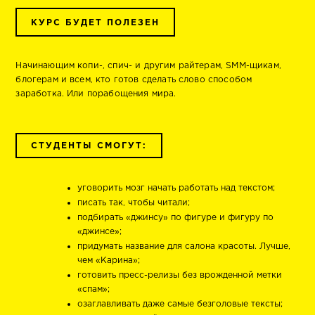
КУРС БУДЕТ ПОЛЕЗЕН
Начинающим копи-, спич- и другим райтерам, SMM-щикам,
блогерам и всем, кто готов сделать слово способом
заработка. Или порабощения мира.
СТУДЕНТЫ СМОГУТ:
уговорить мозг начать работать над текстом;
писать так, чтобы читали;
подбирать «джинсу» по фигуре и фигуру по
«джинсе»;
придумать название для салона красоты. Лучше,
чем «Карина»;
готовить пресс-релизы без врожденной метки
«спам»;
озаглавливать даже самые безголовые тексты;