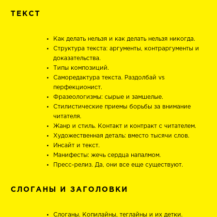
ТЕКСТ
Как делать нельзя и как делать нельзя никогда.
Структура текста: аргументы, контраргументы и
доказательства.
Типы композиций.
Саморедактура текста. Раздолбай vs
перфекционист.
Фразеологизмы: сырые и замшелые.
Стилистические приемы борьбы за внимание
читателя.
Жанр и стиль. Контакт и контракт с читателем.
Художественная деталь: вместо тысячи слов.
Инсайт и текст.
Манифесты: жечь сердца напалмом.
Пресс-релиз. Да, они все еще существуют.
СЛОГАНЫ И ЗАГОЛОВКИ
Слоганы. Копилайны, теглайны и их детки.