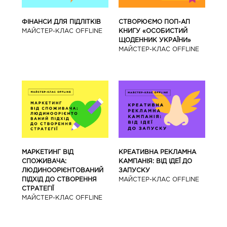
ФІНАНСИ ДЛЯ ПІДЛІТКІВ
СТВОРЮЄМО ПОП-АП
МАЙCТЕР-КЛАС OFFLINE
КНИГУ «ОСОБИСТИЙ
ЩОДЕННИК УКРАЇНИ»
МАЙCТЕР-КЛАС OFFLINE
МАРКЕТИНГ ВІД
КРЕАТИВНА РЕКЛАМНА
СПОЖИВАЧА:
КАМПАНІЯ: ВІД ІДЕЇ ДО
ЛЮДИНООРІЄНТОВАНИЙ
ЗАПУСКУ
ПІДХІД ДО СТВОРЕННЯ
МАЙCТЕР-КЛАС OFFLINE
СТРАТЕГІЇ
МАЙCТЕР-КЛАС OFFLINE