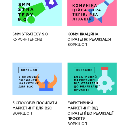
SMM STRATEGY 9.0
КОМУНІКАЦІЙНА
КУРС-IНТЕНСИВ
СТРАТЕГІЯ: РЕАЛІЗАЦІЯ
ВОРКШОП
5 СПОСОБІВ ПОСИЛИТИ
ЕФЕКТИВНИЙ
МАРКЕТИНГ ДЛЯ В2С
МАРКЕТИНГ: ВІД
ВОРКШОП
СТРАТЕГІЇ ДО РЕАЛІЗАЦІЇ
ПРОЄКТУ
ВОРКШОП