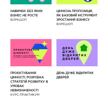
ЦІННІСНА ПРОПОЗИЦІЯ,
НАВИЧКИ, БЕЗ ЯКИХ
ЯК БАЗОВИЙ ІНСТРУМЕНТ
БІЗНЕС НЕ РОСТЕ
ЗРОСТАННЯ БІЗНЕСУ
ВОРКШОП
ВОРКШОП
ПРОЄКТУВАННЯ
ДЕНЬ ДУЖЕ ВІДКРИТИХ
ЦІННОСТІ: РОЗРОБКА
ДВЕРЕЙ
СТРАТЕГІЙ РОЗВИТКУ В
УМОВАХ
НЕВИЗНАЧЕНОСТІ
КУРС-ПРАКТИКУМ