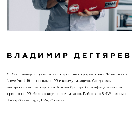
ВЛАДИМИР ДЕГТЯРЕВ
CEO и совладелец одного из крупнейших украинских PR-агентств
Newsfront. 19 лет опыта в PR и коммуникациях. Создатель
авторского онлайн-курса «Личный бренд». Сертифицированный
тренер по PR, бизнес-коуч, фасилитатор. Работал с BMW, Lenovo,
BASF, GlobalLogic, EVA, Сильпо.