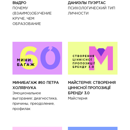
ВЫДРО
ДАНИЭЛЫ ПУЭРТАС
ПОЧЕМУ
ПСИХОЛОГИЧЕСКИЙ ТИП
(ВЗАИМО)ОБУЧЕНИЕ
ЛИЧНОСТИ
КРУЧЕ, ЧЕМ
ОБРАЗОВАНИЕ
МИНИБАГАЖ #60 ПЕТРА
МАЙСТЕРНЯ: СТВОРЕННЯ
ХОЛЯВЧУКА
ЦІННІСНОЇ ПРОПОЗИЦІЇ
Эмоциональное
БРЕНДУ 3.0
выгорание: диагностика,
Майстерня
причины, преодоление,
профилак