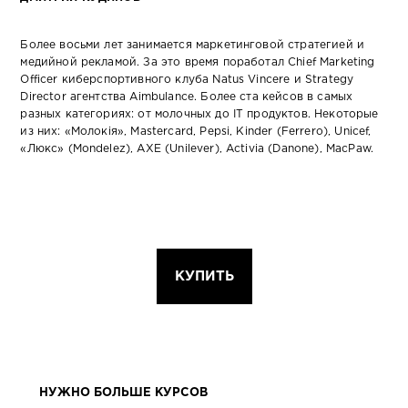
Более восьми лет занимается маркетинговой стратегией и
медийной рекламой. За это время поработал Chief Marketing
Officer киберспортивного клуба Natus Vincere и Strategy
Director агентства Aimbulance. Более ста кейсов в самых
разных категориях: от молочных до IT продуктов. Некоторые
из них: «Молокія», Mastercard, Pepsi, Kinder (Ferrero), Unicef,
«Люкс» (Mondelez), AXE (Unilever), Activia (Danone), MacPaw.
КУПИТЬ
НУЖНО БОЛЬШЕ КУРСОВ