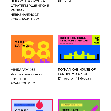
ЦІННОСТІ: РОЗРОБКА
ДВЕРЕЙ
СТРАТЕГІЙ РОЗВИТКУ В
УМОВАХ
НЕВИЗНАЧЕНОСТІ
КУРС-ПРАКТИКУМ
ПОП-АП ХАБ HOUSE OF
МІНІБАГАЖ #68
EUROPE У ХАРКОВІ
Явище колективного
17 лютого – 13 березня
свідомого
#САМІСОБІФЕСТ