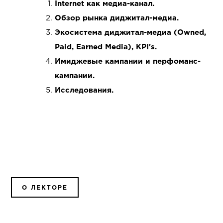
Internet как медиа-канал.
Обзор рынка диджитал-медиа.
Экосистема диджитал-медиа (Owned,
Paid, Earned Media), KPI's.
Имиджевые кампании и перфоманс-
кампании.
Исследования.
О ЛЕКТОРЕ