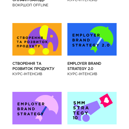
КУРС-IНТЕНСИВ
ОНЛАЙН-ЗАХОДУ
ВОКРШОП OFFLINE
СТВОРЕННЯ ТА
EMPLOYER BRAND
РОЗВИТОК ПРОДУКТУ
STRATEGY 2.0
КУРС-IНТЕНСИВ
КУРС-IНТЕНСИВ