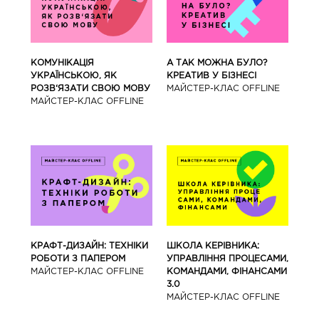
КОМУНІКАЦІЯ
А ТАК МОЖНА БУЛО?
УКРАЇНСЬКОЮ, ЯК
КРЕАТИВ У БІЗНЕСІ
РОЗВ‘ЯЗАТИ СВОЮ МОВУ
МАЙCТЕР-КЛАС OFFLINE
МАЙCТЕР-КЛАС OFFLINE
КРАФТ-ДИЗАЙН: ТЕХНІКИ
ШКОЛА КЕРІВНИКА:
РОБОТИ З ПАПЕРОМ
УПРАВЛІННЯ ПРОЦЕСАМИ,
МАЙCТЕР-КЛАС OFFLINE
КОМАНДАМИ, ФІНАНСАМИ
3.0
МАЙCТЕР-КЛАС OFFLINE