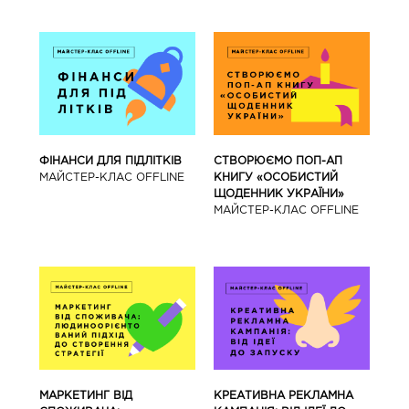
ФІНАНСИ ДЛЯ ПІДЛІТКІВ
СТВОРЮЄМО ПОП-АП
МАЙCТЕР-КЛАС OFFLINE
КНИГУ «ОСОБИСТИЙ
ЩОДЕННИК УКРАЇНИ»
МАЙCТЕР-КЛАС OFFLINE
МАРКЕТИНГ ВІД
КРЕАТИВНА РЕКЛАМНА