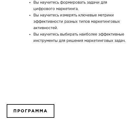
Вы научитесь формировать задачи для
цифрового маркетинга.
Вы научитесь измерять ключевые метрики
эффективности разных типов маркетинговых
активностей.
Вы научитесь выбирать наиболее эффективные
инструменты для решения маркетинговых задач.
ПРОГРАММА