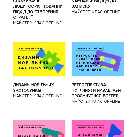
СПОЖИВАЧА:
КАМПАНІЯ: ВІД ІДЕЇ ДО
ЛЮДИНООРІЄНТОВАНИЙ
ЗАПУСКУ
ПІДХІД ДО СТВОРЕННЯ
МАЙCТЕР-КЛАС OFFLINE
СТРАТЕГІЇ
МАЙCТЕР-КЛАС OFFLINE
ДИЗАЙН МОБІЛЬНИХ
РЕТРОСПЕКТИВА:
ЗАСТОСУНКІВ
ПОГЛЯНУТИ НАЗАД, АБИ
МАЙCТЕР-КЛАС OFFLINE
ПРОСУНУТИСЯ ВПЕРЕД
МАЙCТЕР-КЛАС OFFLINE