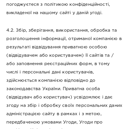
погоджуєтеся з політикою конфіденційності,
викладеної на нашому сайті у даній угоді.
4.2. Збір, зберігання, використання, обробка та
розголошення інформації, отриманої компанією в
результаті відвідування приватною особою
(відвідувачем або користувачем) її сайтів та /
або заповнення реєстраційних форм, в тому
числі і персональні дані користувачів,
здійснюється компанією відповідно до
законодавства України. Приватна особа
(відвідувач або користувач) усвідомлює і дає
згоду на збір і обробку своїх персональних даних
адміністрацією сайту в рамках і з метою,
передбаченою умовами Угоди, Угоди про