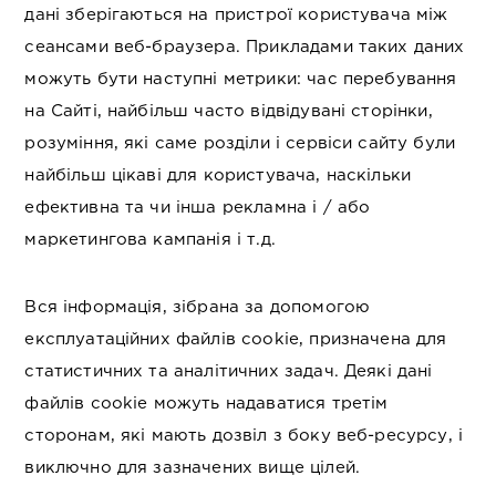
дані зберігаються на пристрої користувача між
сеансами веб-браузера. Прикладами таких даних
можуть бути наступні метрики: час перебування
на Сайті, найбільш часто відвідувані сторінки,
розуміння, які саме розділи і сервіси сайту були
найбільш цікаві для користувача, наскільки
ефективна та чи інша рекламна і / або
маркетингова кампанія і т.д.
Вся інформація, зібрана за допомогою
експлуатаційних файлів cookie, призначена для
статистичних та аналітичних задач. Деякі дані
файлів cookie можуть надаватися третім
сторонам, які мають дозвіл з боку веб-ресурсу, і
виключно для зазначених вище цілей.