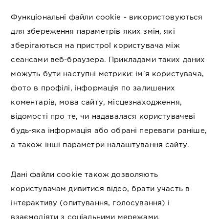
Функціональні файли cookie - використовуються
для збереження параметрів яких змін, які
зберігаються на пристрої користувача між
сеансами веб-браузера. Прикладами таких даних
можуть бути наступні метрики: ім'я користувача,
фото в профілі, інформація по залишених
коментарів, мова сайту, місцезнаходження,
відомості про те, чи надавалася користувачеві
будь-яка інформація або обрані переваги раніше,
а також інші параметри налаштування сайту.
Дані файли cookie також дозволяють
користувачам дивитися відео, брати участь в
інтерактиву (опитування, голосування) і
взаємодіяти з соціальними мережами.