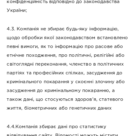
конфіденційність відповідно до законодавства
України;
4.3. Компанія не збирає будь-яку інформацію,
щодо обробки якої законодавством встановлено
певні вимоги, як то інформацію про расове або
етнічне походження, про політичні, релігійні або
світоглядні переконання, членство в політичних
партіях та професійних спілках, засудження до
кримінального покарання у скоєнні злочину або
засудження до кримінальному покаранню, а
також дані, що стосуються здоров'я, статевого
життя, біометричних або генетичних даних
4.4.Компанія збирає дані про статистику
відвідування сайту. Відомості можуть містити