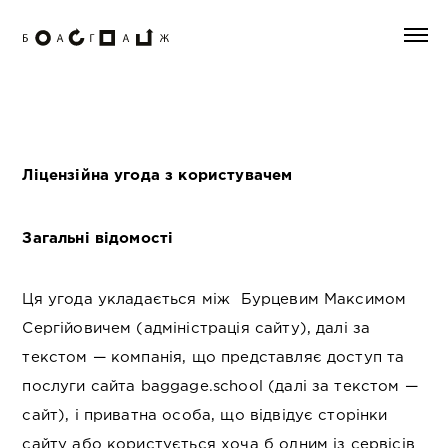
Ліцензійна угода з користувачем
Загальні відомості
Ця угода укладається між Бурцевим Максимом
Сергійовичем (адміністрація сайту), далі за
текстом — компанія, що представляє доступ та
послуги сайта baggage.school (далі за текстом —
сайт), і приватна особа, що відвідує сторінки
сайту або користується хоча б одним із сервісів