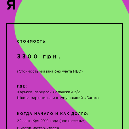
Я
СТОИМОСТЬ:
3300 грн.
(Стоимость указана без учета НДС)
ГДЕ:
Харьков, переулок Лопанский 2/2
Школа маркетинга и коммуникаций «Багаж»
КОГДА НАЧАЛО И КАК ДОЛГО:
22 сентября 2019 года (воскресенье)
6 часов мастер-класса.