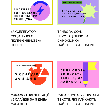
«АКСЕЛЕРАТОР
ТРИВОГА, СОН,
СОЦІАЛЬНОГО
ПЕРФЕКЦІОНІЗМ ТА
ПІДПРИЄМНИЦТВА»
САМООЦІНКА
OFFLINE
МАЙСТЕР-КЛАС ONLINE
МАРАФОН ПРЕЗЕНТАЦІЙ
СИЛА СЛОВА. ЯК ПИСАТИ
«5 СЛАЙДІВ ЗА 5 ДНІВ»
ТЕКСТИ, ЯКІ ЛАЙКАЮТЬ
МАРАФОН
МАЙСТЕР-КЛАС ONLINE