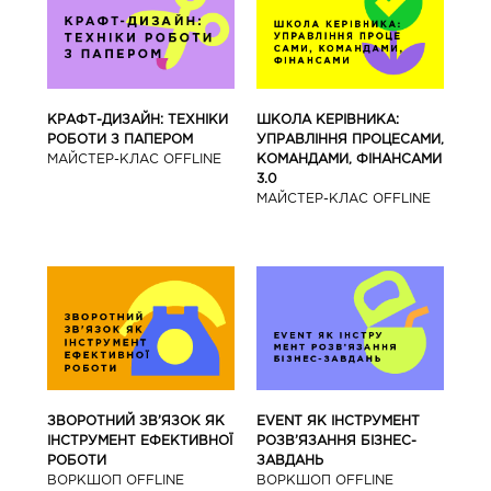
КРАФТ-ДИЗАЙН: ТЕХНІКИ
ШКОЛА КЕРІВНИКА:
РОБОТИ З ПАПЕРОМ
УПРАВЛІННЯ ПРОЦЕСАМИ,
МАЙCТЕР-КЛАС OFFLINE
КОМАНДАМИ, ФІНАНСАМИ
3.0
МАЙCТЕР-КЛАС OFFLINE
ЗВОРОТНИЙ ЗВ’ЯЗОК ЯК
EVENT ЯК ІНСТРУМЕНТ
ІНСТРУМЕНТ ЕФЕКТИВНОЇ
РОЗВ’ЯЗАННЯ БІЗНЕС-
РОБОТИ
ЗАВДАНЬ
ВОРКШОП OFFLINE
ВОРКШОП OFFLINE