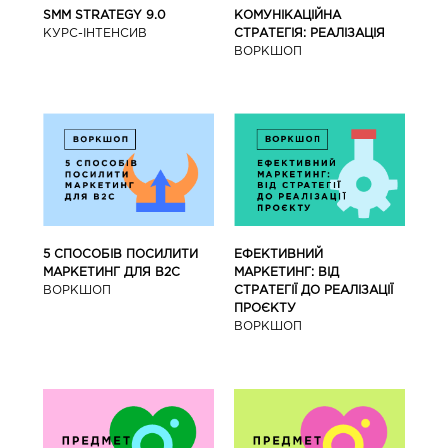
SMM STRATEGY 9.0
КОМУНІКАЦІЙНА
КУРС-IНТЕНСИВ
СТРАТЕГІЯ: РЕАЛІЗАЦІЯ
ВОРКШОП
5 СПОСОБІВ ПОСИЛИТИ
ЕФЕКТИВНИЙ
МАРКЕТИНГ ДЛЯ В2С
МАРКЕТИНГ: ВІД
ВОРКШОП
СТРАТЕГІЇ ДО РЕАЛІЗАЦІЇ
ПРОЄКТУ
ВОРКШОП