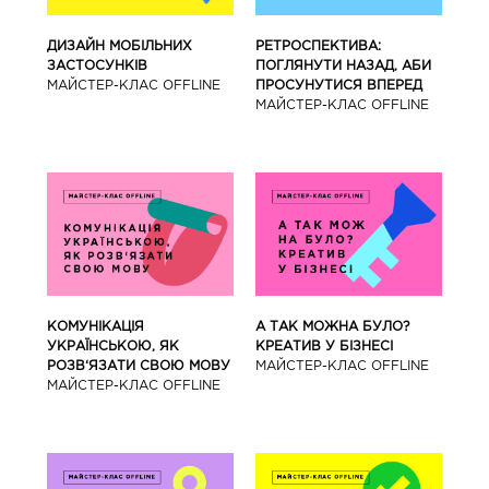
ДИЗАЙН МОБІЛЬНИХ
РЕТРОСПЕКТИВА:
ЗАСТОСУНКІВ
ПОГЛЯНУТИ НАЗАД, АБИ
МАЙCТЕР-КЛАС OFFLINE
ПРОСУНУТИСЯ ВПЕРЕД
МАЙCТЕР-КЛАС OFFLINE
КОМУНІКАЦІЯ
А ТАК МОЖНА БУЛО?
УКРАЇНСЬКОЮ, ЯК
КРЕАТИВ У БІЗНЕСІ
РОЗВ‘ЯЗАТИ СВОЮ МОВУ
МАЙCТЕР-КЛАС OFFLINE
МАЙCТЕР-КЛАС OFFLINE