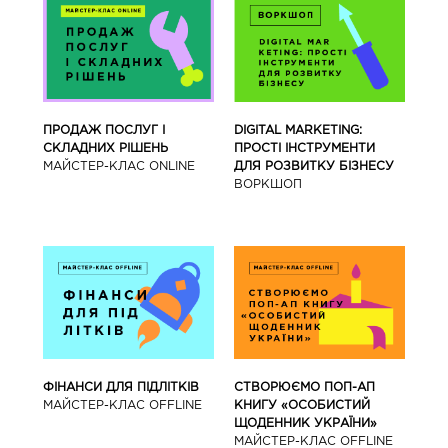
ПРОДАЖ ПОСЛУГ І
DIGITAL MARKETING:
СКЛАДНИХ РІШЕНЬ
ПРОСТІ ІНСТРУМЕНТИ
МАЙСТЕР-КЛАС ONLINE
ДЛЯ РОЗВИТКУ БІЗНЕСУ
ВОРКШОП
ФІНАНСИ ДЛЯ ПІДЛІТКІВ
СТВОРЮЄМО ПОП-АП
МАЙCТЕР-КЛАС OFFLINE
КНИГУ «ОСОБИСТИЙ
ЩОДЕННИК УКРАЇНИ»
МАЙCТЕР-КЛАС OFFLINE