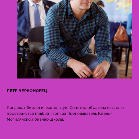
ПЕТР ЧЕРНОМОРЕЦ
Кандидат биологических наук. Соавтор образовательного
пространства maibutni.com.ua Преподаватель Киево-
Могилянской бизнес-школы.