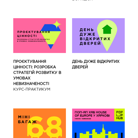
ПРОЄКТУВАННЯ
ДЕНЬ ДУЖЕ ВІДКРИТИХ
ЦІННОСТІ: РОЗРОБКА
ДВЕРЕЙ
СТРАТЕГІЙ РОЗВИТКУ В
УМОВАХ
НЕВИЗНАЧЕНОСТІ
КУРС-ПРАКТИКУМ