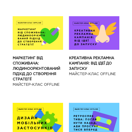
МАРКЕТИНГ ВІД
КРЕАТИВНА РЕКЛАМНА
СПОЖИВАЧА:
КАМПАНІЯ: ВІД ІДЕЇ ДО
ЛЮДИНООРІЄНТОВАНИЙ
ЗАПУСКУ
ПІДХІД ДО СТВОРЕННЯ
МАЙCТЕР-КЛАС OFFLINE
СТРАТЕГІЇ
МАЙCТЕР-КЛАС OFFLINE