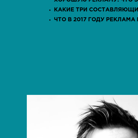
ХОРОШУЮ РЕКЛАМУ. ЧТО Э
КАКИЕ ТРИ СОСТАВЛЯЮЩИ
ЧТО В 2017 ГОДУ РЕКЛАМА