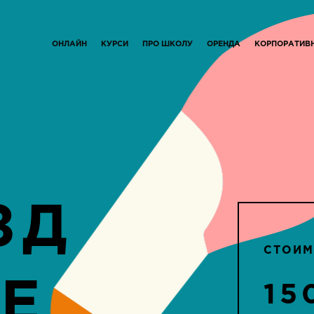
ОНЛАЙН
КУРСИ
ПРО ШКОЛУ
ОРЕНДА
КОРПОРАТИВ
ЗД
СТОИМ
Е
15