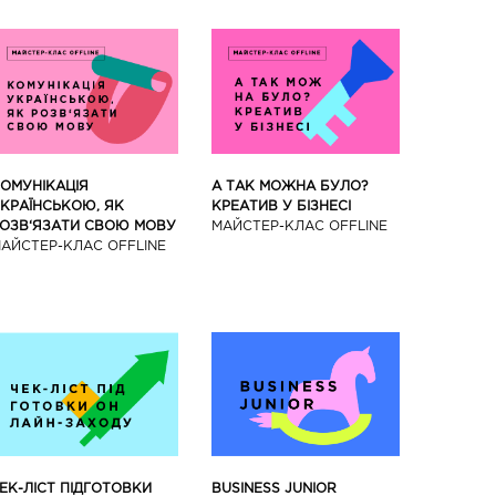
ОМУНІКАЦІЯ
А ТАК МОЖНА БУЛО?
КРАЇНСЬКОЮ, ЯК
КРЕАТИВ У БІЗНЕСІ
ОЗВ‘ЯЗАТИ СВОЮ МОВУ
МАЙCТЕР-КЛАС OFFLINE
АЙCТЕР-КЛАС OFFLINE
BUSINESS JUNIOR
ЕК-ЛІСТ ПІДГОТОВКИ