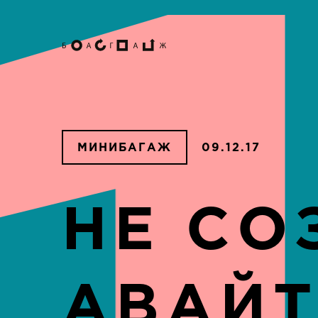
МИНИБАГАЖ
09.12.17
НЕ СО
АВАЙТ