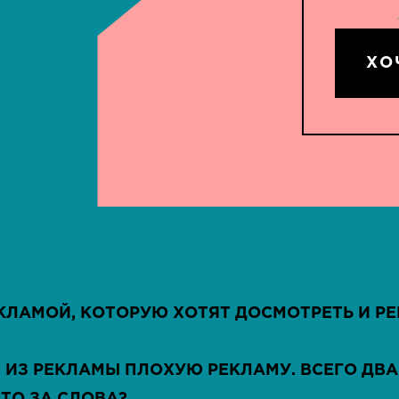
ХО
КЛАМОЙ, КОТОРУЮ ХОТЯТ ДОСМОТРЕТЬ И Р
 ИЗ РЕКЛАМЫ ПЛОХУЮ РЕКЛАМУ. ВСЕГО ДВ