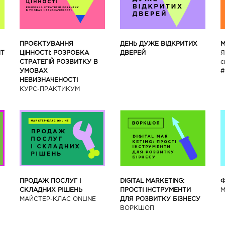
ПРОЄКТУВАННЯ
ДЕНЬ ДУЖЕ ВІДКРИТИХ
М
НТ
ЦІННОСТІ: РОЗРОБКА
ДВЕРЕЙ
Я
СТРАТЕГІЙ РОЗВИТКУ В
с
УМОВАХ
#
НЕВИЗНАЧЕНОСТІ
КУРС-ПРАКТИКУМ
ПРОДАЖ ПОСЛУГ І
DIGITAL MARKETING:
Ф
СКЛАДНИХ РІШЕНЬ
ПРОСТІ ІНСТРУМЕНТИ
М
МАЙСТЕР-КЛАС ONLINE
ДЛЯ РОЗВИТКУ БІЗНЕСУ
ВОРКШОП