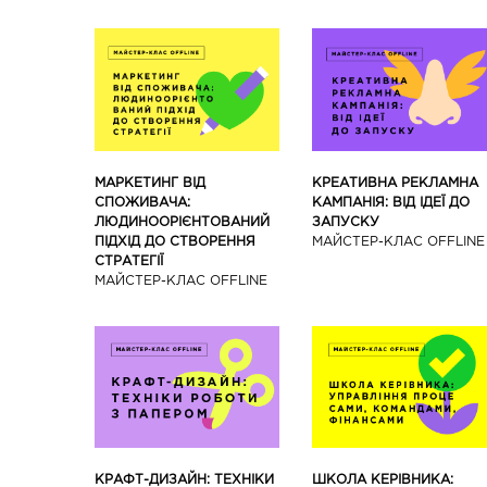
МАРКЕТИНГ ВІД
КРЕАТИВНА РЕКЛАМНА
СПОЖИВАЧА:
КАМПАНІЯ: ВІД ІДЕЇ ДО
ЛЮДИНООРІЄНТОВАНИЙ
ЗАПУСКУ
ПІДХІД ДО СТВОРЕННЯ
МАЙCТЕР-КЛАС OFFLINE
СТРАТЕГІЇ
МАЙCТЕР-КЛАС OFFLINE
КРАФТ-ДИЗАЙН: ТЕХНІКИ
ШКОЛА КЕРІВНИКА: