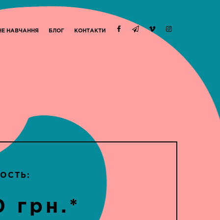
НЕ НАВЧАННЯ
БЛОГ
КОНТАКТИ
ОСТЬ:
0 грн.*