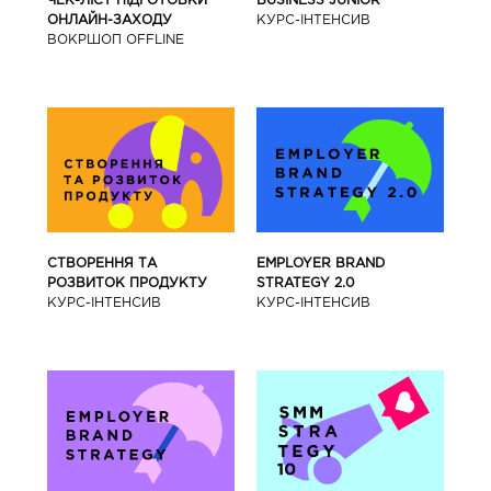
BUSINESS JUNIOR
ЧЕК-ЛІСТ ПІДГОТОВКИ
КУРС-IНТЕНСИВ
ОНЛАЙН-ЗАХОДУ
ВОКРШОП OFFLINE
СТВОРЕННЯ ТА
EMPLOYER BRAND
РОЗВИТОК ПРОДУКТУ
STRATEGY 2.0
КУРС-IНТЕНСИВ
КУРС-IНТЕНСИВ