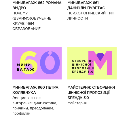
МИНИБАГАЖ #62 РОМАНА
МИНИБАГАЖ #61
ВЫДРО
ДАНИЭЛЫ ПУЭРТАС
ПОЧЕМУ
ПСИХОЛОГИЧЕСКИЙ ТИП
(ВЗАИМО)ОБУЧЕНИЕ
ЛИЧНОСТИ
КРУЧЕ, ЧЕМ
ОБРАЗОВАНИЕ
МИНИБАГАЖ #60 ПЕТРА
МАЙСТЕРНЯ: СТВОРЕННЯ
ХОЛЯВЧУКА
ЦІННІСНОЇ ПРОПОЗИЦІЇ
Эмоциональное
БРЕНДУ 3.0
выгорание: диагностика,
Майстерня
причины, преодоление,
профилак