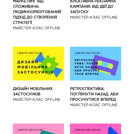
МАРКЕТИНГ ВІД
КРЕАТИВНА РЕКЛАМНА
СПОЖИВАЧА:
КАМПАНІЯ: ВІД ІДЕЇ ДО
ЛЮДИНООРІЄНТОВАНИЙ
ЗАПУСКУ
ПІДХІД ДО СТВОРЕННЯ
МАЙCТЕР-КЛАС OFFLINE
СТРАТЕГІЇ
МАЙCТЕР-КЛАС OFFLINE
ДИЗАЙН МОБІЛЬНИХ
РЕТРОСПЕКТИВА:
ЗАСТОСУНКІВ
ПОГЛЯНУТИ НАЗАД, АБИ
МАЙCТЕР-КЛАС OFFLINE
ПРОСУНУТИСЯ ВПЕРЕД
МАЙCТЕР-КЛАС OFFLINE