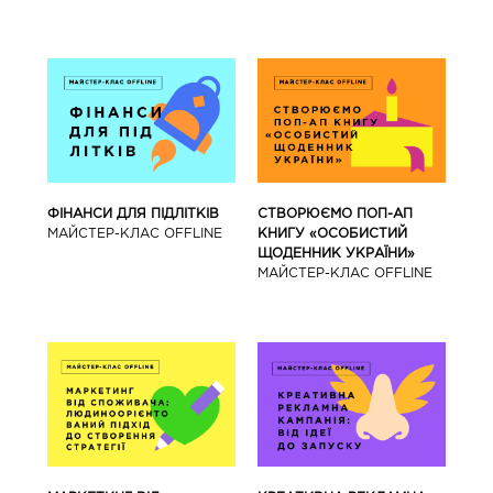
ФІНАНСИ ДЛЯ ПІДЛІТКІВ
СТВОРЮЄМО ПОП-АП
МАЙCТЕР-КЛАС OFFLINE
КНИГУ «ОСОБИСТИЙ
ЩОДЕННИК УКРАЇНИ»
МАЙCТЕР-КЛАС OFFLINE