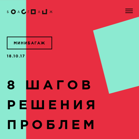
МИНИБАГАЖ
18.10.17
8 ШАГОВ
РЕШЕНИЯ
ПРОБЛЕМ