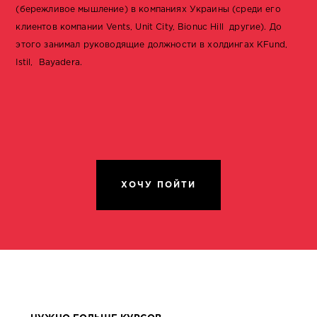
(бережливое мышление) в компаниях Украины (среди его
клиентов компании Vents, Unit City, Bionuc Hill другие). До
этого занимал руководящие должности в холдингах KFund,
Istil, Bayadera.
ХОЧУ ПОЙТИ