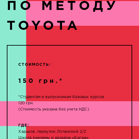
ПО МЕТОДУ
TOYOTA
СТОИМОСТЬ:
150 грн.*
*Студентам и выпускникам базовых курсов
120 грн.
(Стоимость указана без учета НДС)
ГДЕ:
Харьков, переулок Лопанский 2/2
Школа рекламы и дизайна «Багаж»