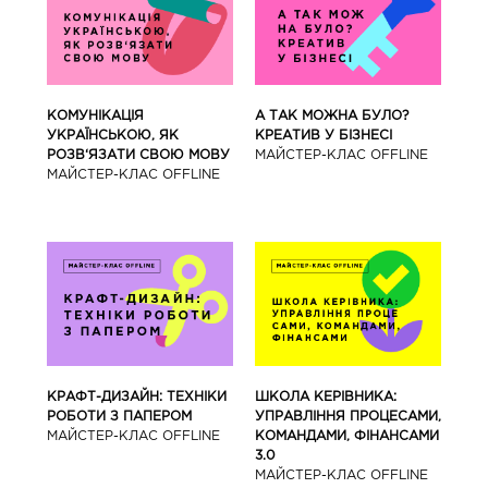
КОМУНІКАЦІЯ
А ТАК МОЖНА БУЛО?
УКРАЇНСЬКОЮ, ЯК
КРЕАТИВ У БІЗНЕСІ
РОЗВ‘ЯЗАТИ СВОЮ МОВУ
МАЙCТЕР-КЛАС OFFLINE
МАЙCТЕР-КЛАС OFFLINE
КРАФТ-ДИЗАЙН: ТЕХНІКИ
ШКОЛА КЕРІВНИКА:
РОБОТИ З ПАПЕРОМ
УПРАВЛІННЯ ПРОЦЕСАМИ,
МАЙCТЕР-КЛАС OFFLINE
КОМАНДАМИ, ФІНАНСАМИ
3.0
МАЙCТЕР-КЛАС OFFLINE