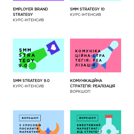
SMM STRATEGY 10
EMPLOYER BRAND
КУРС-IНТЕНСИВ
STRATEGY
КУРС-IНТЕНСИВ
SMM STRATEGY 9.0
КОМУНІКАЦІЙНА
КУРС-IНТЕНСИВ
СТРАТЕГІЯ: РЕАЛІЗАЦІЯ
ВОРКШОП