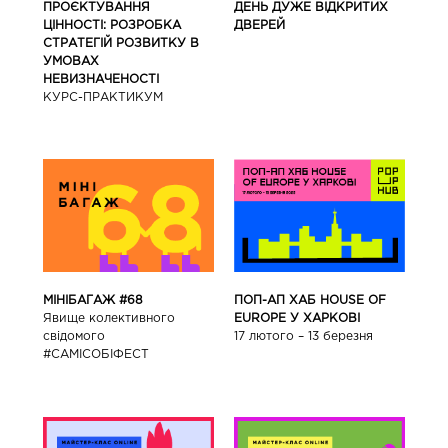
ПРОЄКТУВАННЯ
ДЕНЬ ДУЖЕ ВІДКРИТИХ
ЦІННОСТІ: РОЗРОБКА
ДВЕРЕЙ
СТРАТЕГІЙ РОЗВИТКУ В
УМОВАХ
НЕВИЗНАЧЕНОСТІ
КУРС-ПРАКТИКУМ
ПОП-АП ХАБ HOUSE OF
МІНІБАГАЖ #68
EUROPE У ХАРКОВІ
Явище колективного
17 лютого – 13 березня
свідомого
#САМІСОБІФЕСТ