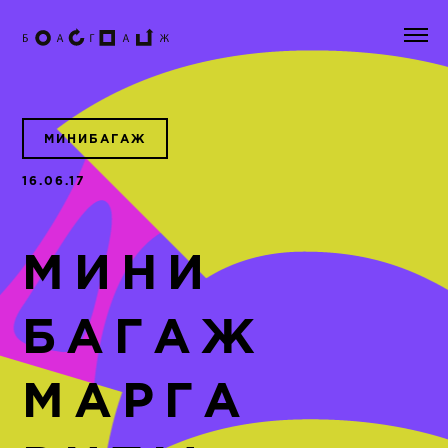
МИНИБАГАЖ
16.06.17
МИНИ
БАГАЖ
МАРГА