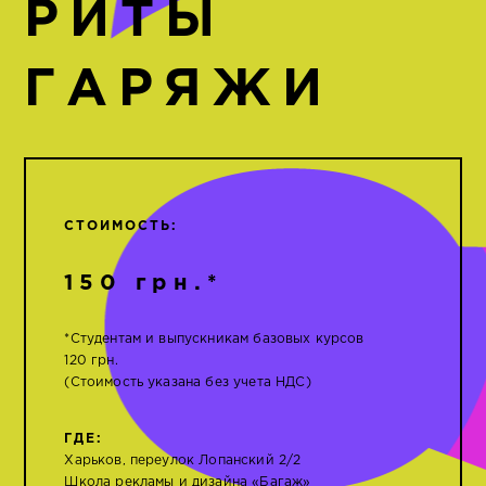
РИТЫ
ГАРЯЖИ
СТОИМОСТЬ:
150 грн.*
*Студентам и выпускникам базовых курсов
120 грн.
(Стоимость указана без учета НДС)
ГДЕ:
Харьков, переулок Лопанский 2/2
Школа рекламы и дизайна «Багаж»