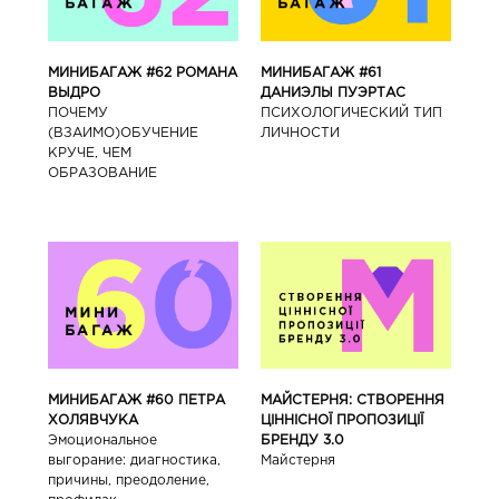
МИНИБАГАЖ #62 РОМАНА
МИНИБАГАЖ #61
ВЫДРО
ДАНИЭЛЫ ПУЭРТАС
ПОЧЕМУ
ПСИХОЛОГИЧЕСКИЙ ТИП
(ВЗАИМО)ОБУЧЕНИЕ
ЛИЧНОСТИ
КРУЧЕ, ЧЕМ
ОБРАЗОВАНИЕ
МИНИБАГАЖ #60 ПЕТРА
МАЙСТЕРНЯ: СТВОРЕННЯ
ХОЛЯВЧУКА
ЦІННІСНОЇ ПРОПОЗИЦІЇ
Эмоциональное
БРЕНДУ 3.0
выгорание: диагностика,
Майстерня
причины, преодоление,