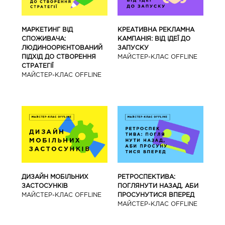
МАРКЕТИНГ ВІД
КРЕАТИВНА РЕКЛАМНА
СПОЖИВАЧА:
КАМПАНІЯ: ВІД ІДЕЇ ДО
ЛЮДИНООРІЄНТОВАНИЙ
ЗАПУСКУ
ПІДХІД ДО СТВОРЕННЯ
МАЙCТЕР-КЛАС OFFLINE
СТРАТЕГІЇ
МАЙCТЕР-КЛАС OFFLINE
ДИЗАЙН МОБІЛЬНИХ
РЕТРОСПЕКТИВА:
ЗАСТОСУНКІВ
ПОГЛЯНУТИ НАЗАД, АБИ
МАЙCТЕР-КЛАС OFFLINE
ПРОСУНУТИСЯ ВПЕРЕД
МАЙCТЕР-КЛАС OFFLINE