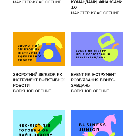
МАЙCТЕР-КЛАС OFFLINE
КОМАНДАМИ, ФІНАНСАМИ
3.0
МАЙCТЕР-КЛАС OFFLINE
ЗВОРОТНИЙ ЗВ’ЯЗОК ЯК
EVENT ЯК ІНСТРУМЕНТ
ІНСТРУМЕНТ ЕФЕКТИВНОЇ
РОЗВ’ЯЗАННЯ БІЗНЕС-
РОБОТИ
ЗАВДАНЬ
ВОРКШОП OFFLINE
ВОРКШОП OFFLINE