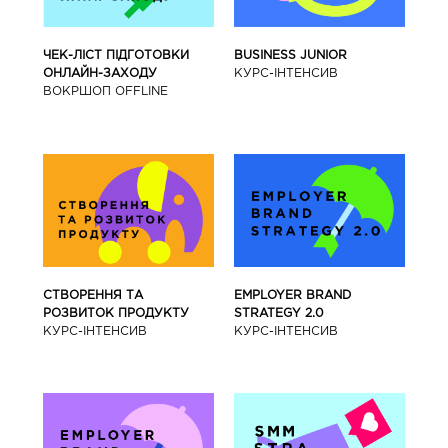
BUSINESS JUNIOR
ЧЕК-ЛІСТ ПІДГОТОВКИ
КУРС-IНТЕНСИВ
ОНЛАЙН-ЗАХОДУ
ВОКРШОП OFFLINE
СТВОРЕННЯ ТА
EMPLOYER BRAND
РОЗВИТОК ПРОДУКТУ
STRATEGY 2.0
КУРС-IНТЕНСИВ
КУРС-IНТЕНСИВ