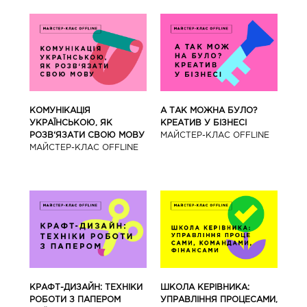
КОМУНІКАЦІЯ
А ТАК МОЖНА БУЛО?
УКРАЇНСЬКОЮ, ЯК
КРЕАТИВ У БІЗНЕСІ
РОЗВ‘ЯЗАТИ СВОЮ МОВУ
МАЙCТЕР-КЛАС OFFLINE
МАЙCТЕР-КЛАС OFFLINE
КРАФТ-ДИЗАЙН: ТЕХНІКИ
ШКОЛА КЕРІВНИКА:
РОБОТИ З ПАПЕРОМ
УПРАВЛІННЯ ПРОЦЕСАМИ,