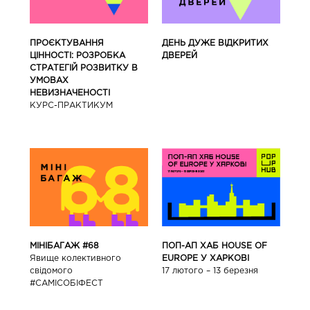
ПРОЄКТУВАННЯ
ДЕНЬ ДУЖЕ ВІДКРИТИХ
ЦІННОСТІ: РОЗРОБКА
ДВЕРЕЙ
СТРАТЕГІЙ РОЗВИТКУ В
УМОВАХ
НЕВИЗНАЧЕНОСТІ
КУРС-ПРАКТИКУМ
ПОП-АП ХАБ HOUSE OF
МІНІБАГАЖ #68
EUROPE У ХАРКОВІ
Явище колективного
17 лютого – 13 березня
свідомого
#САМІСОБІФЕСТ