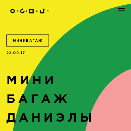
МИНИБАГАЖ
22.09.17
МИНИ
БАГАЖ
ДАНИЭЛЫ