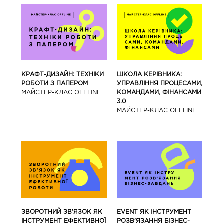
КРАФТ-ДИЗАЙН: ТЕХНІКИ
ШКОЛА КЕРІВНИКА:
РОБОТИ З ПАПЕРОМ
УПРАВЛІННЯ ПРОЦЕСАМИ,
МАЙCТЕР-КЛАС OFFLINE
КОМАНДАМИ, ФІНАНСАМИ
3.0
МАЙCТЕР-КЛАС OFFLINE
ЗВОРОТНИЙ ЗВ’ЯЗОК ЯК
EVENT ЯК ІНСТРУМЕНТ
ІНСТРУМЕНТ ЕФЕКТИВНОЇ
РОЗВ’ЯЗАННЯ БІЗНЕС-