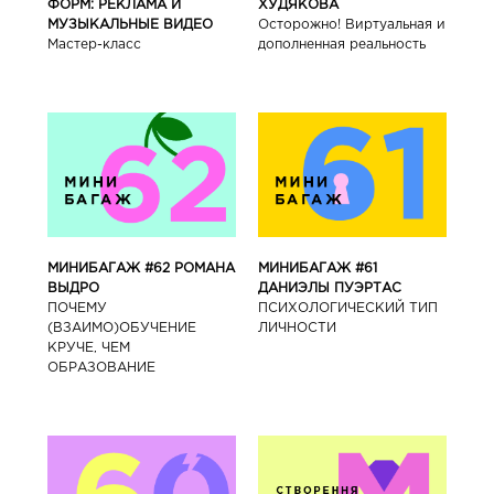
ФОРМ: РЕКЛАМА И
ХУДЯКОВА
МУЗЫКАЛЬНЫЕ ВИДЕО
Осторожно! Виртуальная и
Мастер-класс
дополненная реальность
МИНИБАГАЖ #62 РОМАНА
МИНИБАГАЖ #61
ВЫДРО
ДАНИЭЛЫ ПУЭРТАС
ПОЧЕМУ
ПСИХОЛОГИЧЕСКИЙ ТИП
(ВЗАИМО)ОБУЧЕНИЕ
ЛИЧНОСТИ
КРУЧЕ, ЧЕМ
ОБРАЗОВАНИЕ