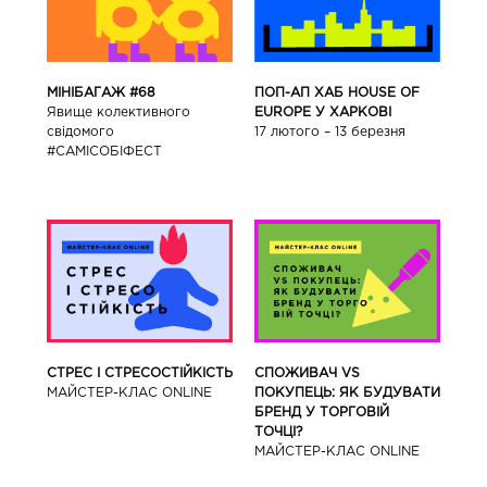
ПОП-АП ХАБ HOUSE OF
МІНІБАГАЖ #68
EUROPE У ХАРКОВІ
Явище колективного
17 лютого – 13 березня
свідомого
#САМІСОБІФЕСТ
СТРЕС І СТРЕСОСТІЙКІСТЬ
СПОЖИВАЧ VS
МАЙСТЕР-КЛАС ONLINE
ПОКУПЕЦЬ: ЯК БУДУВАТИ
БРЕНД У ТОРГОВІЙ
ТОЧЦІ?
МАЙСТЕР-КЛАС ONLINE