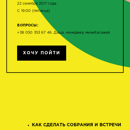
22 сенября 2017 года
С 19:00 (пятница)
ВОПРОСЫ:
+38 050 353 67 46. Даша, менеджер минибагажей
ХОЧУ ПОЙТИ
КАК СДЕЛАТЬ СОБРАНИЯ И ВСТРЕЧИ