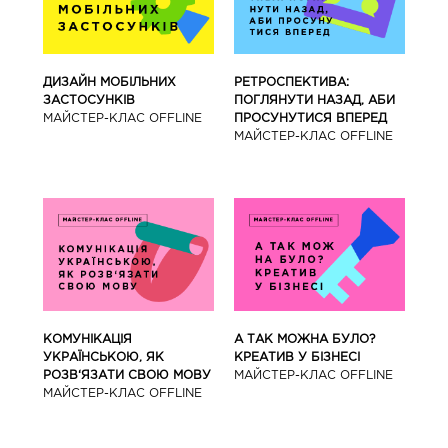
ДИЗАЙН МОБІЛЬНИХ
РЕТРОСПЕКТИВА:
ЗАСТОСУНКІВ
ПОГЛЯНУТИ НАЗАД, АБИ
МАЙCТЕР-КЛАС OFFLINE
ПРОСУНУТИСЯ ВПЕРЕД
МАЙCТЕР-КЛАС OFFLINE
КОМУНІКАЦІЯ
А ТАК МОЖНА БУЛО?
УКРАЇНСЬКОЮ, ЯК
КРЕАТИВ У БІЗНЕСІ
РОЗВ‘ЯЗАТИ СВОЮ МОВУ
МАЙCТЕР-КЛАС OFFLINE
МАЙCТЕР-КЛАС OFFLINE