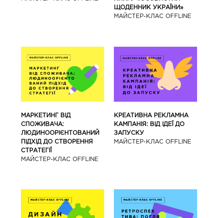
ЩОДЕННИК УКРАЇНИ»
МАЙCТЕР-КЛАС OFFLINE
МАРКЕТИНГ ВІД
КРЕАТИВНА РЕКЛАМНА
СПОЖИВАЧА:
КАМПАНІЯ: ВІД ІДЕЇ ДО
ЛЮДИНООРІЄНТОВАНИЙ
ЗАПУСКУ
ПІДХІД ДО СТВОРЕННЯ
МАЙCТЕР-КЛАС OFFLINE
СТРАТЕГІЇ
МАЙCТЕР-КЛАС OFFLINE