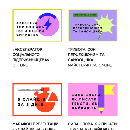
«АКСЕЛЕРАТОР
ТРИВОГА, СОН,
СОЦІАЛЬНОГО
ПЕРФЕКЦІОНІЗМ ТА
ПІДПРИЄМНИЦТВА»
САМООЦІНКА
OFFLINE
МАЙСТЕР-КЛАС ONLINE
МАРАФОН ПРЕЗЕНТАЦІЙ
СИЛА СЛОВА. ЯК ПИСАТИ
«5 СЛАЙДІВ ЗА 5 ДНІВ»
ТЕКСТИ, ЯКІ ЛАЙКАЮТЬ