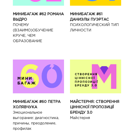
МИНИБАГАЖ #62 РОМАНА
МИНИБАГАЖ #61
ВЫДРО
ДАНИЭЛЫ ПУЭРТАС
ПОЧЕМУ
ПСИХОЛОГИЧЕСКИЙ ТИП
(ВЗАИМО)ОБУЧЕНИЕ
ЛИЧНОСТИ
КРУЧЕ, ЧЕМ
ОБРАЗОВАНИЕ
МИНИБАГАЖ #60 ПЕТРА
МАЙСТЕРНЯ: СТВОРЕННЯ
ХОЛЯВЧУКА
ЦІННІСНОЇ ПРОПОЗИЦІЇ
Эмоциональное
БРЕНДУ 3.0
выгорание: диагностика,
Майстерня
причины, преодоление,
профилак