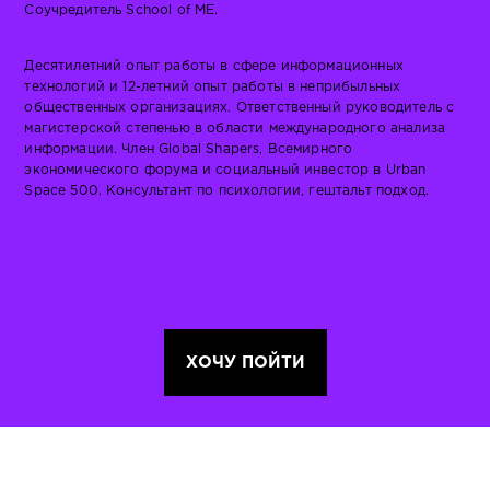
Соучредитель School of ME.
Десятилетний опыт работы в сфере информационных
технологий и 12-летний опыт работы в неприбыльных
общественных организациях. Ответственный руководитель с
магистерской степенью в области международного анализа
информации. Член Global Shapers, Всемирного
экономического форума и социальный инвестор в Urban
Space 500. Консультант по психологии, гештальт подход.
ХОЧУ ПОЙТИ