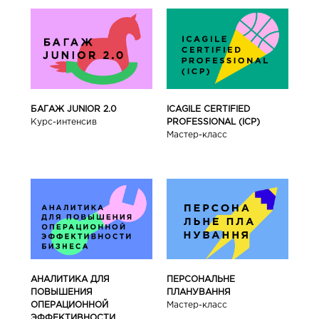
БАГАЖ JUNIOR 2.0
ICAGILE CERTIFIED
Курс-интенсив
PROFESSIONAL (ICP)
Мастер-класс
АНАЛИТИКА ДЛЯ
ПЕРСОНАЛЬНЕ
ПОВЫШЕНИЯ
ПЛАНУВАННЯ
ОПЕРАЦИОННОЙ
Мастер-класс
ЭФФЕКТИВНОСТИ