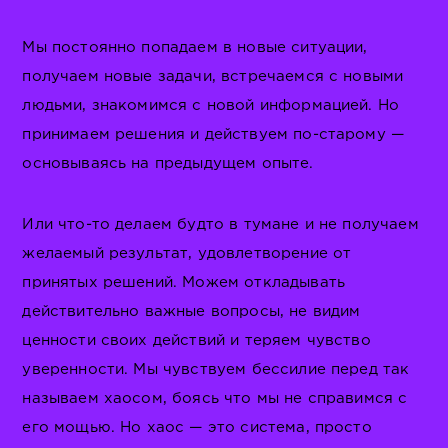
Мы постоянно попадаем в новые ситуации,
получаем новые задачи, встречаемся с новыми
людьми, знакомимся с новой информацией. Но
принимаем решения и действуем по-старому —
основываясь на предыдущем опыте.
Или что-то делаем будто в тумане и не получаем
желаемый результат, удовлетворение от
принятых решений. Можем откладывать
действительно важные вопросы, не видим
ценности своих действий и теряем чувство
уверенности. Мы чувствуем бессилие перед так
называем хаосом, боясь что мы не справимся с
его мощью. Но хаос — это система, просто