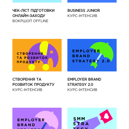
BUSINESS JUNIOR
ЧЕК-ЛІСТ ПІДГОТОВКИ
КУРС-IНТЕНСИВ
ОНЛАЙН-ЗАХОДУ
ВОКРШОП OFFLINE
СТВОРЕННЯ ТА
EMPLOYER BRAND
РОЗВИТОК ПРОДУКТУ
STRATEGY 2.0
КУРС-IНТЕНСИВ
КУРС-IНТЕНСИВ