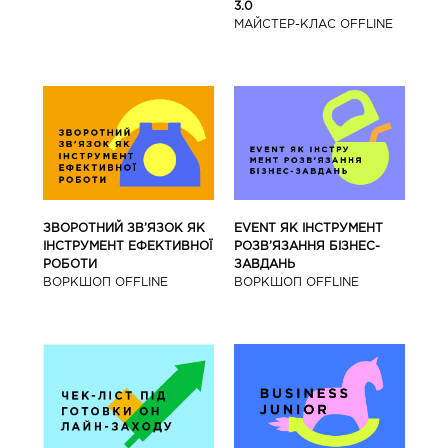
3.0
МАЙCТЕР-КЛАС OFFLINE
ЗВОРОТНИЙ ЗВ’ЯЗОК ЯК
EVENT ЯК ІНСТРУМЕНТ
ІНСТРУМЕНТ ЕФЕКТИВНОЇ
РОЗВ’ЯЗАННЯ БІЗНЕС-
РОБОТИ
ЗАВДАНЬ
ВОРКШОП OFFLINE
ВОРКШОП OFFLINE