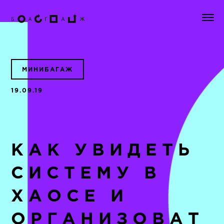
МИНИБАГАЖ
19.09.19
КАК УВИДЕТЬ
СИСТЕМУ В
ХАОСЕ И
ОРГАНИЗОВАТ