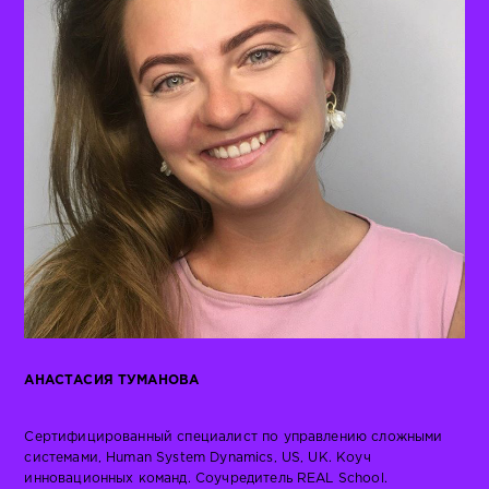
АНАСТАСИЯ ТУМАНОВА
Сертифицированный специалист по управлению сложными
системами, Human System Dynamics, US, UK. Коуч
инновационных команд. Соучредитель REAL School.