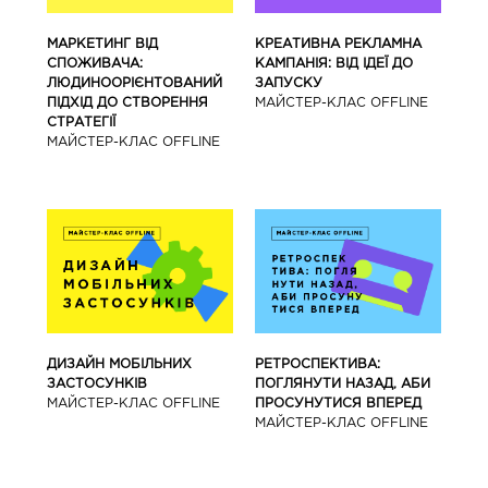
МАРКЕТИНГ ВІД
КРЕАТИВНА РЕКЛАМНА
СПОЖИВАЧА:
КАМПАНІЯ: ВІД ІДЕЇ ДО
ЛЮДИНООРІЄНТОВАНИЙ
ЗАПУСКУ
ПІДХІД ДО СТВОРЕННЯ
МАЙCТЕР-КЛАС OFFLINE
СТРАТЕГІЇ
МАЙCТЕР-КЛАС OFFLINE
ДИЗАЙН МОБІЛЬНИХ
РЕТРОСПЕКТИВА:
ЗАСТОСУНКІВ
ПОГЛЯНУТИ НАЗАД, АБИ
МАЙCТЕР-КЛАС OFFLINE
ПРОСУНУТИСЯ ВПЕРЕД
МАЙCТЕР-КЛАС OFFLINE