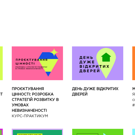
ПРОЄКТУВАННЯ
ДЕНЬ ДУЖЕ ВІДКРИТИХ
М
НТ
ЦІННОСТІ: РОЗРОБКА
ДВЕРЕЙ
Я
СТРАТЕГІЙ РОЗВИТКУ В
с
УМОВАХ
#
НЕВИЗНАЧЕНОСТІ
КУРС-ПРАКТИКУМ