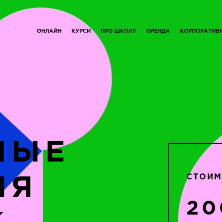
ОНЛАЙН
КУРСИ
ПРО ШКОЛУ
ОРЕНДА
КОРПОРАТИВ
НЫЕ
СТОИМ
ИЯ
20