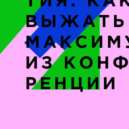
ТИЯ: КА
ВЫЖАТЬ
МАКСИМ
ИЗ КОН
РЕНЦИИ