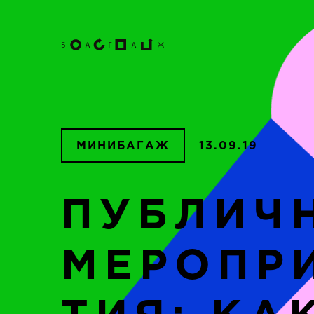
МИНИБАГАЖ
13.09.19
ПУБЛИЧ
МЕРОПР