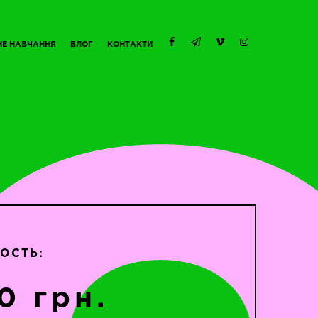
НЕ НАВЧАННЯ
БЛОГ
КОНТАКТИ
ОСТЬ:
0 грн.