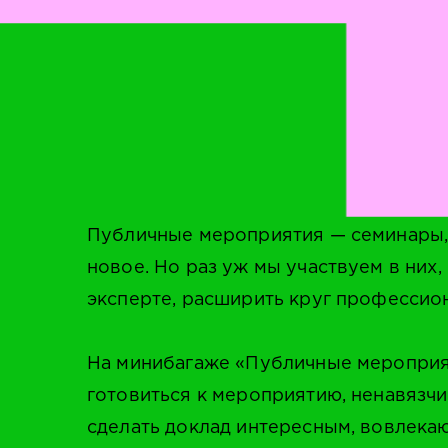
Публичные мероприятия — семинары, 
новое. Но раз уж мы участвуем в них
эксперте, расширить круг профессио
На минибагаже «Публичные мероприят
готовиться к мероприятию, ненавязч
сделать доклад интересным, вовлека