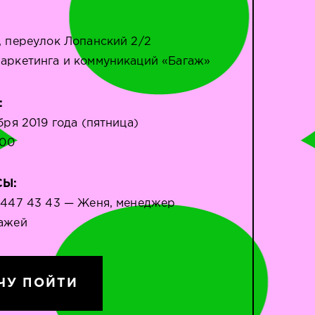
, переулок Лопанский 2/2
аркетинга и коммуникаций «Багаж»
:
бря 2019 года (пятница)
:00
СЫ:
 447 43 43 — Женя, менеджер
ажей
ЧУ ПОЙТИ