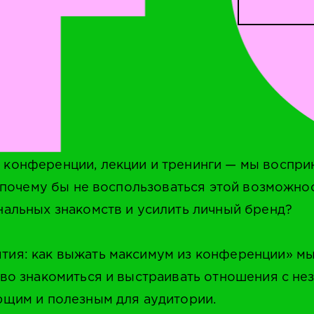
конференции, лекции и тренинги — мы восприн
, почему бы не воспользоваться этой возможнос
нальных знакомств и усилить личный бренд?
ия: как выжать максимум из конференции» мы
иво знакомиться и выстраивать отношения с не
ющим и полезным для аудитории.