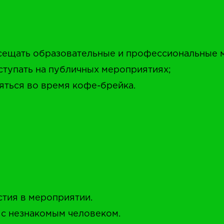
осещать образовательные и профессиональные 
ступать на публичных мероприятиях;
аняться во время кофе-брейка.
стия в мероприятии.
 с незнакомым человеком.