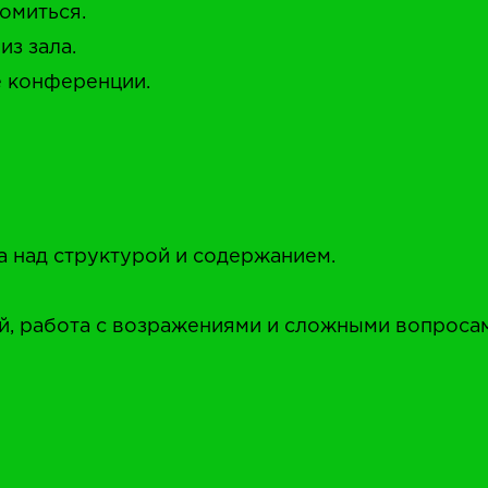
омиться.
из зала.
е конференции.
а над структурой и содержанием.
й, работа с возражениями и сложными вопроса