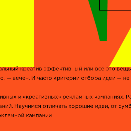
альный креатив эффективный или все это вещь
, — вечен. И часто критерии отбора идеи — не
ивных и «креативных» рекламных кампаниях. Р
ний. Научимся отличать хорошие идеи, от сум
екламной кампании.