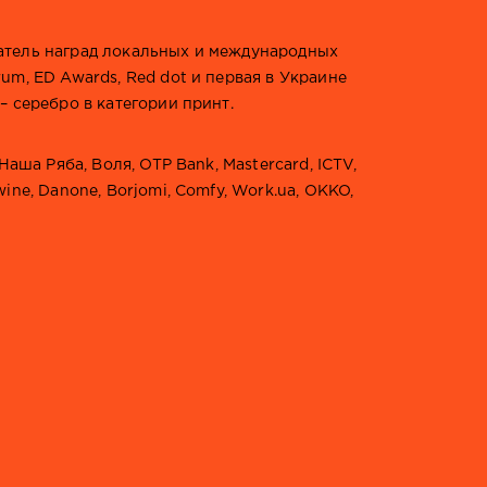
атель наград локальных и международных
rum, ED Awards, Red dot и первая в Украине
– серебро в категории принт.
Наша Ряба, Воля, OTP Bank, Mastercard, ICTV,
wine, Danone, Borjomi, Comfy, Work.ua, OKKO,