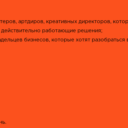
еров, артдиров, креативных директоров, которы
а действительно работающие решения;
дельцев бизнесов, которые хотят разобраться
нь.