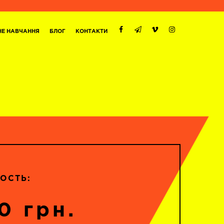
НЕ НАВЧАННЯ
БЛОГ
КОНТАКТИ
ОСТЬ:
0 грн.