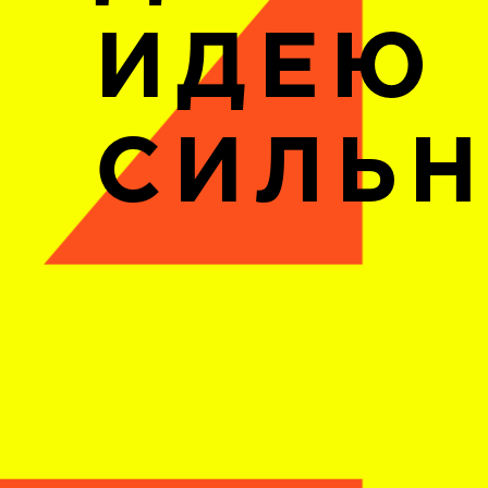
ИДЕЮ
СИЛЬ