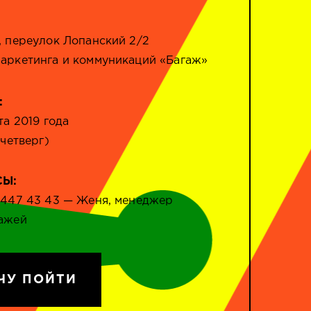
, переулок Лопанский 2/2
аркетинга и коммуникаций «Багаж»
:
та 2019 года
(четверг)
СЫ:
 447 43 43 — Женя, менеджер
ажей
ЧУ ПОЙТИ