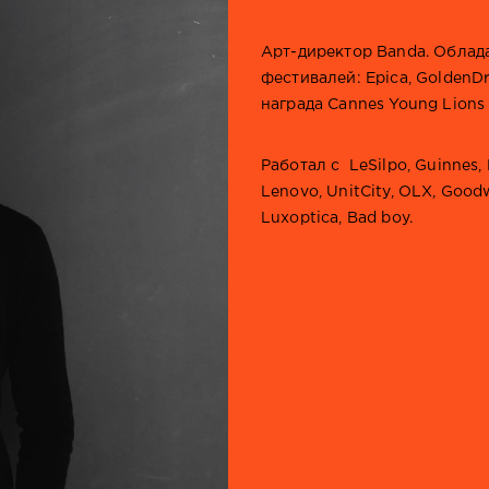
Арт-директор Banda. Облад
фестивалей: Epica, GoldenD
награда Cannes Young Lions 
Работал с LeSilpo, Guinnes, 
Lenovo, UnitCity, OLX, Good
Luxoptica, Bad boy.