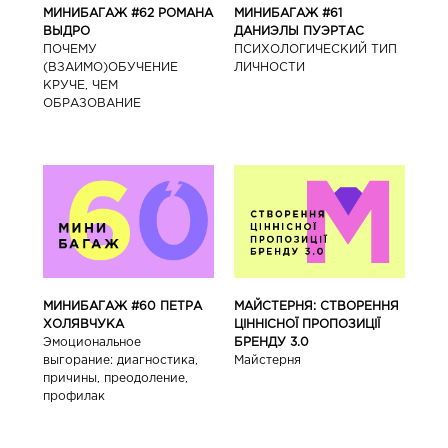
МИНИБАГАЖ #62 РОМАНА
МИНИБАГАЖ #61
ВЫДРО
ДАНИЭЛЫ ПУЭРТАС
ПОЧЕМУ
ПСИХОЛОГИЧЕСКИЙ ТИП
(ВЗАИМО)ОБУЧЕНИЕ
ЛИЧНОСТИ
КРУЧЕ, ЧЕМ
ОБРАЗОВАНИЕ
МИНИБАГАЖ #60 ПЕТРА
МАЙСТЕРНЯ: СТВОРЕННЯ
ХОЛЯВЧУКА
ЦІННІСНОЇ ПРОПОЗИЦІЇ
Эмоциональное
БРЕНДУ 3.0
выгорание: диагностика,
Майстерня
причины, преодоление,
профилак