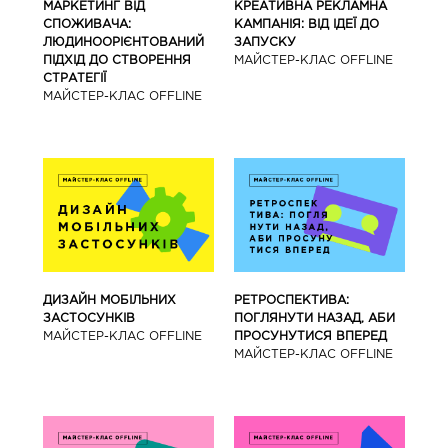
МАРКЕТИНГ ВІД
КРЕАТИВНА РЕКЛАМНА
СПОЖИВАЧА:
КАМПАНІЯ: ВІД ІДЕЇ ДО
ЛЮДИНООРІЄНТОВАНИЙ
ЗАПУСКУ
ПІДХІД ДО СТВОРЕННЯ
МАЙCТЕР-КЛАС OFFLINE
СТРАТЕГІЇ
МАЙCТЕР-КЛАС OFFLINE
ДИЗАЙН МОБІЛЬНИХ
РЕТРОСПЕКТИВА:
ЗАСТОСУНКІВ
ПОГЛЯНУТИ НАЗАД, АБИ
МАЙCТЕР-КЛАС OFFLINE
ПРОСУНУТИСЯ ВПЕРЕД
МАЙCТЕР-КЛАС OFFLINE