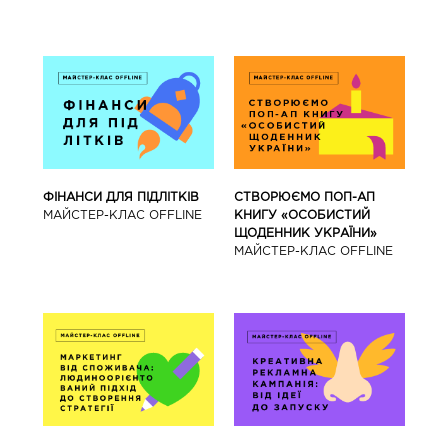
ФІНАНСИ ДЛЯ ПІДЛІТКІВ
СТВОРЮЄМО ПОП-АП
МАЙCТЕР-КЛАС OFFLINE
КНИГУ «ОСОБИСТИЙ
ЩОДЕННИК УКРАЇНИ»
МАЙCТЕР-КЛАС OFFLINE