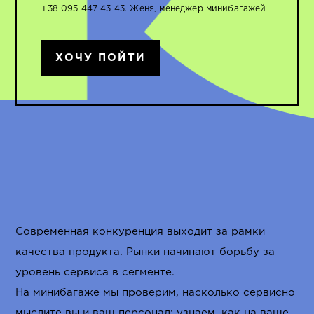
+38 095 447 43 43. Женя, менеджер минибагажей
ХОЧУ ПОЙТИ
Современная конкуренция выходит за рамки
качества продукта. Рынки начинают борьбу за
уровень сервиса в сегменте.
На минибагаже мы проверим, насколько сервисно
мыслите вы и ваш персонал; узнаем, как на ваше