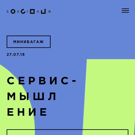
МИНИБАГАЖ
27.07.18
СЕРВИС-
МЫШЛ
ЕНИЕ