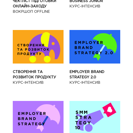
BUSINESS JUNIOR
ЧЕК-ЛІСТ ПІДГОТОВКИ
КУРС-IНТЕНСИВ
ОНЛАЙН-ЗАХОДУ
ВОКРШОП OFFLINE
СТВОРЕННЯ ТА
EMPLOYER BRAND
РОЗВИТОК ПРОДУКТУ
STRATEGY 2.0
КУРС-IНТЕНСИВ
КУРС-IНТЕНСИВ