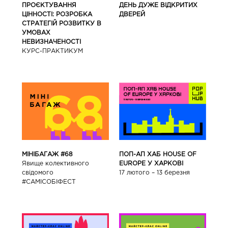
ПРОЄКТУВАННЯ
ДЕНЬ ДУЖЕ ВІДКРИТИХ
ЦІННОСТІ: РОЗРОБКА
ДВЕРЕЙ
СТРАТЕГІЙ РОЗВИТКУ В
УМОВАХ
НЕВИЗНАЧЕНОСТІ
КУРС-ПРАКТИКУМ
ПОП-АП ХАБ HOUSE OF
МІНІБАГАЖ #68
EUROPE У ХАРКОВІ
Явище колективного
17 лютого – 13 березня
свідомого
#САМІСОБІФЕСТ