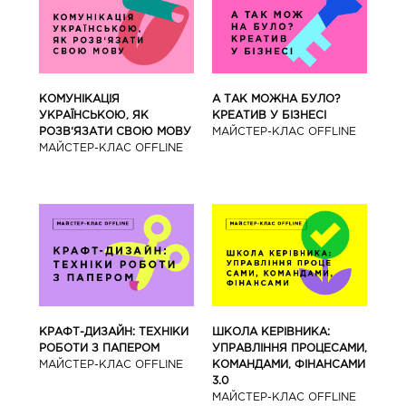
КОМУНІКАЦІЯ
А ТАК МОЖНА БУЛО?
УКРАЇНСЬКОЮ, ЯК
КРЕАТИВ У БІЗНЕСІ
РОЗВ‘ЯЗАТИ СВОЮ МОВУ
МАЙCТЕР-КЛАС OFFLINE
МАЙCТЕР-КЛАС OFFLINE
КРАФТ-ДИЗАЙН: ТЕХНІКИ
ШКОЛА КЕРІВНИКА:
РОБОТИ З ПАПЕРОМ
УПРАВЛІННЯ ПРОЦЕСАМИ,
МАЙCТЕР-КЛАС OFFLINE
КОМАНДАМИ, ФІНАНСАМИ
3.0
МАЙCТЕР-КЛАС OFFLINE