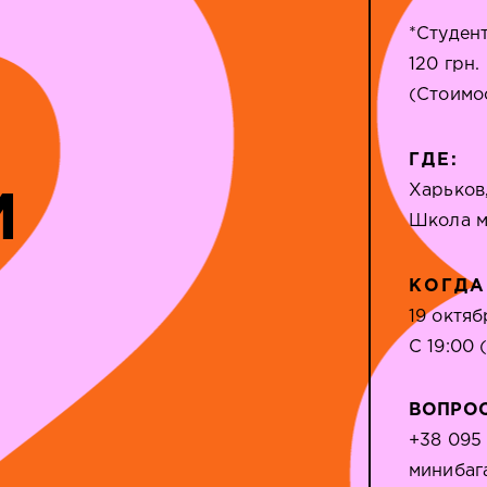
*Студен
120 грн.
(Стоимо
ГДЕ:
Харьков
М
Школа м
КОГДА
19 октяб
С 19:00 
ВОПРО
+38 095
минибаг