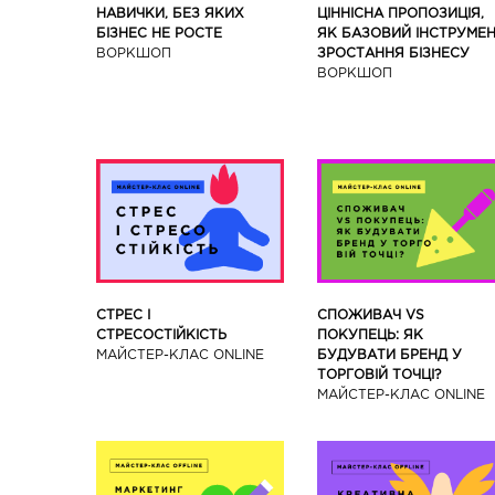
ЦІННІСНА ПРОПОЗИЦІЯ,
НАВИЧКИ, БЕЗ ЯКИХ
ЯК БАЗОВИЙ ІНСТРУМЕ
БІЗНЕС НЕ РОСТЕ
ЗРОСТАННЯ БІЗНЕСУ
ВОРКШОП
ВОРКШОП
СТРЕС І
СПОЖИВАЧ VS
СТРЕСОСТІЙКІСТЬ
ПОКУПЕЦЬ: ЯК
МАЙСТЕР-КЛАС ONLINE
БУДУВАТИ БРЕНД У
ТОРГОВІЙ ТОЧЦІ?
МАЙСТЕР-КЛАС ONLINE