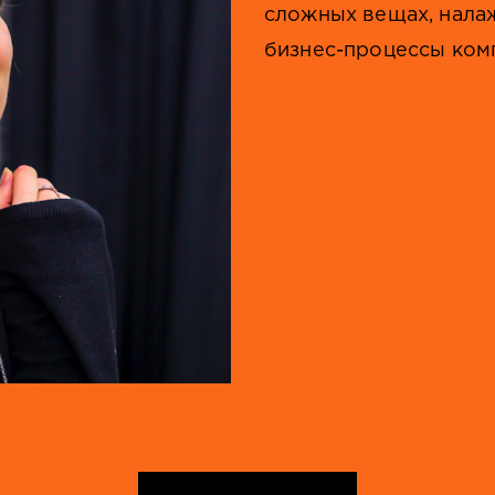
сложных вещах, налаж
бизнес-процессы ком