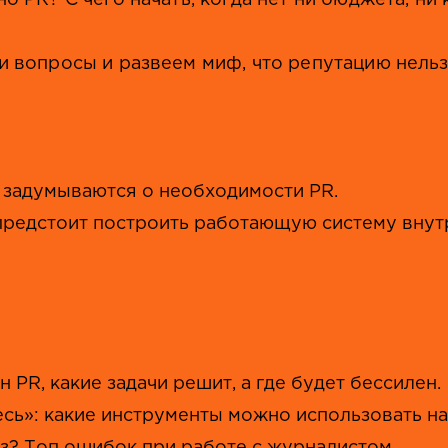
о PR? С чего начать, когда нет ни бюджета, н
и вопросы и развеем миф, что репутацию нель
 задумываются о необходимости PR.
предстоит построить работающую систему внут
 PR, какие задачи решит, а где будет бессилен.
сь»: какие инструменты можно использовать на 