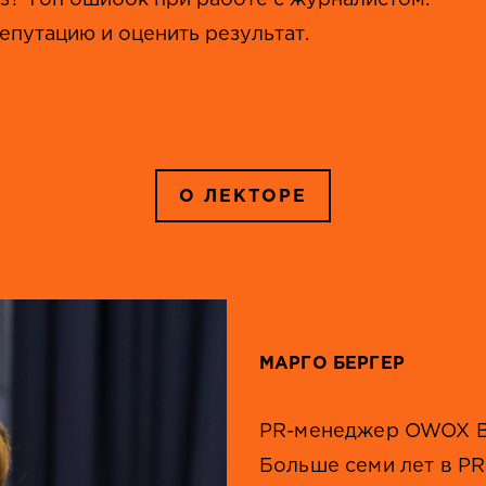
з? Топ ошибок при работе с журналистом.
репутацию и оценить результат.
О ЛЕКТОРЕ
МАРГО БЕРГЕР
PR-менеджер OWOX B
Больше семи лет в PR