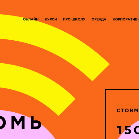
ОНЛАЙН
КУРСИ
ПРО ШКОЛУ
ОРЕНДА
КОРПОРАТИВ
СТОИМ
ОМЬ
15