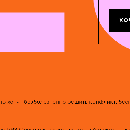
ХО
но хотят безболезненно решить конфликт, бес