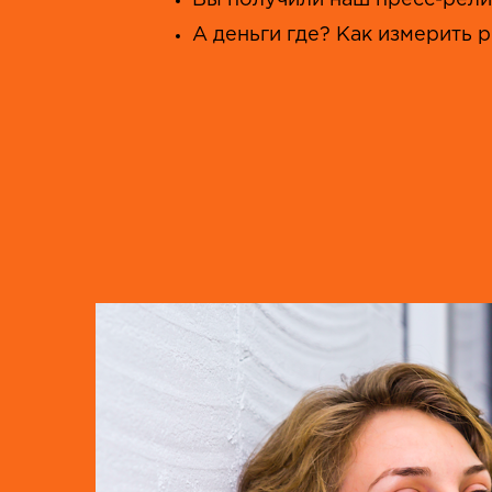
Вы получили наш пресс-рели
А деньги где? Как измерить 