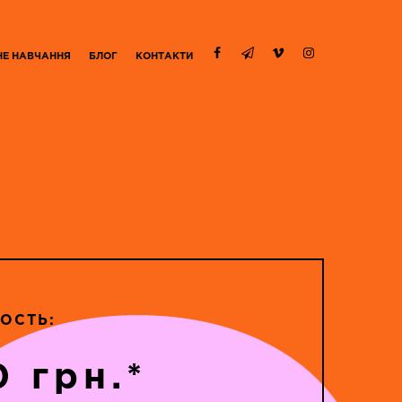
НЕ НАВЧАННЯ
БЛОГ
КОНТАКТИ
ОСТЬ:
0 грн.*