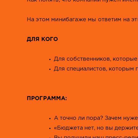
Как понять, что компании нужен именн
На этом минибагаже мы ответим на эт
ДЛЯ КОГО
Для собственников, которые
Для специалистов, которым 
ПРОГРАММА:
А точно ли пора? Зачем нужен
«Бюджета нет, но вы держите