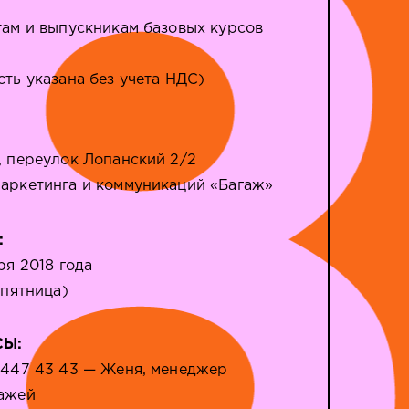
там и выпускникам базовых курсов
сть указана без учета НДС)
, переулок Лопанский 2/2
аркетинга и коммуникаций «Багаж»
:
ря 2018 года
(пятница)
СЫ:
 447 43 43 — Женя, менеджер
ажей