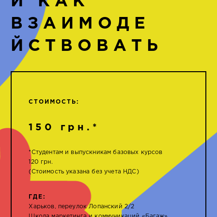
И КАК
ВЗАИМОДЕ
ЙСТВОВАТЬ
СТОИМОСТЬ:
150 грн.*
*Студентам и выпускникам базовых курсов
120 грн.
(Стоимость указана без учета НДС)
ГДЕ:
Харьков, переулок Лопанский 2/2
Школа маркетинга и коммуникаций «Багаж»