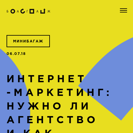
МИНИБАГАЖ
06.07.18
ИНТЕРНЕТ
-МАРКЕТИНГ:
НУЖНО ЛИ
АГЕНТСТВО