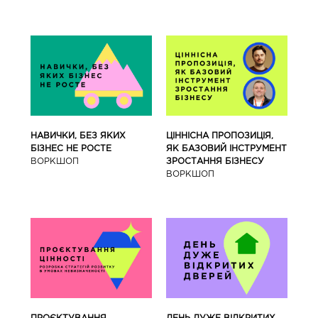
ЦІННІСНА ПРОПОЗИЦІЯ,
НАВИЧКИ, БЕЗ ЯКИХ
ЯК БАЗОВИЙ ІНСТРУМЕНТ
БІЗНЕС НЕ РОСТЕ
ЗРОСТАННЯ БІЗНЕСУ
ВОРКШОП
ВОРКШОП