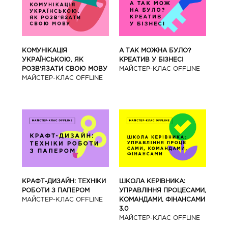
КОМУНІКАЦІЯ
А ТАК МОЖНА БУЛО?
УКРАЇНСЬКОЮ, ЯК
КРЕАТИВ У БІЗНЕСІ
РОЗВ‘ЯЗАТИ СВОЮ МОВУ
МАЙCТЕР-КЛАС OFFLINE
МАЙCТЕР-КЛАС OFFLINE
КРАФТ-ДИЗАЙН: ТЕХНІКИ
ШКОЛА КЕРІВНИКА:
РОБОТИ З ПАПЕРОМ
УПРАВЛІННЯ ПРОЦЕСАМИ,
МАЙCТЕР-КЛАС OFFLINE
КОМАНДАМИ, ФІНАНСАМИ
3.0
МАЙCТЕР-КЛАС OFFLINE