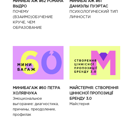
МИНИБАГАЖ #62 РОМАНА
МИНИБАГАЖ #61
ВЫДРО
ДАНИЭЛЫ ПУЭРТАС
ПОЧЕМУ
ПСИХОЛОГИЧЕСКИЙ ТИП
(ВЗАИМО)ОБУЧЕНИЕ
ЛИЧНОСТИ
КРУЧЕ, ЧЕМ
ОБРАЗОВАНИЕ
МИНИБАГАЖ #60 ПЕТРА
МАЙСТЕРНЯ: СТВОРЕННЯ
ХОЛЯВЧУКА
ЦІННІСНОЇ ПРОПОЗИЦІЇ
Эмоциональное
БРЕНДУ 3.0
выгорание: диагностика,
Майстерня
причины, преодоление,
профилак