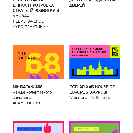
ПРОЄКТУВАННЯ
ДЕНЬ ДУЖЕ ВІДКРИТИХ
ЦІННОСТІ: РОЗРОБКА
ДВЕРЕЙ
СТРАТЕГІЙ РОЗВИТКУ В
УМОВАХ
НЕВИЗНАЧЕНОСТІ
КУРС-ПРАКТИКУМ
ПОП-АП ХАБ HOUSE OF
МІНІБАГАЖ #68
EUROPE У ХАРКОВІ
Явище колективного
17 лютого – 13 березня
свідомого
#САМІСОБІФЕСТ