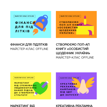
ФІНАНСИ ДЛЯ ПІДЛІТКІВ
СТВОРЮЄМО ПОП-АП
МАЙCТЕР-КЛАС OFFLINE
КНИГУ «ОСОБИСТИЙ
ЩОДЕННИК УКРАЇНИ»
МАЙCТЕР-КЛАС OFFLINE
МАРКЕТИНГ ВІД
КРЕАТИВНА РЕКЛАМНА