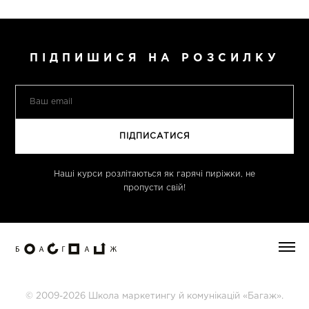
ПІДПИШИСЯ НА РОЗСИЛКУ
Наші курси розлітаються як гарячі пиріжки, не
пропусти свій!
© 2009-2026 Школа маркетингу й комунікацій «Багаж».