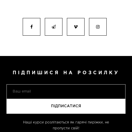
ПІДПИШИСЯ НА РОЗСИЛКУ
Наші курси розлітаються як гарячі пиріжки, не
пропусти свій!