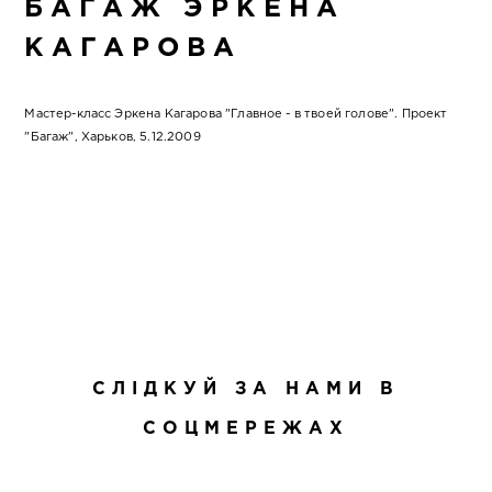
БАГАЖ ЭРКЕНА
КАГАРОВА
Мастер-класс Эркена Кагарова "Главное - в твоей голове". Проект
"Багаж", Харьков, 5.12.2009
СЛІДКУЙ ЗА НАМИ В
СОЦМЕРЕЖАХ