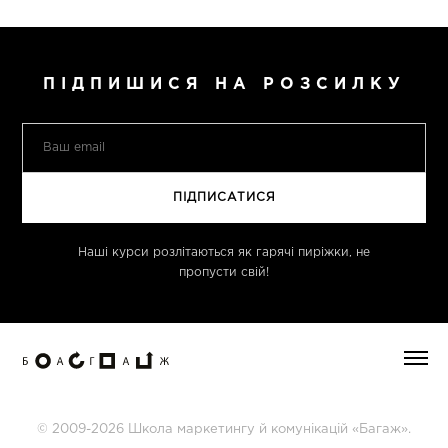
ПІДПИШИСЯ НА РОЗСИЛКУ
Наші курси розлітаються як гарячі пиріжки, не
пропусти свій!
© 2009-2026 Школа маркетингу й комунікацій «Багаж».