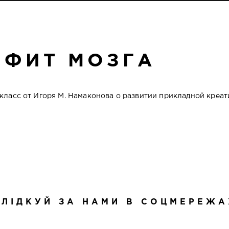
СФИТ МОЗГА
класс от Игоря М. Намаконова о развитии прикладной креа
СЛІДКУЙ ЗА НАМИ В СОЦМЕРЕЖА