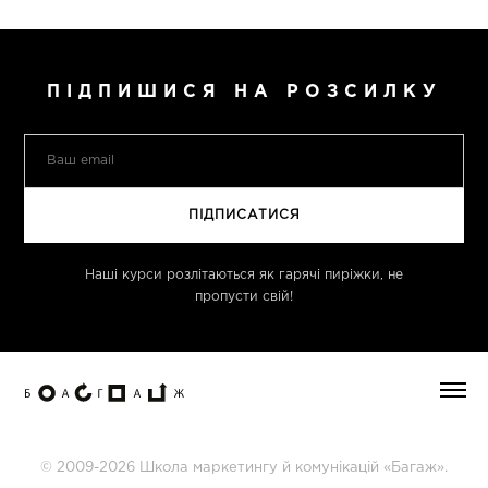
ПІДПИШИСЯ НА РОЗСИЛКУ
Наші курси розлітаються як гарячі пиріжки, не
пропусти свій!
© 2009-2026 Школа маркетингу й комунікацій «Багаж».