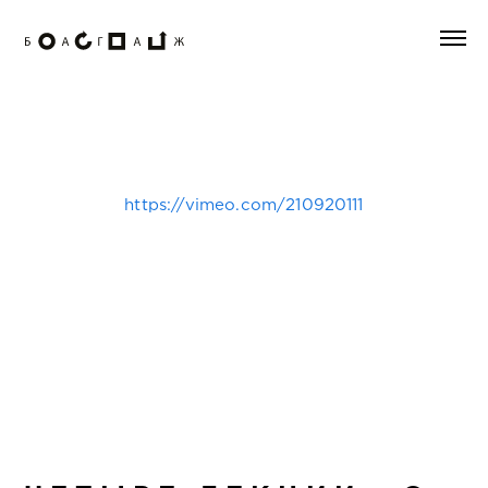
https://vimeo.com/210920111