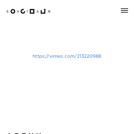
https://vimeo.com/213220988