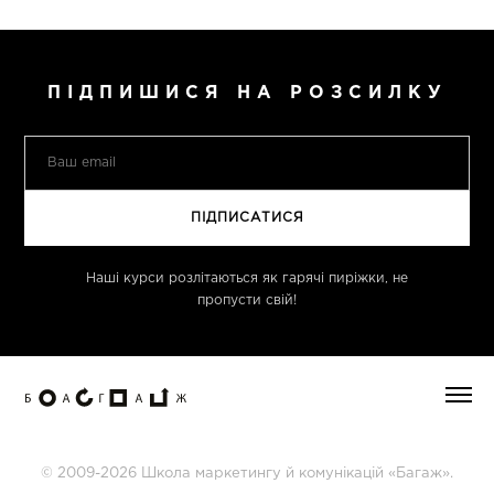
ПІДПИШИСЯ НА РОЗСИЛКУ
Наші курси розлітаються як гарячі пиріжки, не
пропусти свій!
© 2009-2026 Школа маркетингу й комунікацій «Багаж».